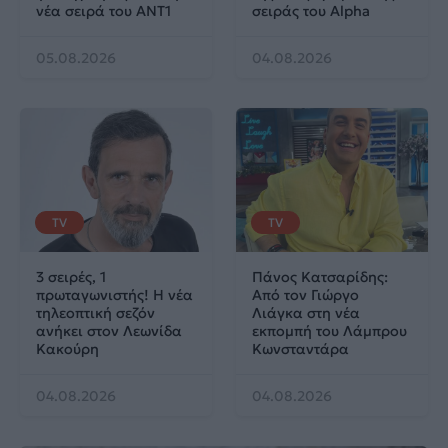
νέα σειρά του ΑΝΤ1
σειράς του Alpha
05.08.2026
04.08.2026
TV
TV
3 σειρές, 1
Πάνος Κατσαρίδης:
πρωταγωνιστής! Η νέα
Από τον Γιώργο
τηλεοπτική σεζόν
Λιάγκα στη νέα
ανήκει στον Λεωνίδα
εκπομπή του Λάμπρου
Κακούρη
Κωνσταντάρα
04.08.2026
04.08.2026