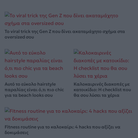
Το viral trick της Gen Z που δίνει ακαταμάχητο σχήμα στα
oversized σου
Αυτό το εύκολο hairstyle
Καλοκαιρινές διακοπές με
παραλίας είναι ό,τι πιο chic
κατοικίδιο: Η checklist που
για τα beach looks σου
θα σου λύσει τα χέρια
Fitness routine για το καλοκαίρι: 4 hacks που αξίζει να
δοκιμάσεις