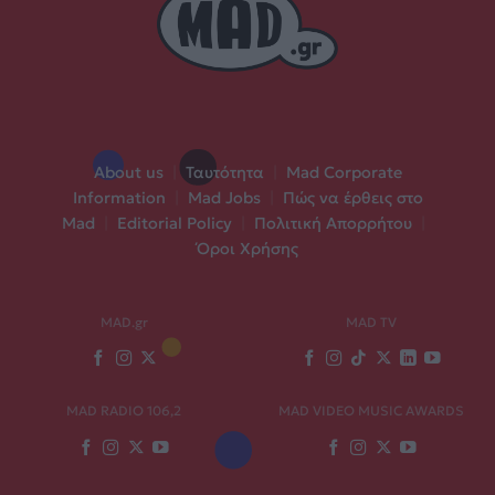
About us
|
Ταυτότητα
|
Mad Corporate
Information
|
Mad Jobs
|
Πώς να έρθεις στο
Mad
|
Editorial Policy
|
Πολιτική Απορρήτου
|
Όροι Χρήσης
MAD.gr
MAD TV
MAD RADIO 106,2
MAD VIDEO MUSIC AWARDS