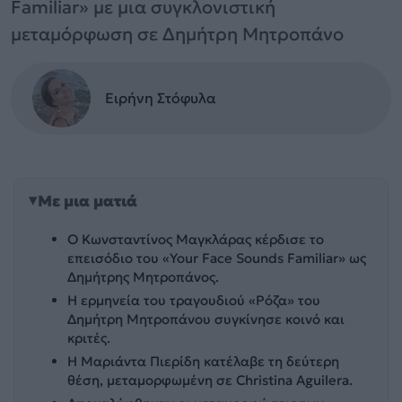
Familiar» με μια συγκλονιστική
μεταμόρφωση σε Δημήτρη Μητροπάνο
Ειρήνη Στόφυλα
Με μια ματιά
Ο Κωνσταντίνος Μαγκλάρας κέρδισε το
επεισόδιο του «Your Face Sounds Familiar» ως
Δημήτρης Μητροπάνος.
Η ερμηνεία του τραγουδιού «Ρόζα» του
Δημήτρη Μητροπάνου συγκίνησε κοινό και
κριτές.
Η Μαριάντα Πιερίδη κατέλαβε τη δεύτερη
θέση, μεταμορφωμένη σε Christina Aguilera.