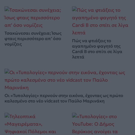
Τσακώνεσαι συνέχεια; Ίσως
φταις περισσότερο απ’ όσο
Πώς να φτιάξεις το
νομίζεις
αγαπημένο φαγητό της
Cardi B στο σπίτι σε λίγα
λεπτά
Οι «Τυπολογίες» περνούν στην εικόνα, έχοντας ως πρώτο
καλεσμένο στο νέο vidcast τον Παύλο Μαρινάκη