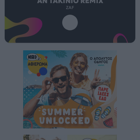
ΑΝ TAKINIO REMIX
ZAF