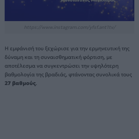
https://www.instagram.com/yfsf.ant1tv/
Η εμφάνισή του ξεχώρισε για την ερμηνευτική της
δύναμη και τη συναισθηματική φόρτιση, με
αποτέλεσμα να συγκεντρώσει την υψηλότερη
βαθμολογία της βραδιάς, φτάνοντας συνολικά τους
27 βαθμούς
.