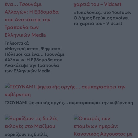
«Τυπολογίες» στο YouTube:
Ο Δήμος Βερύκιος ανοίγει
τα χαρτιά του – Vidcast
Τηλεοπτικά
«Μαγειρέματα», Ψηφιακοί
Πόλεμοι και ένα… Τσουνάμι
Αλλαγών: Η Εβδομάδα που
Ανακάτεψε την Τράπουλα
των Ελληνικών Media
ΤΣΟΥΝΑΜΙ ψηφιακής οργής… συμπαρασύρει την κυβέρνηση
Ξορκίζουν τις διπλές