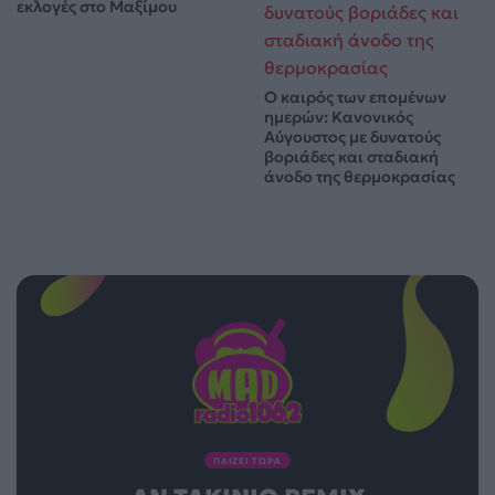
εκλογές στο Μαξίμου
Ο καιρός των επομένων
ημερών: Κανονικός
Αύγουστος με δυνατούς
βοριάδες και σταδιακή
άνοδο της θερμοκρασίας
ΠΑΙΖΕΙ ΤΩΡΑ