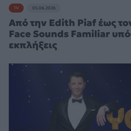
TV
05.06.2026
Από την Edith Piaf έως το
Face Sounds Familiar υπό
εκπλήξεις