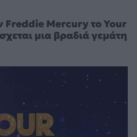
ν Freddie Mercury το Your
σχεται μια βραδιά γεμάτη