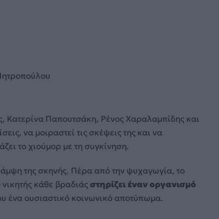
 Μητροπούλου
ς, Κατερίνα Παπουτσάκη, Ρένος Χαραλαμπίδης και
σεις, να μοιραστεί τις σκέψεις της και να
ζει το χιούμορ με τη συγκίνηση.
 λάμψη της σκηνής. Πέρα από την ψυχαγωγία, το
ο νικητής κάθε βραδιάς
στηρίζει έναν οργανισμό
ου ένα ουσιαστικό κοινωνικό αποτύπωμα.