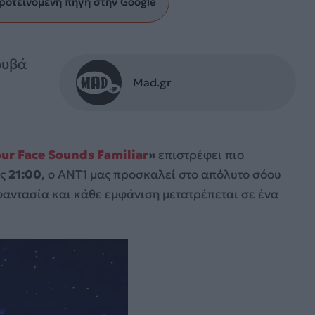
ροτεινόμενη πηγή στην Google
ουβά
Mad.gr
ur Face Sounds Familiar
»
επιστρέφει πιο
ις
21:00
, ο ΑΝΤ1 μας προσκαλεί στο απόλυτο σόου
φαντασία και κάθε εμφάνιση μετατρέπεται σε ένα