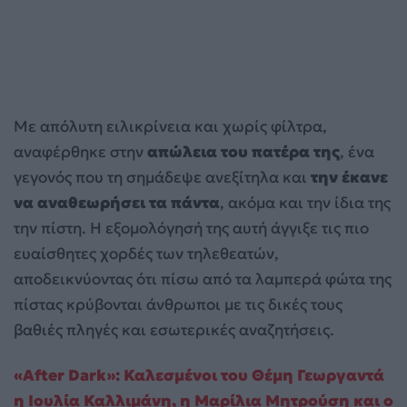
Με απόλυτη ειλικρίνεια και χωρίς φίλτρα,
αναφέρθηκε στην
απώλεια του πατέρα της
, ένα
γεγονός που τη σημάδεψε ανεξίτηλα και
την έκανε
να αναθεωρήσει τα πάντα
, ακόμα και την ίδια της
την πίστη. Η εξομολόγησή της αυτή άγγιξε τις πιο
ευαίσθητες χορδές των τηλεθεατών,
αποδεικνύοντας ότι πίσω από τα λαμπερά φώτα της
πίστας κρύβονται άνθρωποι με τις δικές τους
βαθιές πληγές και εσωτερικές αναζητήσεις.
«After Dark»: Καλεσμένοι του Θέμη Γεωργαντά
η Ιουλία Καλλιμάνη, η Μαρίλια Μητρούση και ο