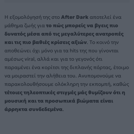
Η εξομολόγησή της στο
After Dark
αποτελεί ένα
μάθημα ζωής για
το πώς μπορείς να βγεις πιο
δυνατός μέσα από τις μεγαλύτερες ανατροπές
και τις πιο βαθιές κρίσεις αξιών
. Το κοινό την
αποθεώνει όχι μόνο για τα hits της που γίνονται
αμέσως viral, αλλά και για το γεγονός ότι
παραμένει ένα κορίτσι της διπλανής πόρτας, έτοιμο
να μοιραστεί την αλήθεια του. Ανυπομονούμε να
παρακολουθήσουμε ολόκληρη την εκπομπή, καθώς
τέτοιες τηλεοπτικές στιγμές μάς θυμίζουν ότι η
μουσική και τα προσωπικά βιώματα είναι
άρρηκτα συνδεδεμένα
.