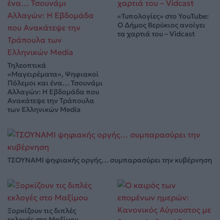
«Τυπολογίες» στο YouTube:
Ο Δήμος Βερύκιος ανοίγει
τα χαρτιά του – Vidcast
Τηλεοπτικά
«Μαγειρέματα», Ψηφιακοί
Πόλεμοι και ένα… Τσουνάμι
Αλλαγών: Η Εβδομάδα που
Ανακάτεψε την Τράπουλα
των Ελληνικών Media
ΤΣΟΥΝΑΜΙ ψηφιακής οργής… συμπαρασύρει την κυβέρνηση
Ξορκίζουν τις διπλές
εκλογές στο Μαξίμου