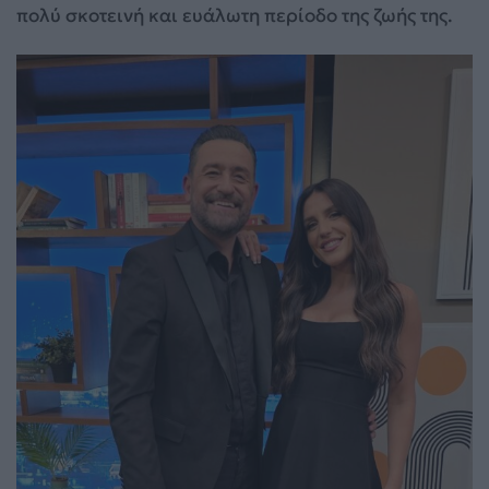
πολύ σκοτεινή και ευάλωτη περίοδο της ζωής της.