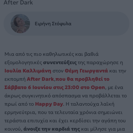
After Dark
Ειρήνη Στόφυλα
Μια από τις πιο καθηλωτικές και βαθιά
εξομολογητικές
συνεντεύξεις
της παραχώρησε η
Ιουλία Καλλιμάνη
στον
Θέμη Γεωργαντά
και την
εκπομπή
After Dark
,
που θα προβληθεί το
Σάββατο 6 Ιουνίου στις 23:00 στο Open
, με ένα
άκρως συγκινητικό απόσπασμα να προβάλλεται το
πρωί από το
Happy Day
. Η ταλαντούχα λαϊκή
ερμηνεύτρια, που τα τελευταία χρόνια σημειώνει
τεράστια επιτυχία και έχει κερδίσει την αγάπη του
κοινού,
άνοιξε την καρδιά της
και μίλησε για μια