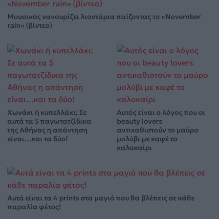
Μουσικός νανουρίζει λιοντάρια παίζοντας το «November
rain» (βίντεο)
Χωνάκι ή κυπελλάκι; Σε
Αυτός είναι ο λόγος που οι
αυτά τα 5 παγωτατζίδικα
beauty lovers
της Αθήνας η απάντηση
αντικαθιστούν το μαύρο
είναι…και τα δύο!
μολύβι με καφέ το
καλοκαίρι
Αυτά είναι τα 4 prints στα μαγιό που θα βλέπεις σε κάθε
παραλία φέτος!