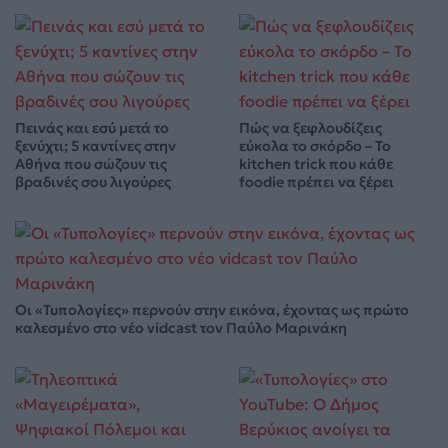
Πεινάς και εσύ μετά το
Πώς να ξεφλουδίζεις
ξενύχτι; 5 καντίνες στην
εύκολα το σκόρδο – Το
Αθήνα που σώζουν τις
kitchen trick που κάθε
βραδινές σου λιγούρες
foodie πρέπει να ξέρει
Οι «Τυπολογίες» περνούν στην εικόνα, έχοντας ως πρώτο
καλεσμένο στο νέο vidcast τον Παύλο Μαρινάκη