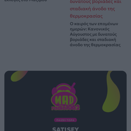
Ο καιρός των επομένων
ημερών: Κανονικός
Αύγουστος με δυνατούς
βοριάδες και σταδιακή
άνοδο της θερμοκρασίας
ΠΑΙΖΕΙ ΤΩΡΑ
SATISFY