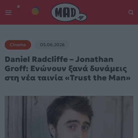
Skip
to
content
Cinema
05.06.2026
Daniel Radcliffe – Jonathan
Groff: Ενώνουν ξανά δυνάμεις
στη νέα ταινία «Trust the Man»