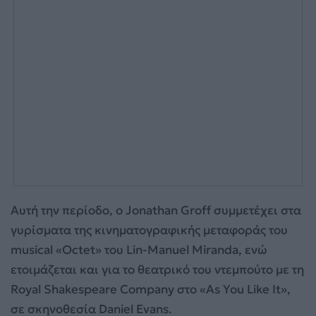
Αυτή την περίοδο, ο Jonathan Groff συμμετέχει στα
γυρίσματα της κινηματογραφικής μεταφοράς του
musical «Octet» του Lin-Manuel Miranda, ενώ
ετοιμάζεται και για το θεατρικό του ντεμπούτο με τη
Royal Shakespeare Company στο «As You Like It»,
σε σκηνοθεσία Daniel Evans.