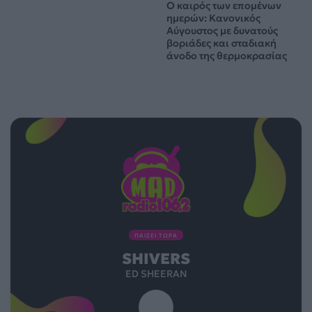
Ο καιρός των επομένων
ημερών: Κανονικός
Αύγουστος με δυνατούς
βοριάδες και σταδιακή
άνοδο της θερμοκρασίας
ΠΑΙΖΕΙ ΤΩΡΑ
SHIVERS
ED SHEERAN