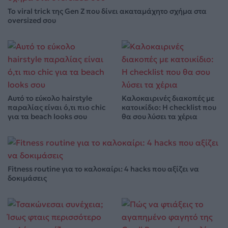
Το viral trick της Gen Z που δίνει ακαταμάχητο σχήμα στα
oversized σου
Αυτό το εύκολο hairstyle
Καλοκαιρινές διακοπές με
παραλίας είναι ό,τι πιο chic
κατοικίδιο: Η checklist που
για τα beach looks σου
θα σου λύσει τα χέρια
Fitness routine για το καλοκαίρι: 4 hacks που αξίζει να
δοκιμάσεις