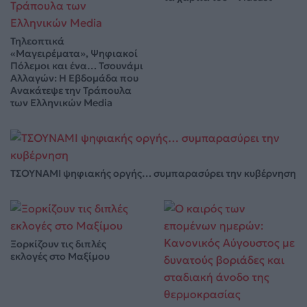
Τηλεοπτικά
«Μαγειρέματα», Ψηφιακοί
Πόλεμοι και ένα… Τσουνάμι
Αλλαγών: Η Εβδομάδα που
Ανακάτεψε την Τράπουλα
των Ελληνικών Media
ΤΣΟΥΝΑΜΙ ψηφιακής οργής… συμπαρασύρει την κυβέρνηση
Ξορκίζουν τις διπλές
εκλογές στο Μαξίμου