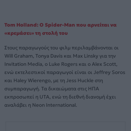
Tom Holland: Ο Spider-Man που αρνείται να
«κρεμάσει» τη στολή του
Στους παραγωγούς του φιλμ περιλαμβάνονται οι
Will Graham, Tonya Davis και Max Linsky για την
Invitation Media, ο Luke Rogers και ο Alex Scott,
ενώ εκτελεστικοί παραγωγοί είναι οι Jeffrey Soros
και Haley Wierengo, με τη Jess Huckle στη
συμπαραγωγή. Τα δικαιώματα στις ΗΠΑ
εκπροσωπεί η UTA, ενώ τη διεθνή διανομή έχει
αναλάβει η Neon International.