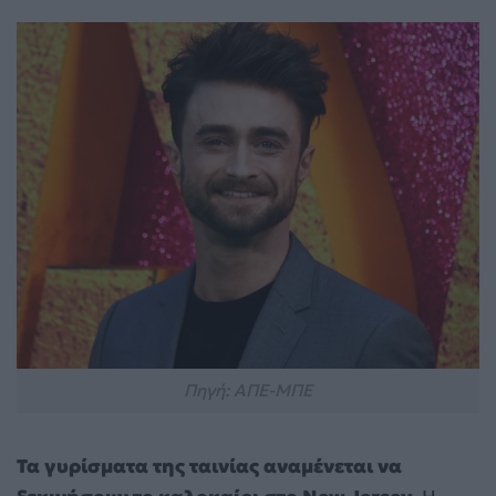
Πηγή: ΑΠΕ-ΜΠΕ
Τα γυρίσματα της ταινίας αναμένεται να