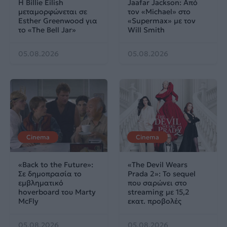
Η Billie Eilish
Jaafar Jackson: Από
μεταμορφώνεται σε
τον «Michael» στο
Esther Greenwood για
«Supermax» με τον
το «The Bell Jar»
Will Smith
05.08.2026
05.08.2026
Cinema
Cinema
«Back to the Future»:
«The Devil Wears
Σε δημοπρασία το
Prada 2»: Το sequel
εμβληματικό
που σαρώνει στο
hoverboard του Marty
streaming με 15,2
McFly
εκατ. προβολές
05.08.2026
05.08.2026