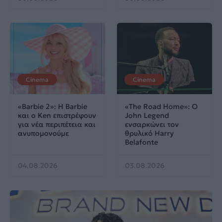
Cinema
Cinema
«Barbie 2»: Η Barbie
«The Road Home»: Ο
και ο Ken επιστρέφουν
John Legend
για νέα περιπέτεια και
ενσαρκώνει τον
ανυπομονούμε
θρυλικό Harry
Belafonte
04.08.2026
03.08.2026