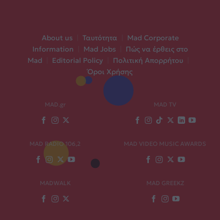
About us
|
Ταυτότητα
|
Mad Corporate
Information
|
Mad Jobs
|
Πώς να έρθεις στο
Mad
|
Editorial Policy
|
Πολιτική Απορρήτου
|
Όροι Χρήσης
MAD.gr
MAD TV
MAD RADIO 106,2
MAD VIDEO MUSIC AWARDS
MADWALK
MAD GREEKZ