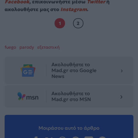
Facebook
, επικοινωνήστε μέσω
Twitter
ή
ακολουθήστε μας στο
Instagram
.
1
2
fuego
parody
εξεταστική
Ακολουθήστε το
Mad.gr στο Google
News
Ακολουθήστε το
Mad.gr στο MSN
Μοιράσου αυτό το άρθρο