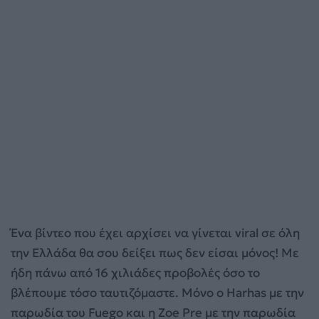
Ένα βίντεο που έχει αρχίσει να γίνεται viral σε όλη
την Ελλάδα θα σου δείξει πως δεν είσαι μόνος! Με
ήδη πάνω από 16 χιλιάδες προβολές όσο το
βλέπουμε τόσο ταυτιζόμαστε. Μόνο ο Harhas με την
παρωδία του Fuego και η Zoe Pre με την παρωδία