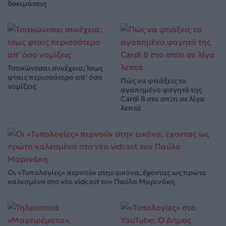
δοκιμάσεις
Τσακώνεσαι συνέχεια; Ίσως
φταις περισσότερο απ’ όσο
Πώς να φτιάξεις το
νομίζεις
αγαπημένο φαγητό της
Cardi B στο σπίτι σε λίγα
λεπτά
Οι «Τυπολογίες» περνούν στην εικόνα, έχοντας ως πρώτο
καλεσμένο στο νέο vidcast τον Παύλο Μαρινάκη