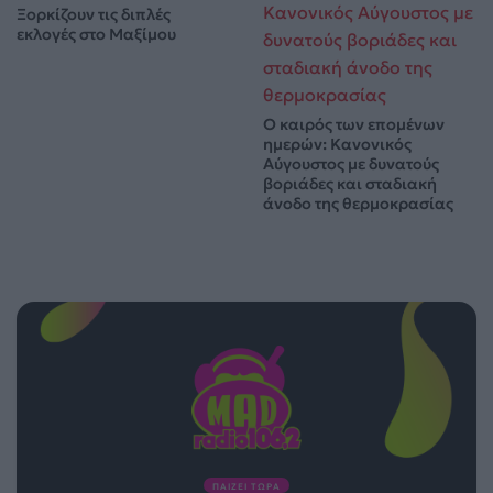
Ξορκίζουν τις διπλές
εκλογές στο Μαξίμου
Ο καιρός των επομένων
ημερών: Κανονικός
Αύγουστος με δυνατούς
βοριάδες και σταδιακή
άνοδο της θερμοκρασίας
ΠΑΙΖΕΙ ΤΩΡΑ