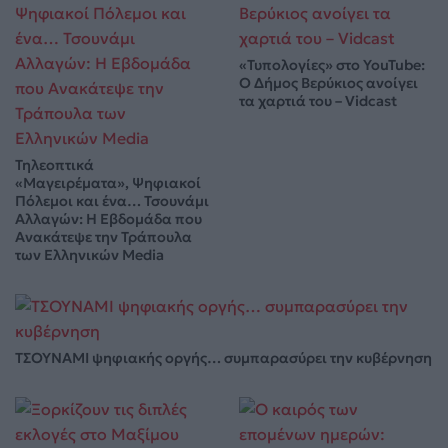
«Τυπολογίες» στο YouTube:
Ο Δήμος Βερύκιος ανοίγει
τα χαρτιά του – Vidcast
Τηλεοπτικά
«Μαγειρέματα», Ψηφιακοί
Πόλεμοι και ένα… Τσουνάμι
Αλλαγών: Η Εβδομάδα που
Ανακάτεψε την Τράπουλα
των Ελληνικών Media
ΤΣΟΥΝΑΜΙ ψηφιακής οργής… συμπαρασύρει την κυβέρνηση