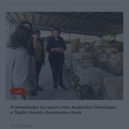
Life
Η αποκάλυψη του αιώνα στην Αμφίπολη: Ολόκληρος
ο Τύμβος Καστά «ζωντανεύει» ξανά
12.05.2026