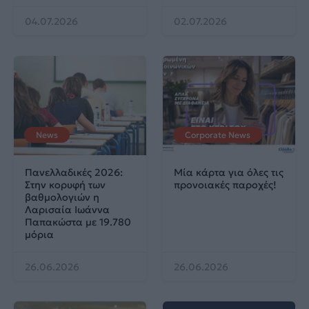
04.07.2026
02.07.2026
News
Corporate News
Πανελλαδικές 2026:
Μία κάρτα για όλες τις
Στην κορυφή των
προνοιακές παροχές!
βαθμολογιών η
Λαρισαία Ιωάννα
Παπακώστα με 19.780
μόρια
26.06.2026
26.06.2026