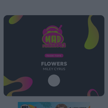
ΠΑΙΖΕΙ ΤΩΡΑ
FLOWERS
MILEY CYRUS