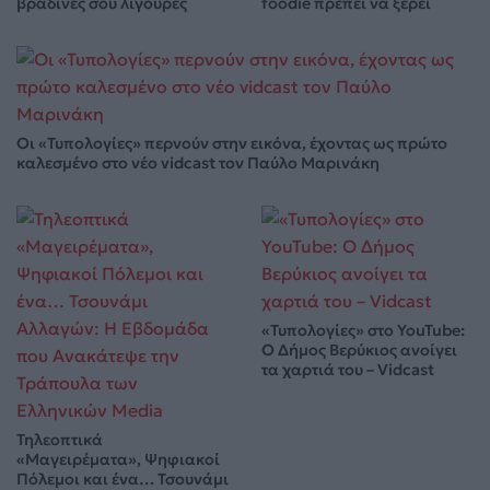
βραδινές σου λιγούρες
foodie πρέπει να ξέρει
Οι «Τυπολογίες» περνούν στην εικόνα, έχοντας ως πρώτο
καλεσμένο στο νέο vidcast τον Παύλο Μαρινάκη
«Τυπολογίες» στο YouTube:
Ο Δήμος Βερύκιος ανοίγει
τα χαρτιά του – Vidcast
Τηλεοπτικά
«Μαγειρέματα», Ψηφιακοί
Πόλεμοι και ένα… Τσουνάμι