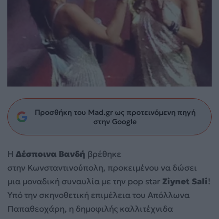
Προσθήκη του Mad.gr ως προτεινόμενη πηγή
στην Google
Η
Δέσποινα Βανδή
βρέθηκε
στην Κωνσταντινούπολη, προκειμένου να δώσει
μια μοναδική συναυλία με την pop star
Ziynet Sali
!
Υπό την σκηνοθετική επιμέλεια του Απόλλωνα
Παπαθεοχάρη, η δημοφιλής καλλιτέχνιδα