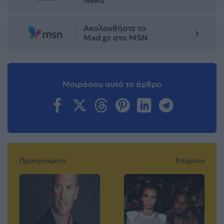
Ακολουθήστε το
Mad.gr στο MSN
Μοιράσου αυτό το άρθρο
Προηγούμενο
Επόμενο