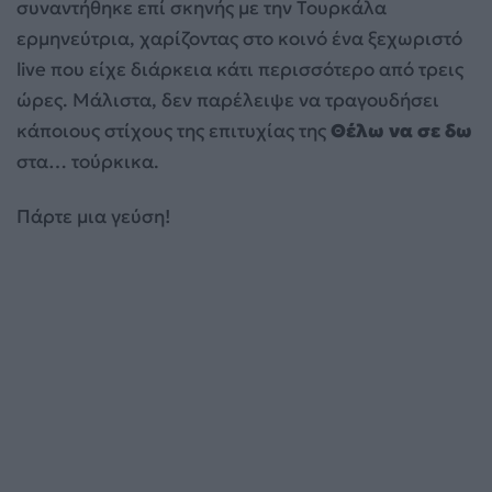
συναντήθηκε επί σκηνής με την Τουρκάλα
ερμηνεύτρια, χαρίζοντας στο κοινό ένα ξεχωριστό
live που είχε διάρκεια κάτι περισσότερο από τρεις
ώρες. Μάλιστα, δεν παρέλειψε να τραγουδήσει
κάποιους στίχους της επιτυχίας της
Θέλω να σε δω
στα… τούρκικα.
Πάρτε μια γεύση!