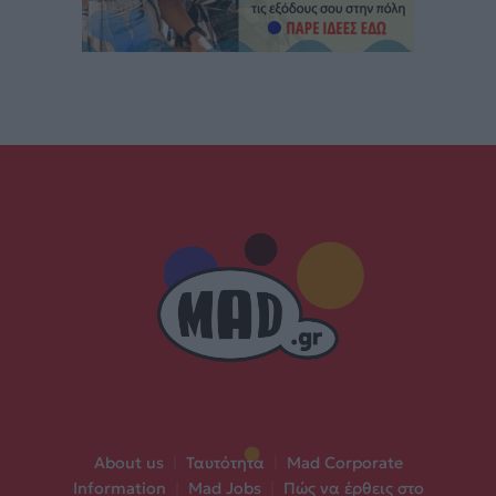
About us
|
Ταυτότητα
|
Mad Corporate
Information
|
Mad Jobs
|
Πώς να έρθεις στο