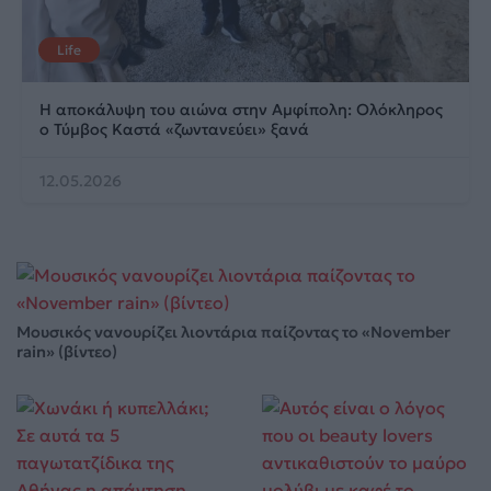
Life
Η αποκάλυψη του αιώνα στην Αμφίπολη: Ολόκληρος
ο Τύμβος Καστά «ζωντανεύει» ξανά
12.05.2026
Μουσικός νανουρίζει λιοντάρια παίζοντας το «November
rain» (βίντεο)