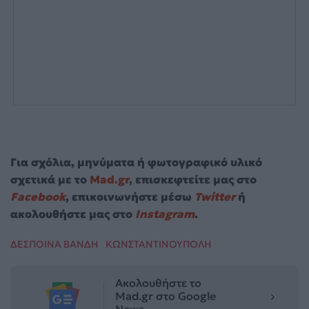
Για σχόλια, μηνύματα ή φωτογραφικό υλικό
σχετικά με το
Mad.gr
, επισκεφτείτε μας στο
Facebook
, επικοινωνήστε μέσω
Twitter
ή
ακολουθήστε μας στο
Instagram
.
ΔΕΣΠΟΙΝΑ ΒΑΝΔΗ
ΚΩΝΣΤΑΝΤΙΝΟΥΠΟΛΗ
Ακολουθήστε το
Mad.gr στο Google
News