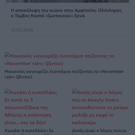
Η αποκάλυψη του αιώνα στην Αμφίπολη: Ολόκληρος
ο Τύμβος Καστά «ζωντανεύει» ξανά
12.05.2026
Μουσικός νανουρίζει λιοντάρια παίζοντας το «November
rain» (βίντεο)
Χωνάκι ή κυπελλάκι; Σε
Αυτός είναι ο λόγος που οι