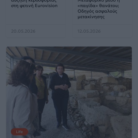
στη φετινή Eurovision
«παγίδα» θανάτου;
Οδηγός ασφαλούς
μετακίνησης
20.05.2026
12.05.2026
Life