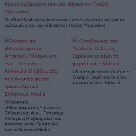
Οι «Τυπολογίες» περνούν στην εικόνα, έχοντας ως πρώτο
καλεσμένο στο νέο vidcast τον Παύλο Μαρινάκη
«Τυπολογίες» στο YouTube:
Ο Δήμος Βερύκιος ανοίγει
τα χαρτιά του – Vidcast
Τηλεοπτικά
«Μαγειρέματα», Ψηφιακοί
Πόλεμοι και ένα… Τσουνάμι
Αλλαγών: Η Εβδομάδα που
Ανακάτεψε την Τράπουλα
των Ελληνικών Media