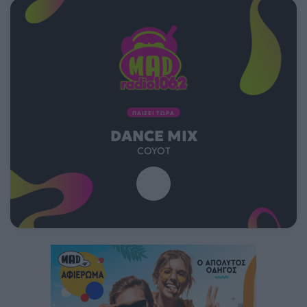
ΠΑΙΖΕΙ ΤΩΡΑ
DANCE MIX
COYOT