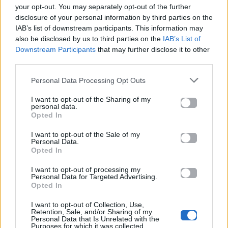
Ακολουθήστε το
your opt-out. You may separately opt-out of the further
Mad.gr στο MSN
disclosure of your personal information by third parties on the
IAB’s list of downstream participants. This information may
also be disclosed by us to third parties on the
IAB’s List of
Downstream Participants
that may further disclose it to other
third parties.
Μοιράσου αυτό το άρθρο
Personal Data Processing Opt Outs
I want to opt-out of the Sharing of my
personal data.
Opted In
I want to opt-out of the Sale of my
Personal Data.
Προηγούμενο
Επόμενο
Opted In
I want to opt-out of processing my
Personal Data for Targeted Advertising.
Opted In
I want to opt-out of Collection, Use,
Retention, Sale, and/or Sharing of my
Personal Data that Is Unrelated with the
Purposes for which it was collected.