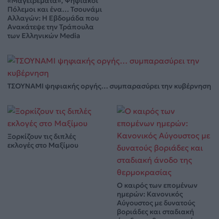
«Μαγειρέματα», Ψηφιακοί
Πόλεμοι και ένα… Τσουνάμι
Αλλαγών: Η Εβδομάδα που
Ανακάτεψε την Τράπουλα
των Ελληνικών Media
ΤΣΟΥΝΑΜΙ ψηφιακής οργής… συμπαρασύρει την κυβέρνηση
Ξορκίζουν τις διπλές
εκλογές στο Μαξίμου
Ο καιρός των επομένων
ημερών: Κανονικός
Αύγουστος με δυνατούς
βοριάδες και σταδιακή