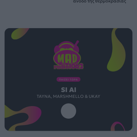
άνοδο της θερμοκρασίας
ΠΑΙΖΕΙ ΤΩΡΑ
SI AI
TAYNA, MARSHMELLO & UKAY