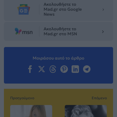
Ακολουθήστε το
Mad.gr στο Google
News
Ακολουθήστε το
Mad.gr στο MSN
Μοιράσου αυτό το άρθρο
Προηγούμενο
Επόμενο