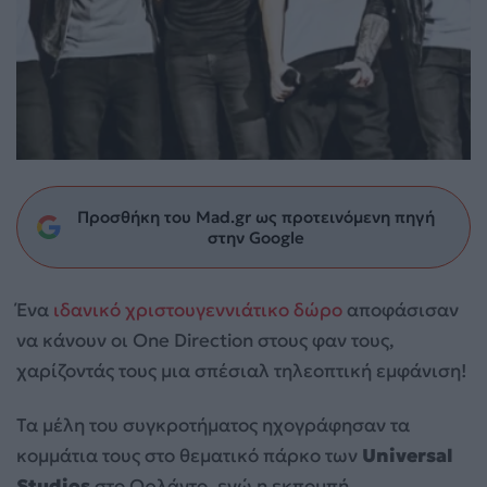
Προσθήκη του Mad.gr ως προτεινόμενη πηγή
στην Google
Ένα
ιδανικό χριστουγεννιάτικο δώρο
αποφάσισαν
να κάνουν οι One Direction στους φαν τους,
χαρίζοντάς τους μια σπέσιαλ τηλεοπτική εμφάνιση!
Τα μέλη του συγκροτήματος ηχογράφησαν τα
κομμάτια τους στο θεματικό πάρκο των
Universal
Studios
στο Ορλάντο, ενώ η εκπομπή