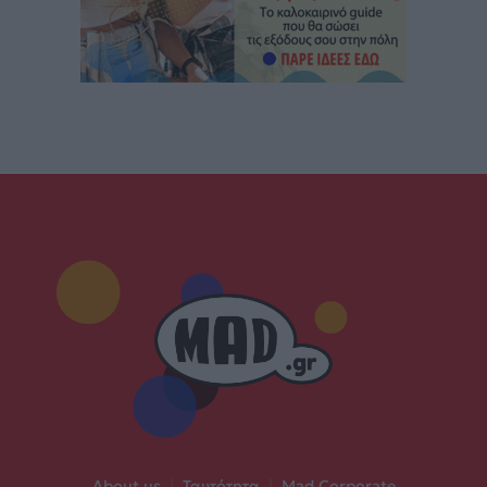
About us
|
Ταυτότητα
|
Mad Corporate