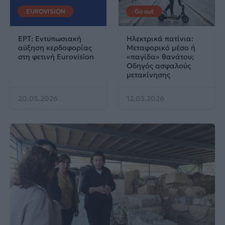
EUROVISION
Go out
ΕΡΤ: Εντυπωσιακή
Ηλεκτρικά πατίνια:
αύξηση κερδοφορίας
Μεταφορικό μέσο ή
στη φετινή Eurovision
«παγίδα» θανάτου;
Οδηγός ασφαλούς
μετακίνησης
20.05.2026
12.05.2026