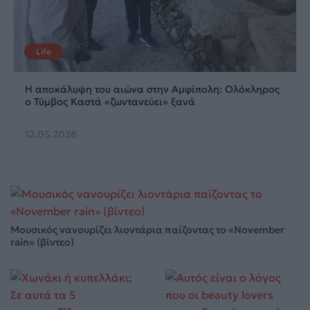
Life
Η αποκάλυψη του αιώνα στην Αμφίπολη: Ολόκληρος
ο Τύμβος Καστά «ζωντανεύει» ξανά
12.05.2026
Μουσικός νανουρίζει λιοντάρια παίζοντας το «November
rain» (βίντεο)