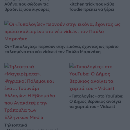
Αθήνα που σώζουν τις
kitchen trick που κάθε
βραδινές σου λιγούρες
foodie πρέπει να ξέρει
Οι «Τυπολογίες» περνούν στην εικόνα, έχοντας ως πρώτο
καλεσμένο στο νέο vidcast τον Παύλο Μαρινάκη
«Τυπολογίες» στο YouTube:
Ο Δήμος Βερύκιος ανοίγει
τα χαρτιά του – Vidcast
Τηλεοπτικά