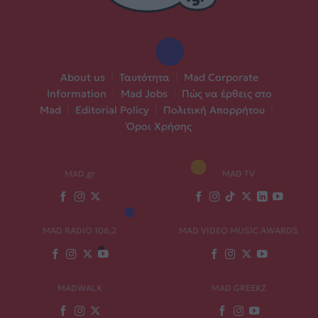
About us
|
Ταυτότητα
|
Mad Corporate
Information
|
Mad Jobs
|
Πώς να έρθεις στο
Mad
|
Editorial Policy
|
Πολιτική Απορρήτου
|
Όροι Χρήσης
MAD.gr
MAD TV
MAD RADIO 106,2
MAD VIDEO MUSIC AWARDS
MADWALK
MAD GREEKZ