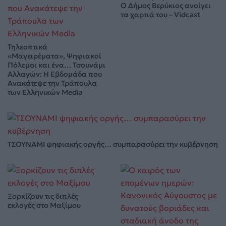
Ο Δήμος Βερύκιος ανοίγει
τα χαρτιά του – Vidcast
Τηλεοπτικά
«Μαγειρέματα», Ψηφιακοί
Πόλεμοι και ένα… Τσουνάμι
Αλλαγών: Η Εβδομάδα που
Ανακάτεψε την Τράπουλα
των Ελληνικών Media
ΤΣΟΥΝΑΜΙ ψηφιακής οργής… συμπαρασύρει την κυβέρνηση
Ξορκίζουν τις διπλές
εκλογές στο Μαξίμου