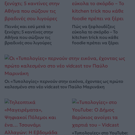
Πεινάς και εσύ μετά το
Πώς να ξεφλουδίζεις
ξενύχτι; 5 καντίνες στην
εύκολα το σκόρδο – Το
Αθήνα που σώζουν τις
kitchen trick που κάθε
βραδινές σου λιγούρες
foodie πρέπει να ξέρει
Οι «Τυπολογίες» περνούν στην εικόνα, έχοντας ως πρώτο
καλεσμένο στο νέο vidcast τον Παύλο Μαρινάκη
«Τυπολογίες» στο YouTube: