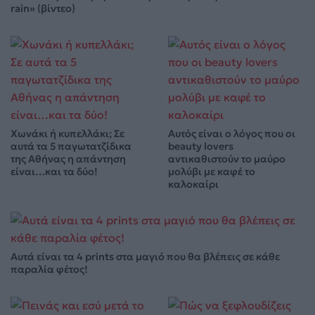
rain» (βίντεο)
Χωνάκι ή κυπελλάκι; Σε
Αυτός είναι ο λόγος που οι
αυτά τα 5 παγωτατζίδικα
beauty lovers
της Αθήνας η απάντηση
αντικαθιστούν το μαύρο
είναι…και τα δύο!
μολύβι με καφέ το
καλοκαίρι
Αυτά είναι τα 4 prints στα μαγιό που θα βλέπεις σε κάθε
παραλία φέτος!