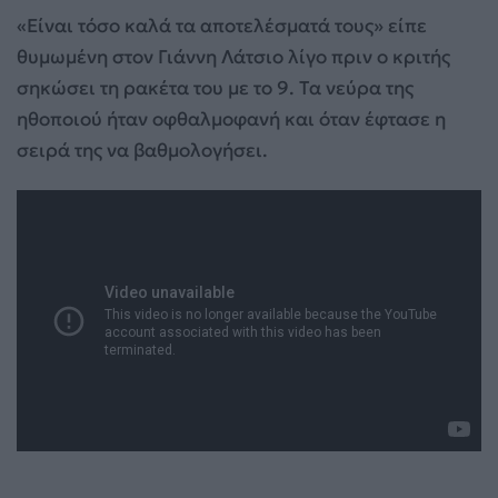
«Είναι τόσο καλά τα αποτελέσματά τους» είπε
θυμωμένη στον Γιάννη Λάτσιο λίγο πριν ο κριτής
σηκώσει τη ρακέτα του με το 9. Τα νεύρα της
ηθοποιού ήταν οφθαλμοφανή και όταν έφτασε η
σειρά της να βαθμολογήσει.