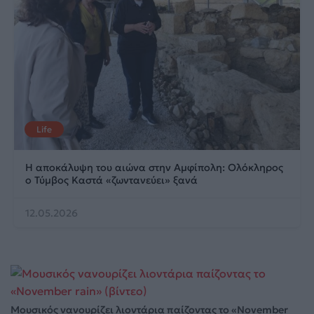
Life
Η αποκάλυψη του αιώνα στην Αμφίπολη: Ολόκληρος
ο Τύμβος Καστά «ζωντανεύει» ξανά
12.05.2026
Μουσικός νανουρίζει λιοντάρια παίζοντας το «November