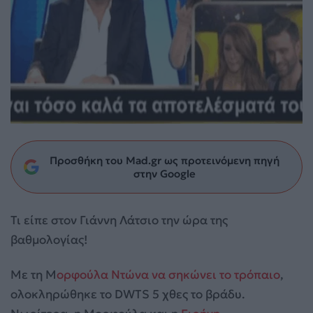
Προσθήκη του Mad.gr ως προτεινόμενη πηγή
στην Google
Τι είπε στον Γιάννη Λάτσιο την ώρα της
βαθμολογίας!
Με τη Μ
ορφούλα Ντώνα να σηκώνει το τρόπαιο
,
ολοκληρώθηκε το DWTS 5 χθες το βράδυ.