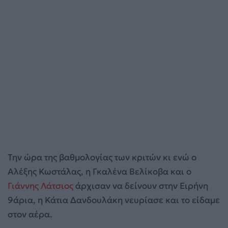
Την ώρα της βαθμολογίας των κριτών κι ενώ ο
Αλέξης Κωστάλας, η Γκαλένα Βελίκοβα και ο
Γιάννης Λάτσιος
άρχισαν να δείνουν στην Ειρήνη
9άρια, η Κάτια Δανδουλάκη νευρίασε και το είδαμε
στον αέρα.