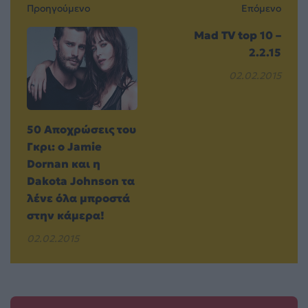
Προηγούμενο
Επόμενο
Mad TV top 10 –
2.2.15
02.02.2015
50 Αποχρώσεις του
Γκρι: ο Jamie
Dornan και η
Dakota Johnson τα
λένε όλα μπροστά
στην κάμερα!
02.02.2015