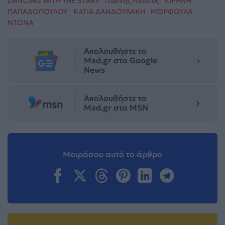
DANCING WITH THE STARS
Γιάννης Λάτσιος
ΕΙΡΗΝΗ
ΠΑΠΑΔΟΠΟΥΛΟΥ
ΚΑΤΙΑ ΔΑΝΔΟΥΛΑΚΗ
ΜΟΡΦΟΥΛΑ
ΝΤΩΝΑ
Ακολουθήστε το
Mad.gr στο Google
News
Ακολουθήστε το
Mad.gr στο MSN
Μοιράσου αυτό το άρθρο