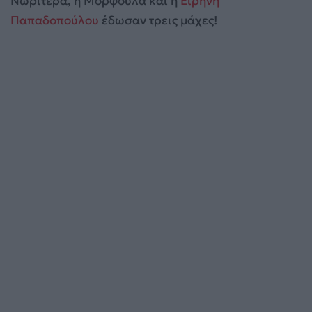
Νωρίτερα, η Μορφούλα και η
Ειρήνη
Παπαδοπούλου
έδωσαν τρεις μάχες!