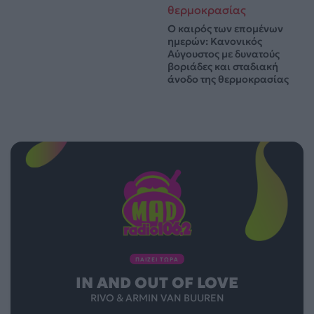
Ο καιρός των επομένων
ημερών: Κανονικός
Αύγουστος με δυνατούς
βοριάδες και σταδιακή
άνοδο της θερμοκρασίας
ΠΑΙΖΕΙ ΤΩΡΑ
IN AND OUT OF LOVE
RIVO & ARMIN VAN BUUREN