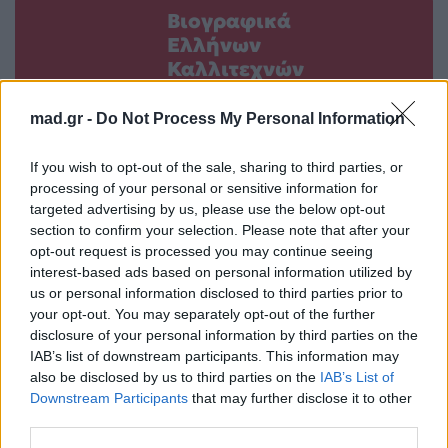
Βιογραφικά
Ελλήνων
Καλλιτεχνών
με πληροφορίες για
mad.gr -
Do Not Process My Personal Information
δισκογραφία, πορεία
και σημαντικές στιγμές
If you wish to opt-out of the sale, sharing to third parties, or
τους στην ελληνική
processing of your personal or sensitive information for
μουσική σκηνή
targeted advertising by us, please use the below opt-out
section to confirm your selection. Please note that after your
opt-out request is processed you may continue seeing
interest-based ads based on personal information utilized by
Δες επίσης
us or personal information disclosed to third parties prior to
your opt-out. You may separately opt-out of the further
disclosure of your personal information by third parties on the
IAB’s list of downstream participants. This information may
also be disclosed by us to third parties on the
IAB’s List of
Downstream Participants
that may further disclose it to other
third parties.
Life
Life