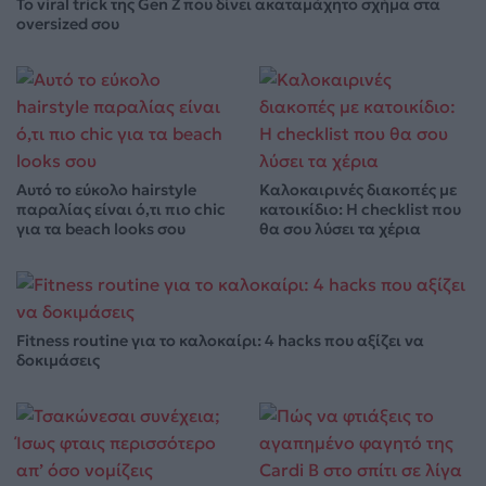
Το viral trick της Gen Z που δίνει ακαταμάχητο σχήμα στα
oversized σου
Αυτό το εύκολο hairstyle
Καλοκαιρινές διακοπές με
παραλίας είναι ό,τι πιο chic
κατοικίδιο: Η checklist που
για τα beach looks σου
θα σου λύσει τα χέρια
Fitness routine για το καλοκαίρι: 4 hacks που αξίζει να
δοκιμάσεις