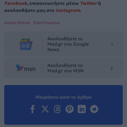
Facebook
, επικοινωνήστε μέσω
Twitter
ή
ακολουθήστε μας στο
Instagram
.
Amita Motion
Eleni Foureira
Ακολουθήστε το
Mad.gr στο Google
News
Ακολουθήστε το
Mad.gr στο MSN
Μοιράσου αυτό το άρθρο