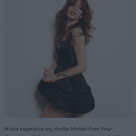
Η νέα καμπάνια της
Amita Motion Free Your