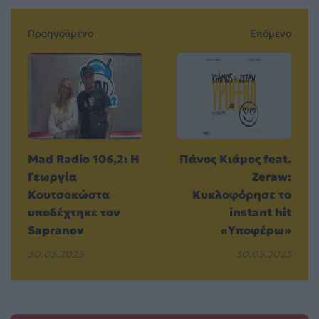
Προηγούμενο
Επόμενο
Mad Radio 106,2: Η
Πάνος Κιάμος feat.
Γεωργία
Zeraw:
Κουτσοκώστα
Κυκλοφόρησε το
υποδέχτηκε τον
instant hit
Sapranov
«Υποφέρω»
30.05.2023
30.05.2023