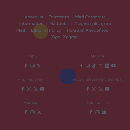
About us
|
Ταυτότητα
|
Mad Corporate
Information
|
Mad Jobs
|
Πώς να έρθεις στο
Mad
|
Editorial Policy
|
Πολιτική Απορρήτου
|
Όροι Χρήσης
MAD.gr
MAD TV
MAD RADIO 106,2
MAD VIDEO MUSIC AWARDS
MADWALK
MAD GREEKZ