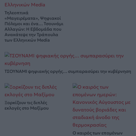
Τηλεοπτικά
«Μαγειρέματα», Ψηφιακοί
Πόλεμοι και ένα… Τσουνάμι
Αλλαγών: Η Εβδομάδα που
Ανακάτεψε την Τράπουλα
των Ελληνικών Media
ΤΣΟΥΝΑΜΙ ψηφιακής οργής… συμπαρασύρει την κυβέρνηση
Ξορκίζουν τις διπλές
εκλογές στο Μαξίμου
Ο καιρός των επομένων