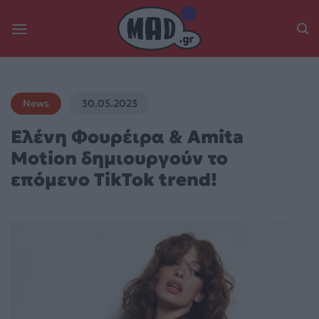
Skip
to
content
News
30.05.2023
Ελένη Φουρέιρα & Amita
Motion δημιουργούν το
επόμενο TikTok trend!