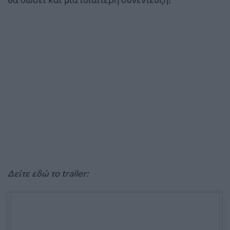
Δείτε εδώ το trailer: