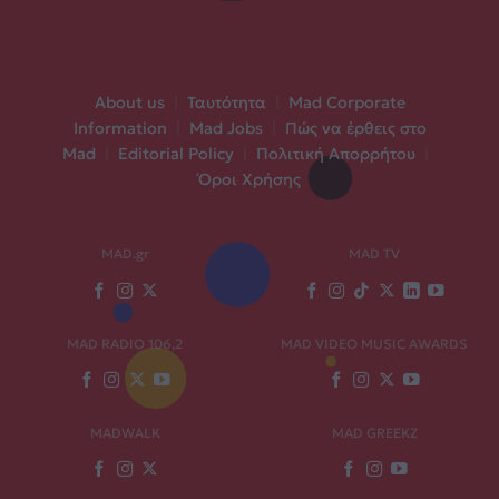
About us
|
Ταυτότητα
|
Mad Corporate
Information
|
Mad Jobs
|
Πώς να έρθεις στο
Mad
|
Editorial Policy
|
Πολιτική Απορρήτου
|
Όροι Χρήσης
MAD.gr
MAD TV
MAD RADIO 106,2
MAD VIDEO MUSIC AWARDS
MADWALK
MAD GREEKZ