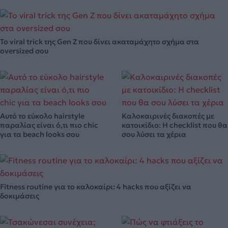
Το viral trick της Gen Z που δίνει ακαταμάχητο σχήμα στα
oversized σου
Αυτό το εύκολο hairstyle
Καλοκαιρινές διακοπές με
παραλίας είναι ό,τι πιο chic
κατοικίδιο: Η checklist που θα
για τα beach looks σου
σου λύσει τα χέρια
Fitness routine για το καλοκαίρι: 4 hacks που αξίζει να
δοκιμάσεις