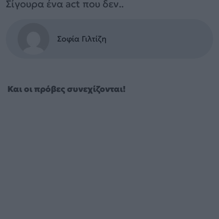
Σίγουρα ένα act που δεν..
Σοφία Γιλτίζη
Και οι πρόβες συνεχίζονται!