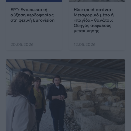
ΕΡΤ: Εντυπωσιακή
Ηλεκτρικά πατίνια:
αύξηση κερδοφορίας
Μεταφορικό μέσο ή
στη φετινή Eurovision
«παγίδα» θανάτου;
Οδηγός ασφαλούς
μετακίνησης
20.05.2026
12.05.2026