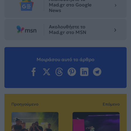
Mad.gr στο Google
News
Ακολουθήστε το
Mad.gr στο MSN
Μοιράσου αυτό το άρθρο
Προηγούμενο
Επόμενο