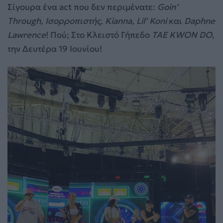
Σίγουρα ένα act που δεν περιμένατε:
Goin’
Through, Ισορροπιστής, Kianna, Lil’ Koni
και
Daphne
Lawrence
! Πού; Στο Κλειστό Γήπεδο
TAE KWON DO
,
την Δευτέρα 19 Ιουνίου!