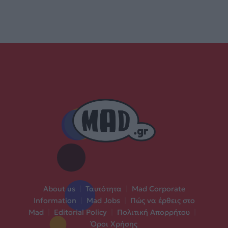
About us
|
Ταυτότητα
|
Mad Corporate
Information
|
Mad Jobs
|
Πώς να έρθεις στο
Mad
|
Editorial Policy
|
Πολιτική Απορρήτου
|
Όροι Χρήσης