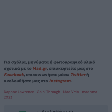
Για σχόλια, μηνύματα ή φωτογραφικό υλικό
σχετικά με το
Mad.gr
, επισκεφτείτε μας στο
Facebook
, επικοινωνήστε μέσω
Twitter
ή
ακολουθήστε μας στο
Instagram
.
Daphne Lawrence
Goin' Through
Mad VMA
mad vma
2023
Ακολουθήστε το