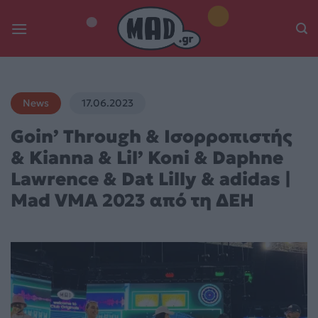
Skip
to
content
News
17.06.2023
Goin’ Through & Ισορροπιστής
& Kianna & Lil’ Koni & Daphne
Lawrence & Dat Lilly & adidas |
Mad VMA 2023 από τη ΔΕΗ