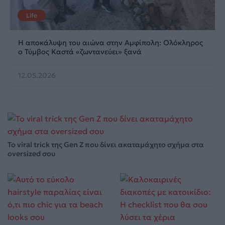
Life
Η αποκάλυψη του αιώνα στην Αμφίπολη: Ολόκληρος
ο Τύμβος Καστά «ζωντανεύει» ξανά
12.05.2026
Το viral trick της Gen Z που δίνει ακαταμάχητο σχήμα στα
oversized σου