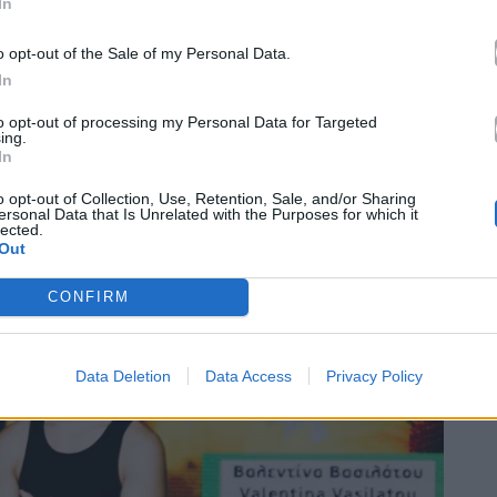
In
o opt-out of the Sale of my Personal Data.
In
to opt-out of processing my Personal Data for Targeted
ing.
In
o opt-out of Collection, Use, Retention, Sale, and/or Sharing
ersonal Data that Is Unrelated with the Purposes for which it
lected.
Out
CONFIRM
Data Deletion
Data Access
Privacy Policy