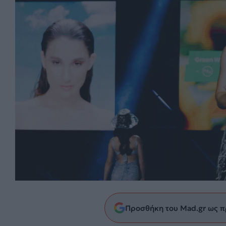
Προσθήκη του Mad.gr ως π