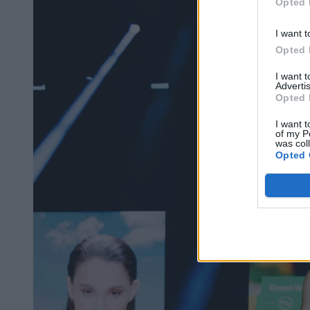
Opted 
I want t
Opted 
I want 
Advertis
Opted 
I want t
of my P
was col
Opted 