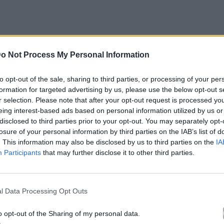
Cents
, ακολουθώντας το όραμα της εταιρείας για
o Not Process My Personal Information
ληνες σχεδιαστές που επαναπροσδιορίζουν με
to opt-out of the sale, sharing to third parties, or processing of your per
formation for targeted advertising by us, please use the below opt-out s
r selection. Please note that after your opt-out request is processed y
eing interest-based ads based on personal information utilized by us or
disclosed to third parties prior to your opt-out. You may separately opt-
losure of your personal information by third parties on the IAB’s list of
. This information may also be disclosed by us to third parties on the
IA
Participants
that may further disclose it to other third parties.
l Data Processing Opt Outs
o opt-out of the Sharing of my personal data.