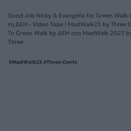
Good Job Nicky & Evangelia for Green Walk
τη ΔΕΗ - Video Tape | MadWalk23 by Three C
To Green Walk by ΔΕΗ στο MadWalk 2023 b
Three
#MadWalk23 #Three Cents