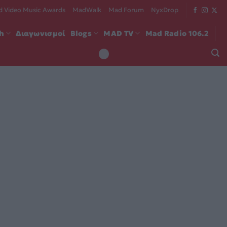
 Video Music Awards
MadWalk
Mad Forum
NyxDrop
ch
Διαγωνισμοί
Blogs
MAD TV
Mad Radio 106.2