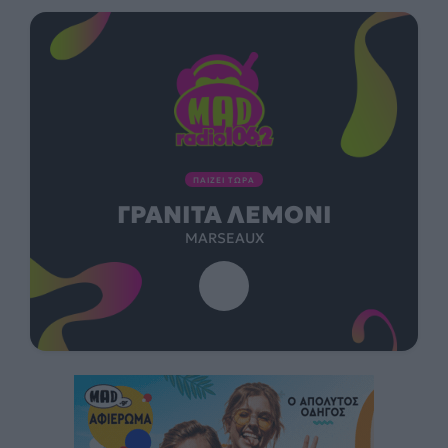
ΠΑΙΖΕΙ ΤΩΡΑ
ΓΡΑΝΊΤΑ ΛΕΜΌΝΙ
MARSEAUX