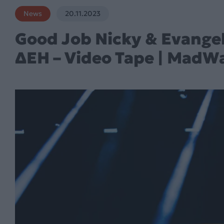
News
20.11.2023
Good Job Nicky & Evangel
ΔΕΗ – Video Tape | MadWa