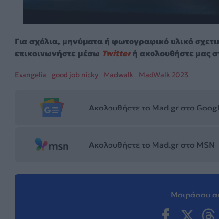
Για σχόλια, μηνύματα ή φωτογραφικό υλικό σχετι
επικοινωνήστε μέσω
Twitter
ή ακολουθήστε μας σ
Evangelia
good job nicky
Madwalk
MadWalk 2023
Ακολουθήστε το Mad.gr στο Goog
Ακολουθήστε το Mad.gr στο MSN
Μοιράσου αυ