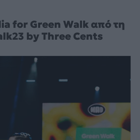
ia for Green Walk από τη
lk23 by Three Cents