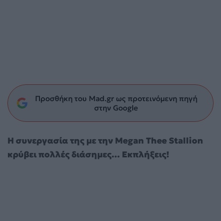
Προσθήκη του Mad.gr ως προτεινόμενη πηγή
στην Google
Η συνεργασία της με την Megan Thee Stallion
κρύβει πολλές διάσημες… Εκπλήξεις!