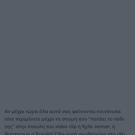
Αν μέχρι τώρα όλα αυτά σας φαίνονται κοινότυπα
τότε περιμένετε μέχρι τη στιγμή που “πατάει το πόδι
της” στην έπαυλη του video clip η Kylie Jenner, η
Normani κι η Rosalia! Όλα αυτά συμβαίνουν στο clip