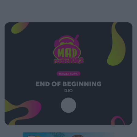
ΠΑΙΖΕΙ ΤΩΡΑ
END OF BEGINNING
DJO