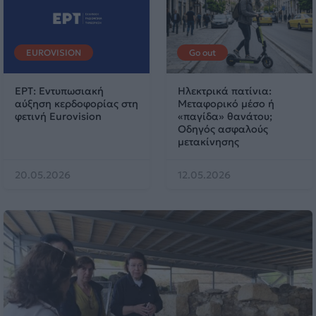
EUROVISION
Go out
ΕΡΤ: Εντυπωσιακή
Ηλεκτρικά πατίνια:
αύξηση κερδοφορίας στη
Μεταφορικό μέσο ή
φετινή Eurovision
«παγίδα» θανάτου;
Οδηγός ασφαλούς
μετακίνησης
20.05.2026
12.05.2026