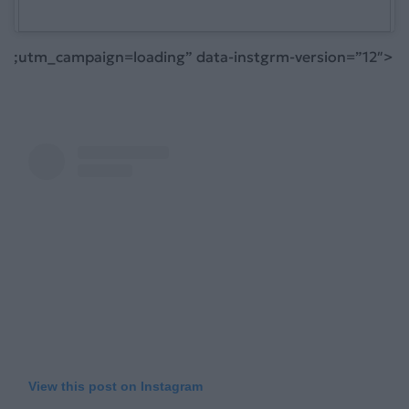
;utm_campaign=loading” data-instgrm-version=”12″>
View this post on Instagram