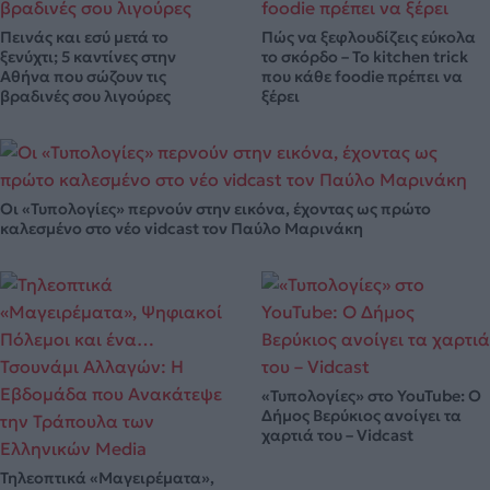
Πεινάς και εσύ μετά το
Πώς να ξεφλουδίζεις εύκολα
ξενύχτι; 5 καντίνες στην
το σκόρδο – Το kitchen trick
Αθήνα που σώζουν τις
που κάθε foodie πρέπει να
βραδινές σου λιγούρες
ξέρει
Οι «Τυπολογίες» περνούν στην εικόνα, έχοντας ως πρώτο
καλεσμένο στο νέο vidcast τον Παύλο Μαρινάκη
«Τυπολογίες» στο YouTube: Ο
Δήμος Βερύκιος ανοίγει τα
χαρτιά του – Vidcast
Τηλεοπτικά «Μαγειρέματα»,