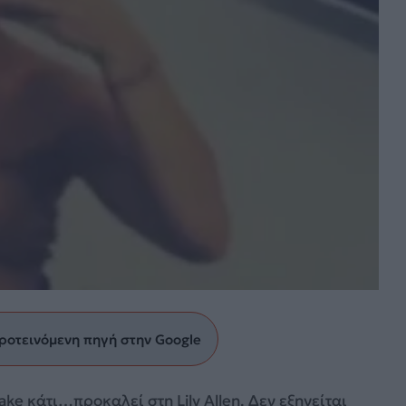
ροτεινόμενη πηγή στην Google
ke κάτι…προκαλεί στη Lily Allen. Δεν εξηγείται