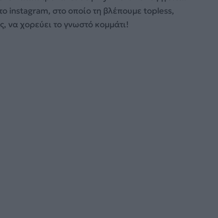
ο instagram, στο οποίο τη βλέπουμε topless,
, να χορεύει το γνωστό κομμάτι!