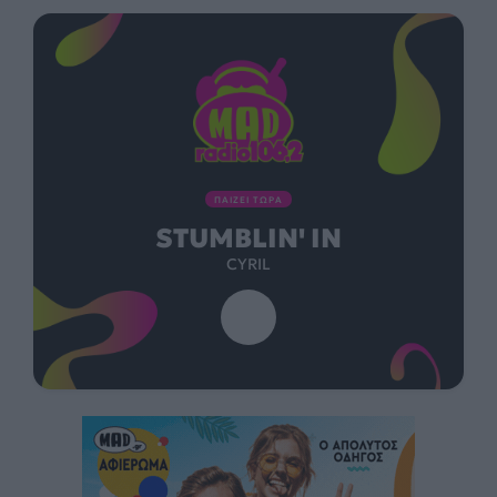
ΠΑΙΖΕΙ ΤΩΡΑ
STUMBLIN' IN
CYRIL