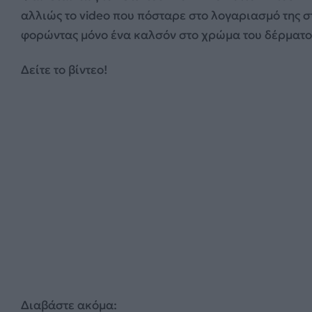
αλλιώς το video που πόσταρε στο λογαριασμό της στ
φορώντας μόνο ένα καλσόν στο χρώμα του δέρματος
Δείτε το βίντεο!
Διαβάστε ακόμα: