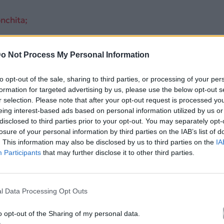
nchita;
 το ξεκαρδιστικό video
o Not Process My Personal Information
to opt-out of the sale, sharing to third parties, or processing of your per
formation for targeted advertising by us, please use the below opt-out s
r selection. Please note that after your opt-out request is processed y
eing interest-based ads based on personal information utilized by us or
disclosed to third parties prior to your opt-out. You may separately opt-
losure of your personal information by third parties on the IAB’s list of
. This information may also be disclosed by us to third parties on the
IA
Participants
that may further disclose it to other third parties.
l Data Processing Opt Outs
ικός στα media
o opt-out of the Sharing of my personal data.