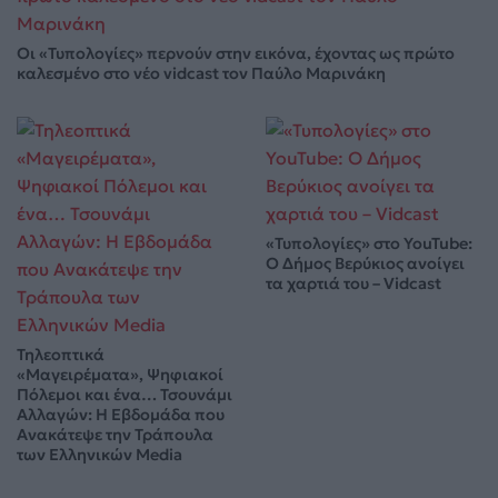
Οι «Τυπολογίες» περνούν στην εικόνα, έχοντας ως πρώτο
καλεσμένο στο νέο vidcast τον Παύλο Μαρινάκη
«Τυπολογίες» στο YouTube:
Ο Δήμος Βερύκιος ανοίγει
τα χαρτιά του – Vidcast
Τηλεοπτικά
«Μαγειρέματα», Ψηφιακοί
Πόλεμοι και ένα… Τσουνάμι
Αλλαγών: Η Εβδομάδα που
Ανακάτεψε την Τράπουλα
των Ελληνικών Media