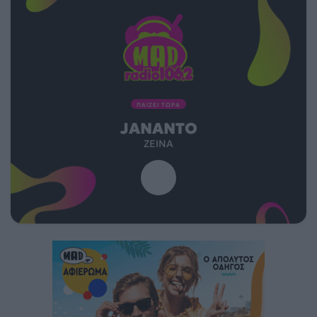
ΠΑΙΖΕΙ ΤΩΡΑ
JANANTO
ZEINA