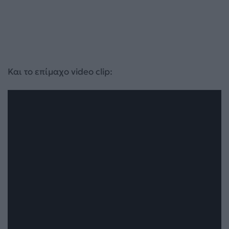
Και το επίμαχο video clip: