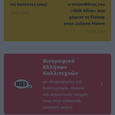
τις πατέντες τους!
ο σκηνοθέτης του
«Still Alice» που
12.03.2015
χάρισε το Όσκαρ
στην Juliane Moore
12.03.2015
Βιογραφικά
Ελλήνων
Καλλιτεχνών
με πληροφορίες για
δισκογραφία, πορεία
και σημαντικές στιγμές
τους στην ελληνική
μουσική σκηνή