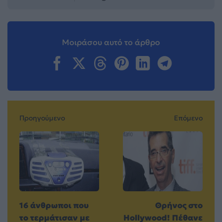
Μοιράσου αυτό το άρθρο
Προηγούμενο
Επόμενο
16 άνθρωποι που
Θρήνος στο
το τερμάτισαν με
Hollywood! Πέθανε