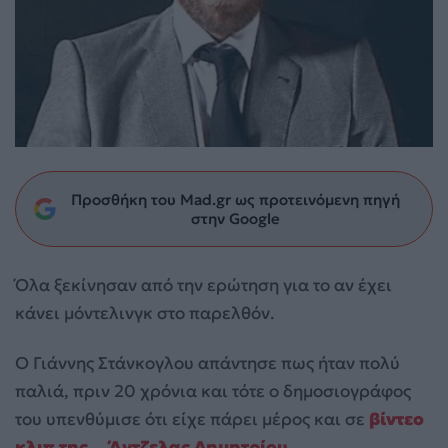
Προσθήκη του Mad.gr ως προτεινόμενη πηγή
στην Google
Όλα ξεκίνησαν από την ερώτηση για το αν έχει
κάνει μόντελινγκ στο παρελθόν.
Ο Γιάννης Στάνκογλου απάντησε πως ήταν πολύ
παλιά, πριν 20 χρόνια και τότε ο δημοσιογράφος
του υπενθύμισε ότι είχε πάρει μέρος και σε
βίντεο
κλιπ της …Άντζελας Δημητρίου
.