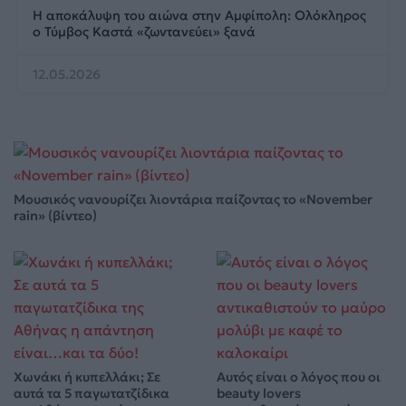
Η αποκάλυψη του αιώνα στην Αμφίπολη: Ολόκληρος
ο Τύμβος Καστά «ζωντανεύει» ξανά
12.05.2026
Μουσικός νανουρίζει λιοντάρια παίζοντας το «November
rain» (βίντεο)
Χωνάκι ή κυπελλάκι; Σε
Αυτός είναι ο λόγος που οι
αυτά τα 5 παγωτατζίδικα
beauty lovers