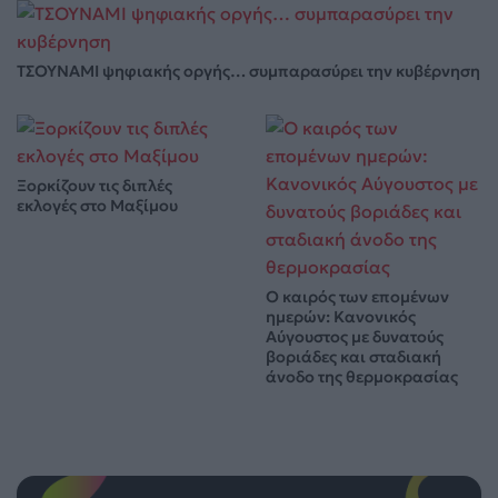
ΤΣΟΥΝΑΜΙ ψηφιακής οργής… συμπαρασύρει την κυβέρνηση
Ξορκίζουν τις διπλές
εκλογές στο Μαξίμου
Ο καιρός των επομένων
ημερών: Κανονικός
Αύγουστος με δυνατούς
βοριάδες και σταδιακή
άνοδο της θερμοκρασίας