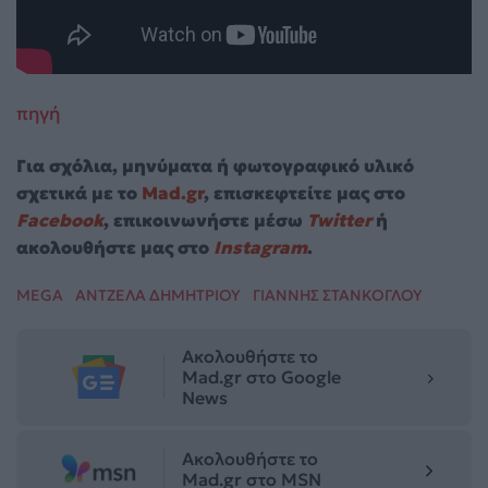
πηγή
Για σχόλια, μηνύματα ή φωτογραφικό υλικό
σχετικά με το
Mad.gr
, επισκεφτείτε μας στο
Facebook
, επικοινωνήστε μέσω
Twitter
ή
ακολουθήστε μας στο
Instagram
.
MEGA
ΑΝΤΖΕΛΑ ΔΗΜΗΤΡΙΟΥ
ΓΙΑΝΝΗΣ ΣΤΑΝΚΟΓΛΟΥ
Ακολουθήστε το
Mad.gr στο Google
News
Ακολουθήστε το
Mad.gr στο MSN