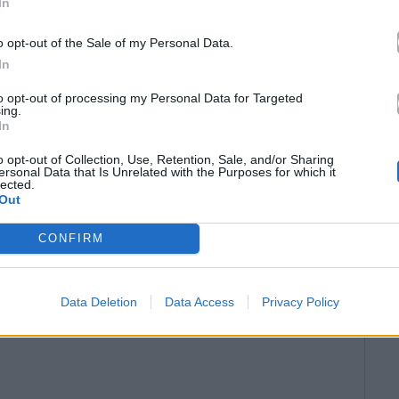
In
o opt-out of the Sale of my Personal Data.
In
to opt-out of processing my Personal Data for Targeted
ing.
In
o opt-out of Collection, Use, Retention, Sale, and/or Sharing
ersonal Data that Is Unrelated with the Purposes for which it
lected.
Out
CONFIRM
Data Deletion
Data Access
Privacy Policy