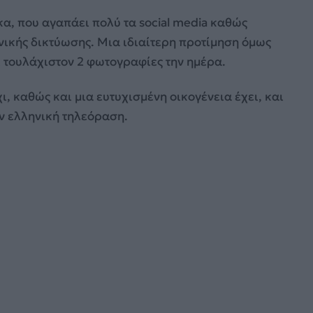
α, που αγαπάει πολύ τα social media καθώς
νικής δικτύωσης. Μια ιδιαίτερη προτίμηση όμως
 τουλάχιστον 2 φωτογραφίες την ημέρα.
ι, καθώς και μια ευτυχισμένη οικογένεια έχει, και
ν ελληνική τηλεόραση.