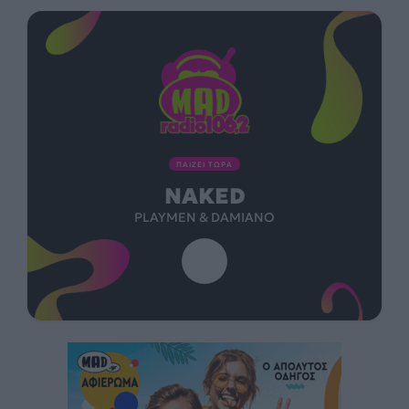
ΠΑΙΖΕΙ ΤΩΡΑ
NAKED
PLAYMEN & DAMIANO