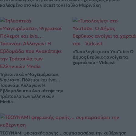
καλεσμένο στο νέο vidcast τον Παύλο Μαρινάκη
«Τυπολογίες» στο YouTube: Ο
Δήμος Βερύκιος ανοίγει τα
χαρτιά του – Vidcast
Τηλεοπτικά «Μαγειρέματα»,
Ψηφιακοί Πόλεμοι και ένα…
Τσουνάμι Αλλαγών: Η
Εβδομάδα που Ανακάτεψε την
Τράπουλα των Ελληνικών
Media
ΤΣΟΥΝΑΜΙ ψηφιακής οργής… συμπαρασύρει την κυβέρνηση