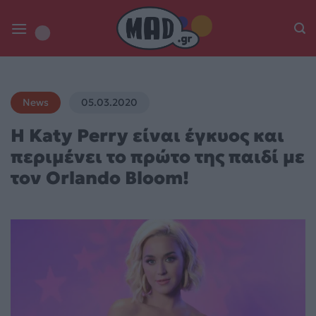
Skip
to
content
News
05.03.2020
Η Katy Perry είναι έγκυος και
περιμένει το πρώτο της παιδί με
τον Orlando Bloom!