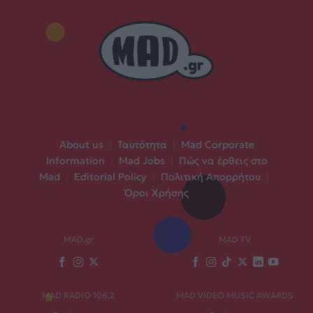
About us
|
Ταυτότητα
|
Mad Corporate
Information
|
Mad Jobs
|
Πώς να έρθεις στο
Mad
|
Editorial Policy
|
Πολιτική Απορρήτου
|
Όροι Χρήσης
MAD.gr
MAD TV
MAD RADIO 106,2
MAD VIDEO MUSIC AWARDS