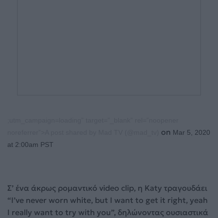
;utm_campaign=loading” target=”_blank” rel=”noopener
on
noreferrer”>A post shared by Mad TV (@mad_tv)
Mar 5, 2020
at 2:00am PST
Σ’ ένα άκρως ρομαντικό video clip, η Katy τραγουδάει
“I’ve never worn white, but I want to get it right, yeah
I really want to try with you”, δηλώνοντας ουσιαστικά