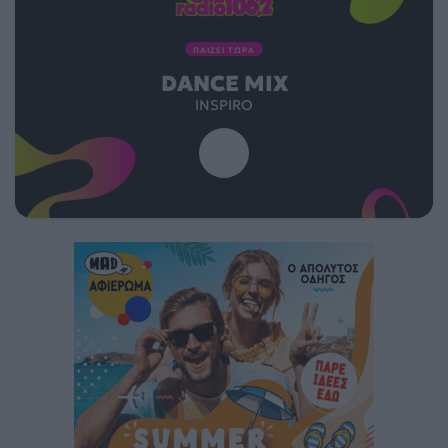
ΠΑΙΖΕΙ ΤΩΡΑ
DANCE MIX
INSPIRO