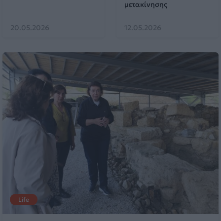
μετακίνησης
20.05.2026
12.05.2026
Life