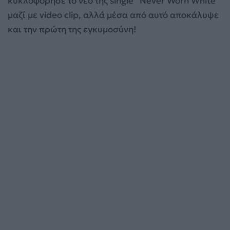
κυκλοφόρησε το νέο της single “Never Worn White”
μαζί με video clip, αλλά μέσα από αυτό αποκάλυψε
και την πρώτη της εγκυμοσύνη!