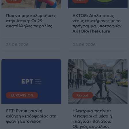
Πού να μην κολυμπήσεις
AKTOR: Δίπλα στους
στην Αττική: Οι 29
νέους επιστήμονες με το
ακατάλληλες παραλίες
πρόγραμμα υποτροφιών
AKTOR4TheFuture
25.06.2026
04.06.2026
EUROVISION
Go out
ΕΡΤ: Εντυπωσιακή
Ηλεκτρικά πατίνια:
αύξηση κερδοφορίας στη
Μεταφορικό μέσο ή
φετινή Eurovision
«παγίδα» θανάτου;
Οδηγός ασφαλούς