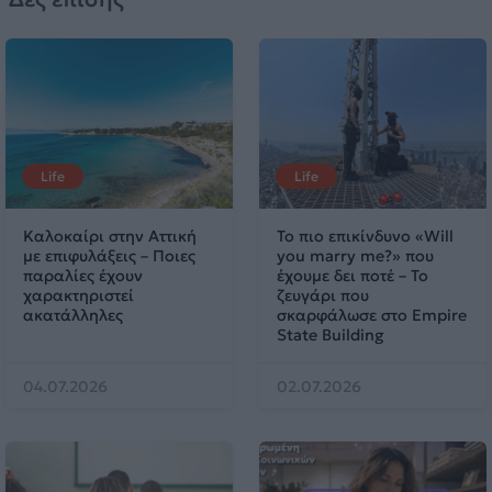
Life
Life
Καλοκαίρι στην Αττική
Το πιο επικίνδυνο «Will
με επιφυλάξεις – Ποιες
you marry me?» που
παραλίες έχουν
έχουμε δει ποτέ – Το
χαρακτηριστεί
ζευγάρι που
ακατάλληλες
σκαρφάλωσε στο Empire
State Building
04.07.2026
02.07.2026