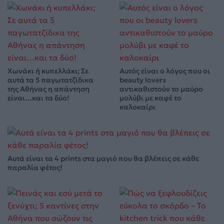
Χωνάκι ή κυπελλάκι; Σε
Αυτός είναι ο λόγος που οι
αυτά τα 5 παγωτατζίδικα
beauty lovers
της Αθήνας η απάντηση
αντικαθιστούν το μαύρο
είναι…και τα δύο!
μολύβι με καφέ το
καλοκαίρι
Αυτά είναι τα 4 prints στα μαγιό που θα βλέπεις σε κάθε
παραλία φέτος!