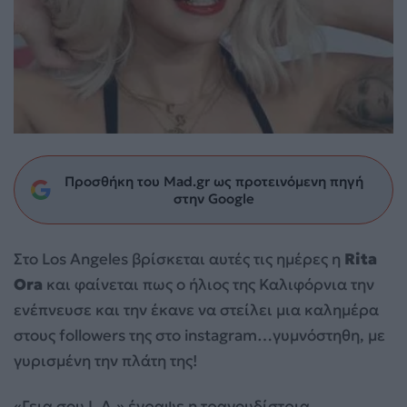
Προσθήκη του Mad.gr ως προτεινόμενη πηγή
στην Google
Στο Los Angeles βρίσκεται αυτές τις ημέρες η
Rita
Ora
και φαίνεται πως ο ήλιος της Καλιφόρνια την
ενέπνευσε και την έκανε να στείλει μια καλημέρα
στους followers της στο instagram…γυμνόστηθη, με
γυρισμένη την πλάτη της!
«Γεια σου L.A.» έγραψε η τραγουδίστρια,