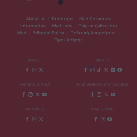
About us
|
Ταυτότητα
|
Mad Corporate
Information
|
Mad Jobs
|
Πώς να έρθεις στο
Mad
|
Editorial Policy
|
Πολιτική Απορρήτου
|
Όροι Χρήσης
MAD.gr
MAD TV
MAD RADIO 106,2
MAD VIDEO MUSIC AWARDS
MADWALK
MAD GREEKZ