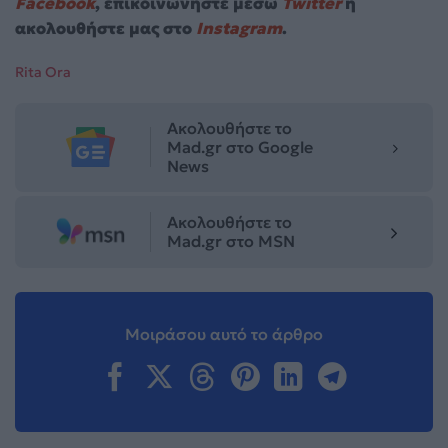
Facebook
, επικοινωνήστε μέσω
Twitter
ή
ακολουθήστε μας στο
Instagram
.
Rita Ora
Ακολουθήστε το
Mad.gr στο Google
News
Ακολουθήστε το
Mad.gr στο MSN
Μοιράσου αυτό το άρθρο