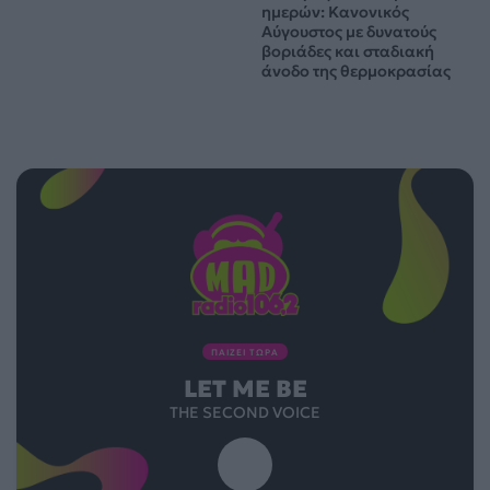
ημερών: Κανονικός
Αύγουστος με δυνατούς
βοριάδες και σταδιακή
άνοδο της θερμοκρασίας
ΠΑΙΖΕΙ ΤΩΡΑ
LET ME BE
THE SECOND VOICE