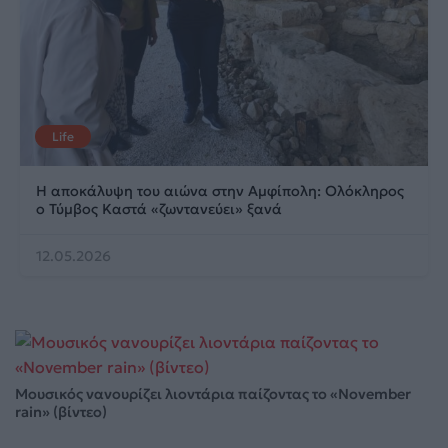
Life
Η αποκάλυψη του αιώνα στην Αμφίπολη: Ολόκληρος
ο Τύμβος Καστά «ζωντανεύει» ξανά
12.05.2026
Μουσικός νανουρίζει λιοντάρια παίζοντας το «November
rain» (βίντεο)