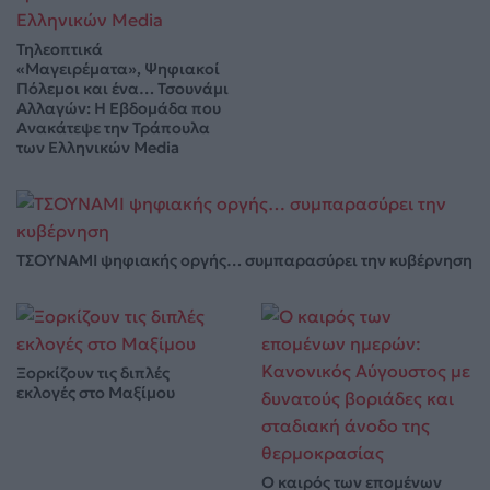
Τηλεοπτικά
«Μαγειρέματα», Ψηφιακοί
Πόλεμοι και ένα… Τσουνάμι
Αλλαγών: Η Εβδομάδα που
Ανακάτεψε την Τράπουλα
των Ελληνικών Media
ΤΣΟΥΝΑΜΙ ψηφιακής οργής… συμπαρασύρει την κυβέρνηση
Ξορκίζουν τις διπλές
εκλογές στο Μαξίμου
Ο καιρός των επομένων