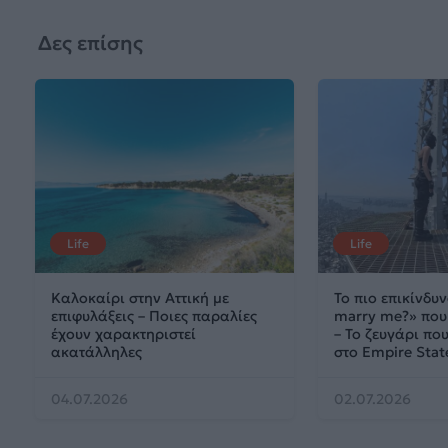
Δες επίσης
Life
Life
Καλοκαίρι στην Αττική με
Το πιο επικίνδυν
επιφυλάξεις – Ποιες παραλίες
marry me?» που 
έχουν χαρακτηριστεί
– Το ζευγάρι π
ακατάλληλες
στο Empire Stat
04.07.2026
02.07.2026