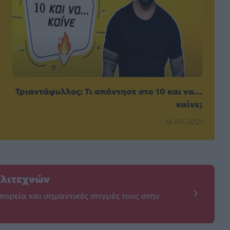
Τριαντάφυλλος: Τι απάντησε στο 10 και να…
καίνε;
18.06.2021
λλιτεχνών
πορεία και σημαντικές στιγμές τους στην