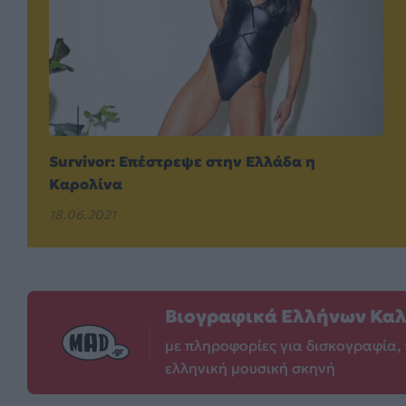
Survivor: Επέστρεψε στην Ελλάδα η
Καρολίνα
18.06.2021
Βιογραφικά Ελλήνων Κα
με πληροφορίες για δισκογραφία, 
ελληνική μουσική σκηνή