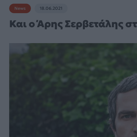
News
18.06.2021
Και ο Άρης Σερβετάλης στ