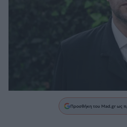
Προσθήκη του Mad.gr ως π