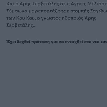
Και ο Άρης Σερβετάλης στις Άγριες Μέλισσε
Σύμφωνα με ρεπορτάζ της εκπομπής Στη Φω
των Κου Κου, ο γνωστός ηθοποιός Άρης
Σερβετάλης...
Έχει δεχθεί πρόταση για να ενταχθεί στο νέο ca