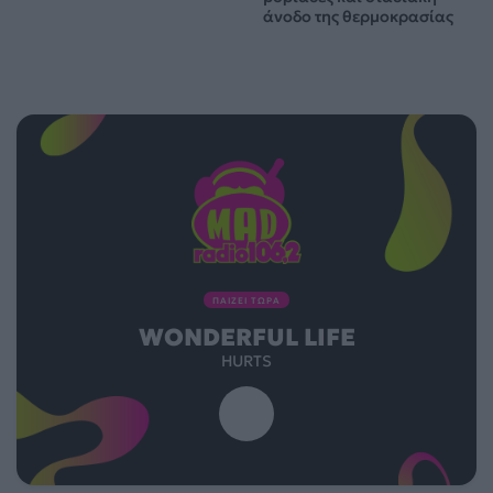
άνοδο της θερμοκρασίας
ΠΑΙΖΕΙ ΤΩΡΑ
WONDERFUL LIFE
HURTS