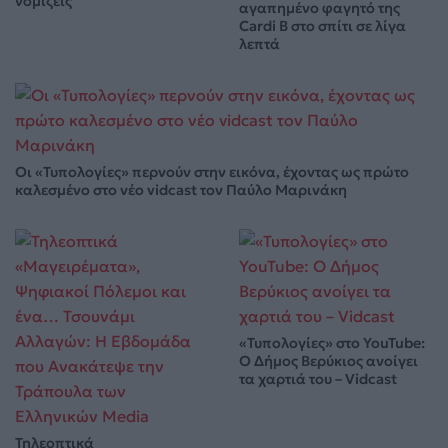
νομίζεις
αγαπημένο φαγητό της
Cardi B στο σπίτι σε λίγα
λεπτά
Οι «Τυπολογίες» περνούν στην εικόνα, έχοντας ως πρώτο
καλεσμένο στο νέο vidcast τον Παύλο Μαρινάκη
«Τυπολογίες» στο YouTube:
Ο Δήμος Βερύκιος ανοίγει
τα χαρτιά του – Vidcast
Τηλεοπτικά