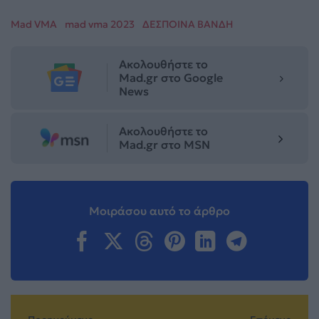
Mad VMA
mad vma 2023
ΔΕΣΠΟΙΝΑ ΒΑΝΔΗ
Ακολουθήστε το
Mad.gr στο Google
News
Ακολουθήστε το
Mad.gr στο MSN
Μοιράσου αυτό το άρθρο