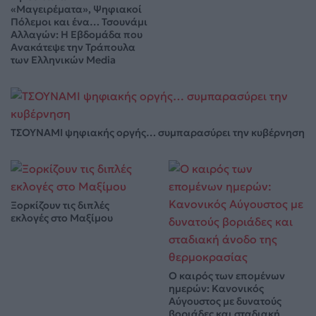
«Μαγειρέματα», Ψηφιακοί
Πόλεμοι και ένα… Τσουνάμι
Αλλαγών: Η Εβδομάδα που
Ανακάτεψε την Τράπουλα
των Ελληνικών Media
ΤΣΟΥΝΑΜΙ ψηφιακής οργής… συμπαρασύρει την κυβέρνηση
Ξορκίζουν τις διπλές
εκλογές στο Μαξίμου
Ο καιρός των επομένων
ημερών: Κανονικός
Αύγουστος με δυνατούς
βοριάδες και σταδιακή