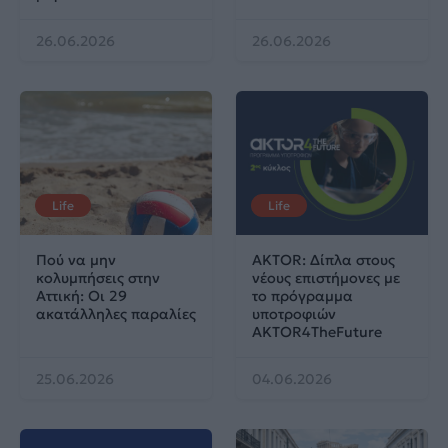
26.06.2026
26.06.2026
Life
Life
Πού να μην
AKTOR: Δίπλα στους
κολυμπήσεις στην
νέους επιστήμονες με
Αττική: Οι 29
το πρόγραμμα
ακατάλληλες παραλίες
υποτροφιών
AKTOR4TheFuture
25.06.2026
04.06.2026