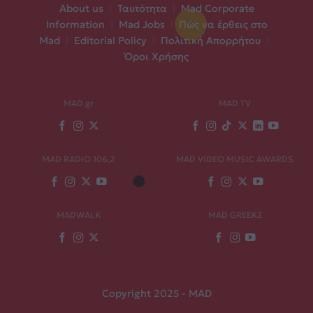
About us
|
Ταυτότητα
|
Mad Corporate
Information
|
Mad Jobs
|
Πώς να έρθεις στο
Mad
|
Editorial Policy
|
Πολιτική Απορρήτου
|
Όροι Χρήσης
MAD.gr
MAD TV
MAD RADIO 106,2
MAD VIDEO MUSIC AWARDS
MADWALK
MAD GREEKZ
Copyright 2025 - MAD