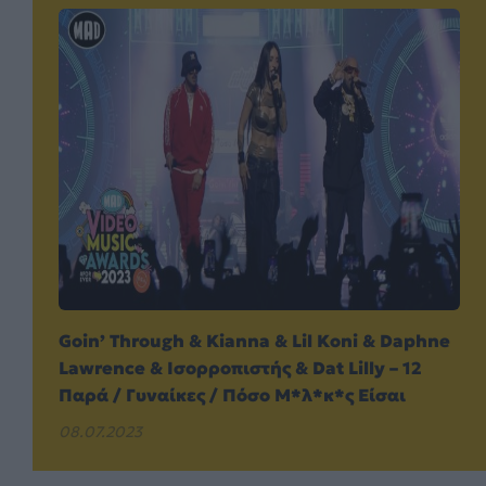
Goin’ Through & Kianna & Lil Koni & Daphne
Lawrence & Ισορροπιστής & Dat Lilly – 12
Παρά / Γυναίκες / Πόσο Μ*λ*κ*ς Είσαι
08.07.2023