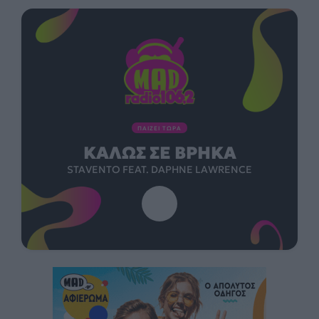
ΠΑΙΖΕΙ ΤΩΡΑ
ΚΑΛΏΣ ΣΕ ΒΡΉΚΑ
STAVENTO FEAT. DAPHNE LAWRENCE