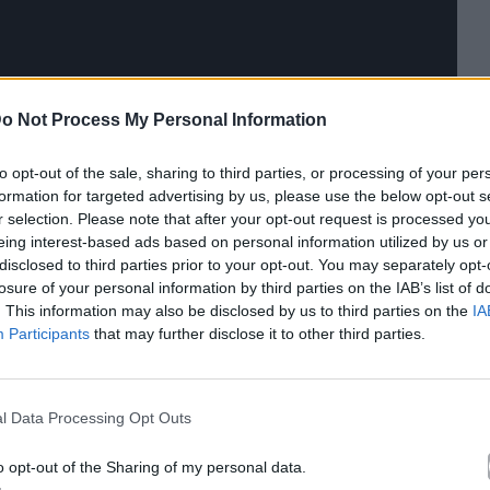
o Not Process My Personal Information
to opt-out of the sale, sharing to third parties, or processing of your per
formation for targeted advertising by us, please use the below opt-out s
r selection. Please note that after your opt-out request is processed y
eing interest-based ads based on personal information utilized by us or
disclosed to third parties prior to your opt-out. You may separately opt-
losure of your personal information by third parties on the IAB’s list of
. This information may also be disclosed by us to third parties on the
IA
Participants
that may further disclose it to other third parties.
l Data Processing Opt Outs
κά με το
Mad.gr
, επισκεφτείτε μας στο
Facebook
,
o opt-out of the Sharing of my personal data.
το
Instagram
.