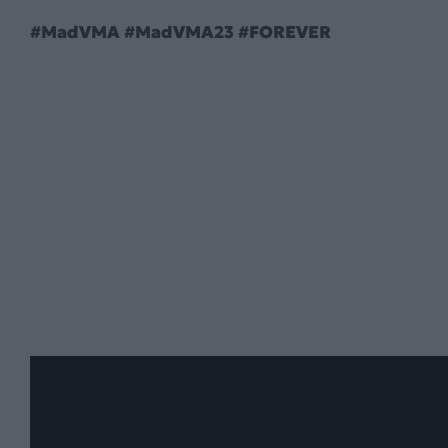
#MadVMA #MadVMA23 #FOREVER