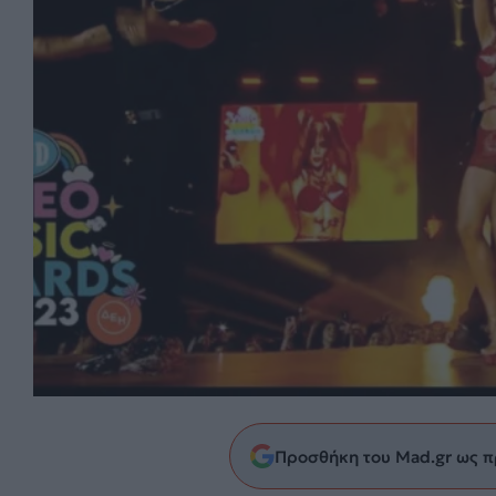
Προσθήκη του Mad.gr ως π