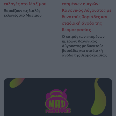
Ξορκίζουν τις διπλές
εκλογές στο Μαξίμου
Ο καιρός των επομένων
ημερών: Κανονικός
Αύγουστος με δυνατούς
βοριάδες και σταδιακή
άνοδο της θερμοκρασίας