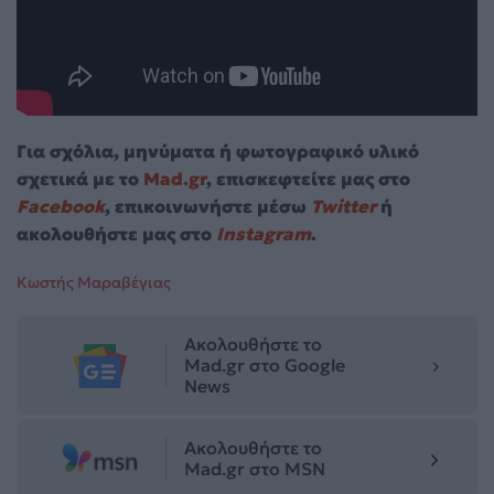
Για σχόλια, μηνύματα ή φωτογραφικό υλικό
σχετικά με το
Mad.gr
, επισκεφτείτε μας στο
Facebook
, επικοινωνήστε μέσω
Twitter
ή
ακολουθήστε μας στο
Instagram
.
Κωστής Μαραβέγιας
Ακολουθήστε το
Mad.gr στο Google
News
Ακολουθήστε το
Mad.gr στο MSN