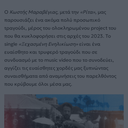
Ο
Κωστής Μαραβέγιας
, μετά την
«Ρίτα»
, μας
παρουσιάζει ένα ακόμα πολύ προσωπικό
τραγούδι, μέρος του ολοκληρωμένου project του
που θα κυκλοφορήσει στις αρχές του 2023. Το
single
«Ξεχασμένη Ενηλικίωση»
είναι ένα
ευαίσθητο και τρυφερό τραγούδι που σε
συνδυασμό με το music video που το συνοδεύει,
αγγίζει τις ευαίσθητες χορδές μας ξυπνώντας
συναισθήματα από αναμνήσεις του παρελθόντος
που κρύβουμε όλοι μέσα μας.