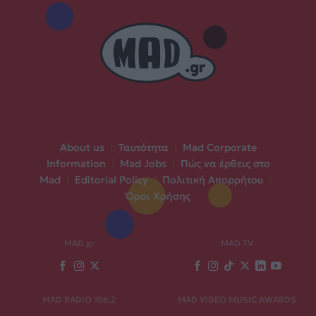
About us
|
Ταυτότητα
|
Mad Corporate
Information
|
Mad Jobs
|
Πώς να έρθεις στο
Mad
|
Editorial Policy
|
Πολιτική Απορρήτου
|
Όροι Χρήσης
MAD.gr
MAD TV
MAD RADIO 106,2
MAD VIDEO MUSIC AWARDS