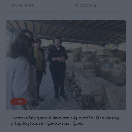
20.05.2026
12.05.2026
Life
Η αποκάλυψη του αιώνα στην Αμφίπολη: Ολόκληρος
ο Τύμβος Καστά «ζωντανεύει» ξανά