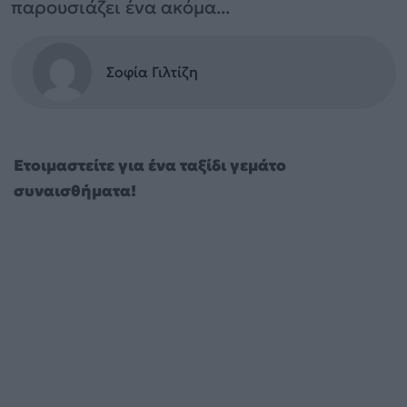
παρουσιάζει ένα ακόμα...
Σοφία Γιλτίζη
Ετοιμαστείτε για ένα ταξίδι γεμάτο
συναισθήματα!