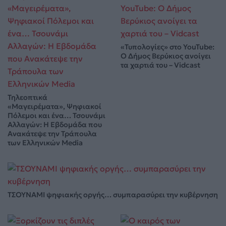
«Τυπολογίες» στο YouTube:
Ο Δήμος Βερύκιος ανοίγει
τα χαρτιά του – Vidcast
Τηλεοπτικά
«Μαγειρέματα», Ψηφιακοί
Πόλεμοι και ένα… Τσουνάμι
Αλλαγών: Η Εβδομάδα που
Ανακάτεψε την Τράπουλα
των Ελληνικών Media
ΤΣΟΥΝΑΜΙ ψηφιακής οργής… συμπαρασύρει την κυβέρνηση