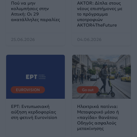
Πού να μην
AKTOR: Δίπλα στους
κολυμπήσεις στην
νέους επιστήμονες με
Αττική: Οι 29
το πρόγραμμα
ακατάλληλες παραλίες
υποτροφιών
AKTOR4TheFuture
25.06.2026
04.06.2026
EUROVISION
Go out
ΕΡΤ: Εντυπωσιακή
Ηλεκτρικά πατίνια:
αύξηση κερδοφορίας
Μεταφορικό μέσο ή
στη φετινή Eurovision
«παγίδα» θανάτου;
Οδηγός ασφαλούς
μετακίνησης