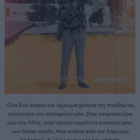
«Στα δυο άοσμα και άχρωμα χρόνια της πανδημίας,
κλείστηκα στο καταφύγιό μου. Στην γκαρσονιέρα
μου στο Μετς, στην πρώην εργένικη κατοικία μου,
νυν home studio. Μια ανάσα από τον λόφο του
Αρδηττού. Χωρίς μουσικούς και μπάντα.