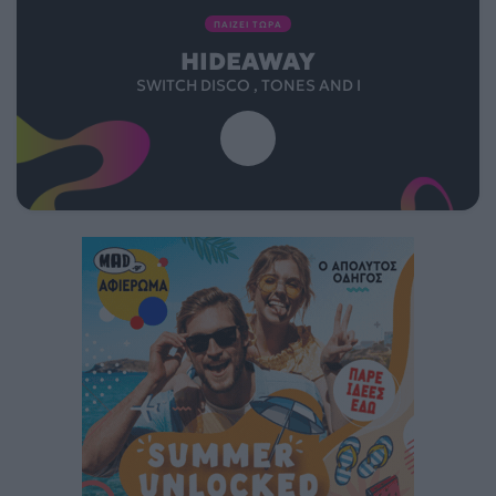
ΠΑΙΖΕΙ ΤΩΡΑ
HIDEAWAY
SWITCH DISCO , TONES AND I