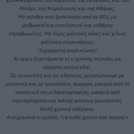
Μπάρι, της Κεφαλονιάς και της Αθήνας.
Με σύνθια που ξεσκόνισα από τα 80ς, με
ρυθμοκούτια ντουλαπιού και κιθάρες
στραβωμένες. Με λίγες φάλτσες νότες και χίλιες
φάλτσες συγκινήσεις.
“Ξεχασμένη ενηλικίωση”.
Κι εμείς ξεχνιόμαστε κι ο χρόνος περνάει μα
είμαστε ακόμη εδώ.
Σε συναυλίες και σε πλατείες, μεγαλώνουμε με
μουσικές και με τραγούδια, όμορφα, μακριά από τη
σκοτεινιά της ειδησεογραφίας, μακριά από
κορναρίσματα και πάσης φύσεως φωνασκίες.
Καλή χρονιά αδέρφια.
Ανοιχτωσιά κι αγάπη. Για κάθε χρόνο που περνά.»