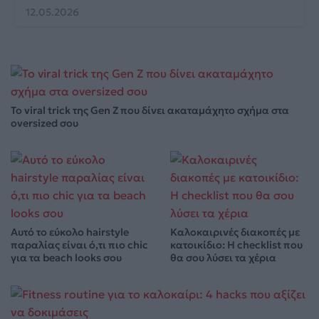
12.05.2026
Το viral trick της Gen Z που δίνει ακαταμάχητο σχήμα στα
oversized σου
Αυτό το εύκολο hairstyle
Καλοκαιρινές διακοπές με
παραλίας είναι ό,τι πιο chic
κατοικίδιο: Η checklist που
για τα beach looks σου
θα σου λύσει τα χέρια