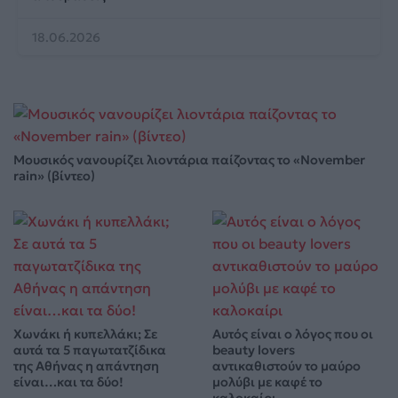
18.06.2026
Μουσικός νανουρίζει λιοντάρια παίζοντας το «November
rain» (βίντεο)
Χωνάκι ή κυπελλάκι; Σε
Αυτός είναι ο λόγος που οι
αυτά τα 5 παγωτατζίδικα
beauty lovers
της Αθήνας η απάντηση
αντικαθιστούν το μαύρο
είναι…και τα δύο!
μολύβι με καφέ το
καλοκαίρι