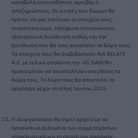
καταβολή οποιασδήποτε αμοιβής ή
αποζημιώσεως. Οι νικητές των δώρων θα
πρέπει να μας στείλουν τα στοιχεία τους,
ονοματεπώνυμο, τηλέφωνο επικοινωνίας,
ηλεκτρονική διεύθυνση καθώς και την
διεύθυνση που θα τους αποσταλεί το δώρο τους.
Τα στοιχεία τους θα διαβιβαστούν ΑΙΑ RELATE
A.E. με τελικό αποδέκτη την «EL SABOR»
προκειμένου να αποσταλλούν απευθείας τα
δώρα τους. Το δώρο τους θα αποστελεί το
αργότερο μέχρι το τέλος Ιουνίου 2025.
Η Διοργανώτρια θα τηρεί αρχείο με τα
προσωπικά δεδομένα των συμμετεχόντων,
αποκλειστικά για το σκοπό του παρόντος