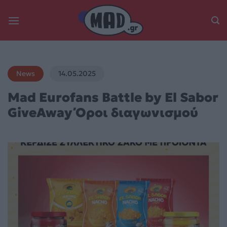
Skip
to
content
News
14.05.2025
Mad Eurofans Battle by El Sabor
GiveAway Όροι διαγωνισμού