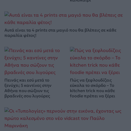
Αυτά είναι τα 4 prints στα μαγιό που θα βλέπεις σε κάθε
παραλία φέτος!
Πεινάς και εσύ μετά το
Πώς να ξεφλουδίζεις
ξενύχτι; 5 καντίνες στην
εύκολα το σκόρδο – Το
Αθήνα που σώζουν τις
kitchen trick που κάθε
βραδινές σου λιγούρες
foodie πρέπει να ξέρει