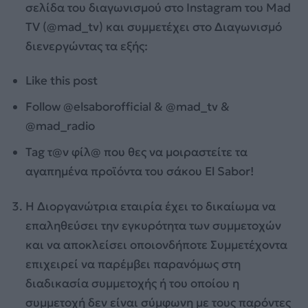
σελίδα του διαγωνισμού στο Instagram του Mad
TV (@mad_tv) και συμμετέχει στο Διαγωνισμό
διενεργώντας τα εξής:
Like this post
Follow @elsaborofficial & @mad_tv &
@mad_radio
Tag τ@ν φίλ@ που θες να μοιραστείτε τα
αγαπημένα προϊόντα του σάκου El Sabor!
Η Διοργανώτρια εταιρία έχει το δικαίωμα να
επαληθεύσει την εγκυρότητα των συμμετοχών
και να αποκλείσει οποιονδήποτε Συμμετέχοντα
επιχειρεί να παρέμβει παρανόμως στη
διαδικασία συμμετοχής ή του οποίου η
συμμετοχή δεν είναι σύμφωνη με τους παρόντες