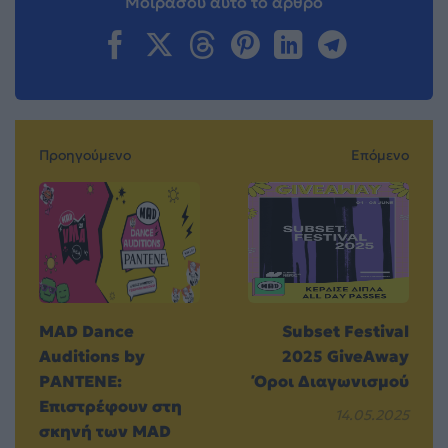
Μοιράσου αυτό το άρθρο
Προηγούμενο
Επόμενο
MAD Dance
Subset Festival
Auditions by
2025 GiveAway
PANTENE:
Όροι Διαγωνισμού
Επιστρέφουν στη
14.05.2025
σκηνή των MAD