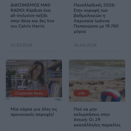
ΔΙΑΓΩΝΙΣΜΟΣ MAD
Πανελλαδικές 2026:
RADIO: Κέρδισε ένα
Στην κορυφή των
all-inclusive ταξίδι
βαθμολογιών η
στην Ibiza και δες live
Λαρισαία Ιωάννα
τον Calvin Harris
Παπακώστα με 19.780
μόρια
01.07.2026
26.06.2026
Corporate News
Life
Μία κάρτα για όλες τις
Πού να μην
προνοιακές παροχές!
κολυμπήσεις στην
Αττική: Οι 29
ακατάλληλες παραλίες