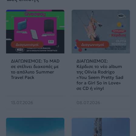
Διαγωνισμοί
Διαγωνισμοί
ΔΙΑΓΩΝΙΣΜΟΣ: Το MAD
ΔΙΑΓΩΝΙΣΜΟΣ:
σε στέλνει διακοπές με
Κέρδισε το νέο album
το απόλυτο Summer
της Olivia Rodrigo
Travel Pack
«You Seem Pretty Sad
for a Girl So in Love»
σε CD ή vinyl
13.07.2026
08.07.2026