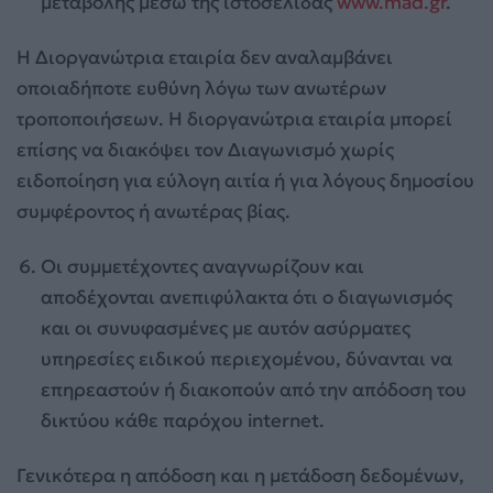
μεταβολής μέσω της ιστοσελίδας
www.mad.gr
.
Η Διοργανώτρια εταιρία δεν αναλαμβάνει
οποιαδήποτε ευθύνη λόγω των ανωτέρων
τροποποιήσεων. Η διοργανώτρια εταιρία μπορεί
επίσης να διακόψει τον Διαγωνισμό χωρίς
ειδοποίηση για εύλογη αιτία ή για λόγους δημοσίου
συμφέροντος ή ανωτέρας βίας.
Οι συμμετέχοντες αναγνωρίζουν και
αποδέχονται ανεπιφύλακτα ότι ο διαγωνισμός
και οι συνυφασμένες με αυτόν ασύρματες
υπηρεσίες ειδικού περιεχομένου, δύνανται να
επηρεαστούν ή διακοπούν από την απόδοση του
δικτύου κάθε παρόχου internet.
Γενικότερα η απόδοση και η μετάδοση δεδομένων,