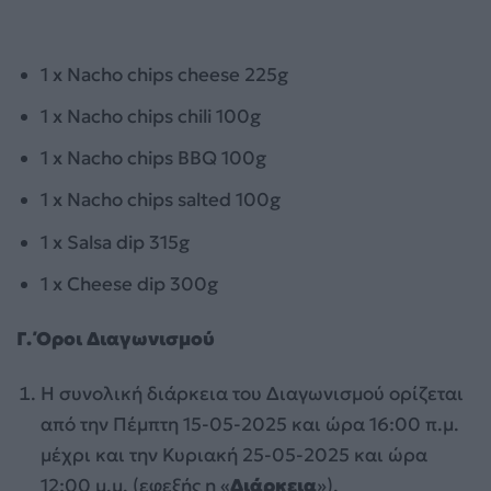
1 x Nacho chips cheese 225g
1 x Nacho chips chili 100g
1 x Nacho chips BBQ 100g
1 x Nacho chips salted 100g
1 x Salsa dip 315g
1 x Cheese dip 300g
Γ. Όροι Διαγωνισμού
Η συνολική διάρκεια του Διαγωνισμού ορίζεται
από την Πέμπτη 15-05-2025 και ώρα 16:00 π.μ.
μέχρι και την Κυριακή 25-05-2025 και ώρα
12:00 μ.μ. (εφεξής η «
Διάρκεια
»).