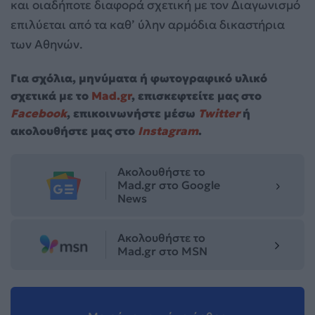
και οιαδήποτε διαφορά σχετική με τον Διαγωνισμό
επιλύεται από τα καθ’ ύλην αρμόδια δικαστήρια
των Αθηνών.
Για σχόλια, μηνύματα ή φωτογραφικό υλικό
σχετικά με το
Mad.gr
, επισκεφτείτε μας στο
Facebook
, επικοινωνήστε μέσω
Twitter
ή
ακολουθήστε μας στο
Instagram
.
Ακολουθήστε το
Mad.gr στο Google
News
Ακολουθήστε το
Mad.gr στο MSN