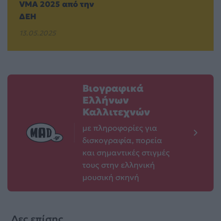
VMA 2025 από την
ΔΕΗ
13.05.2025
Βιογραφικά
Ελλήνων
Καλλιτεχνών
με πληροφορίες για
δισκογραφία, πορεία
και σημαντικές στιγμές
τους στην ελληνική
μουσική σκηνή
Δες επίσης