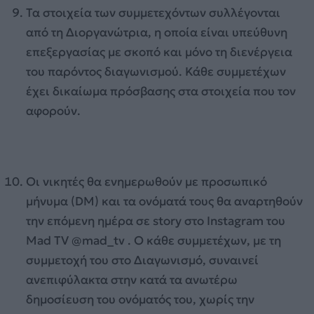
Τα στοιχεία των συμμετεχόντων συλλέγονται
από τη Διοργανώτρια, η οποία είναι υπεύθυνη
επεξεργασίας με σκοπό και μόνο τη διενέργεια
του παρόντος διαγωνισμού. Κάθε συμμετέχων
έχει δικαίωμα πρόσβασης στα στοιχεία που τον
αφορούν.
Οι νικητές θα ενημερωθούν με προσωπικό
μήνυμα (DM) και τα ονόματά τους θα αναρτηθούν
την επόμενη ημέρα σε story στο Instagram του
Mad TV @mad_tv . Ο κάθε συμμετέχων, με τη
συμμετοχή του στο Διαγωνισμό, συναινεί
ανεπιφύλακτα στην κατά τα ανωτέρω
δημοσίευση του ονόματός του, χωρίς την