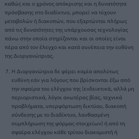
καθώς και ο χρόνος απόκρισης και η δυνατότητα
πρόσβασης στο διαδίκτυο, μπορεί να τύχουν
μεταβολών ή διακοπών, που εξαρτώνται πλήρως
από τις δυνατότητες της υπάρχουσας τεχνολογίας
πάνω στην οποία στηρίζονται και οι οποίες είναι
πέρα από τον έλεγχο και κατά συνέπεια την ευθύνη
της Διοργανώτριας.
Η Διοργανώτρια δε φέρει καμία απολύτως
ευθύνη εάν για λόγους που βρίσκονται έξω από
την σφαίρα του ελέγχου της (ενδεικτικά, αλλά μη
περιοριστικά, λόγοι ανωτέρας βίας, τεχνικά
προβλήματα, υπερφόρτωση δικτύου, διακοπή
σύνδεσης με το διαδίκτυο, λανθασμένη
συμπλήρωση της φόρμας στοιχείων) ή από τη
σφαίρα ελέγχου κάθε τρίτου διακομιστή ή