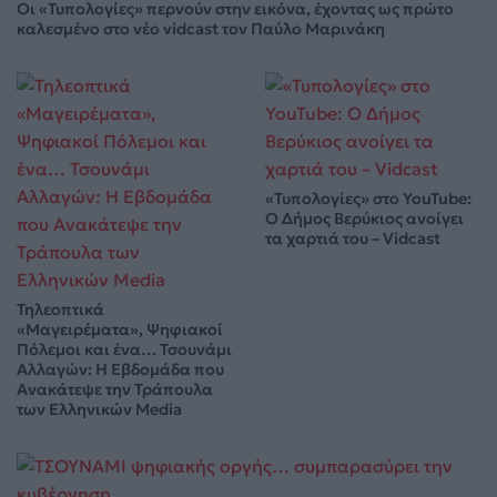
Οι «Τυπολογίες» περνούν στην εικόνα, έχοντας ως πρώτο
καλεσμένο στο νέο vidcast τον Παύλο Μαρινάκη
«Τυπολογίες» στο YouTube:
Ο Δήμος Βερύκιος ανοίγει
τα χαρτιά του – Vidcast
Τηλεοπτικά
«Μαγειρέματα», Ψηφιακοί
Πόλεμοι και ένα… Τσουνάμι
Αλλαγών: Η Εβδομάδα που
Ανακάτεψε την Τράπουλα
των Ελληνικών Media