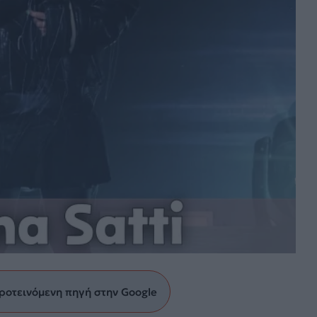
ροτεινόμενη πηγή στην Google