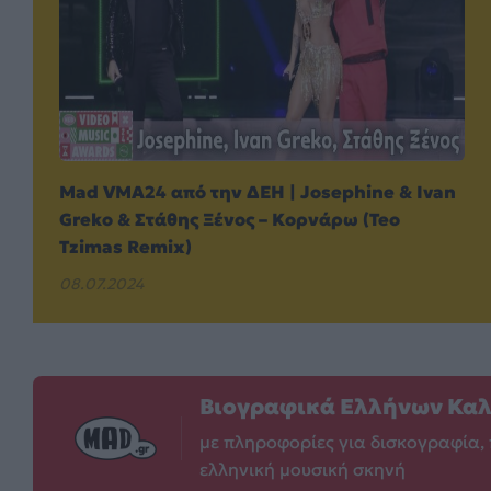
Mad VMA24 από την ΔΕΗ | Josephine & Ivan
Greko & Στάθης Ξένος – Κορνάρω (Teo
Tzimas Remix)
08.07.2024
Βιογραφικά Ελλήνων Κα
με πληροφορίες για δισκογραφία, 
ελληνική μουσική σκηνή