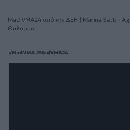
Mad VMA24 από την ΔΕΗ | Marina Satti - Αχ
Θάλασσα
#MadVMA #MadVMA24