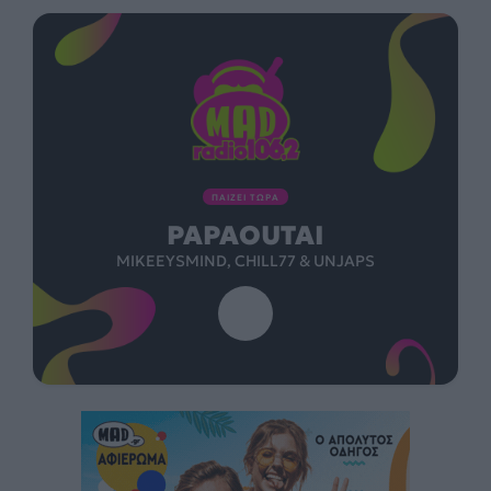
ΠΑΙΖΕΙ ΤΩΡΑ
PAPAOUTAI
MIKEEYSMIND, CHILL77 & UNJAPS