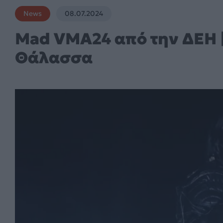
News
08.07.2024
Mad VMA24 από την ΔΕΗ | 
Θάλασσα