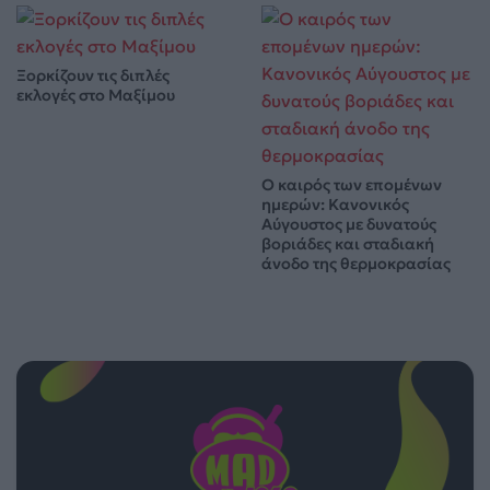
Ξορκίζουν τις διπλές
εκλογές στο Μαξίμου
Ο καιρός των επομένων
ημερών: Κανονικός
Αύγουστος με δυνατούς
βοριάδες και σταδιακή
άνοδο της θερμοκρασίας