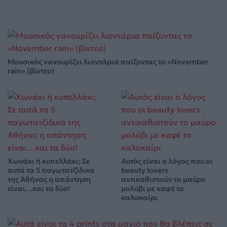
Μουσικός νανουρίζει λιοντάρια παίζοντας το «November
rain» (βίντεο)
Χωνάκι ή κυπελλάκι; Σε
Αυτός είναι ο λόγος που οι
αυτά τα 5 παγωτατζίδικα
beauty lovers
της Αθήνας η απάντηση
αντικαθιστούν το μαύρο
είναι…και τα δύο!
μολύβι με καφέ το
καλοκαίρι