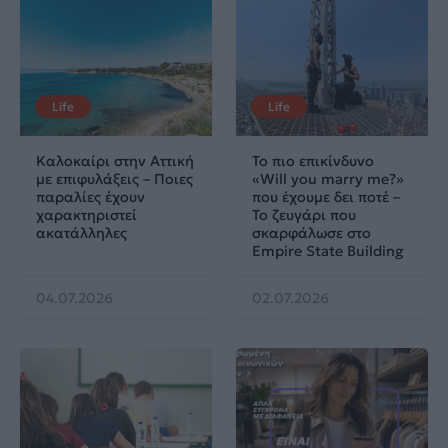
Life
Life
Καλοκαίρι στην Αττική
Το πιο επικίνδυνο
με επιφυλάξεις – Ποιες
«Will you marry me?»
παραλίες έχουν
που έχουμε δει ποτέ –
χαρακτηριστεί
Το ζευγάρι που
ακατάλληλες
σκαρφάλωσε στο
Empire State Building
04.07.2026
02.07.2026