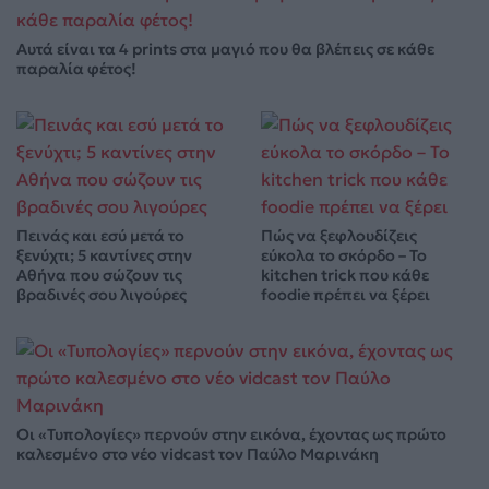
Αυτά είναι τα 4 prints στα μαγιό που θα βλέπεις σε κάθε
παραλία φέτος!
Πεινάς και εσύ μετά το
Πώς να ξεφλουδίζεις
ξενύχτι; 5 καντίνες στην
εύκολα το σκόρδο – Το
Αθήνα που σώζουν τις
kitchen trick που κάθε
βραδινές σου λιγούρες
foodie πρέπει να ξέρει
Οι «Τυπολογίες» περνούν στην εικόνα, έχοντας ως πρώτο
καλεσμένο στο νέο vidcast τον Παύλο Μαρινάκη