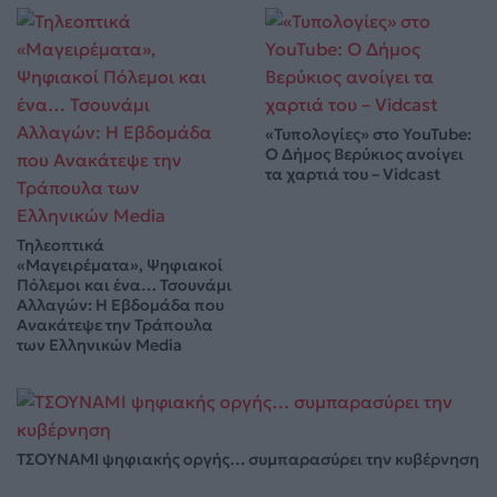
«Τυπολογίες» στο YouTube:
Ο Δήμος Βερύκιος ανοίγει
τα χαρτιά του – Vidcast
Τηλεοπτικά
«Μαγειρέματα», Ψηφιακοί
Πόλεμοι και ένα… Τσουνάμι
Αλλαγών: Η Εβδομάδα που
Ανακάτεψε την Τράπουλα
των Ελληνικών Media
ΤΣΟΥΝΑΜΙ ψηφιακής οργής… συμπαρασύρει την κυβέρνηση