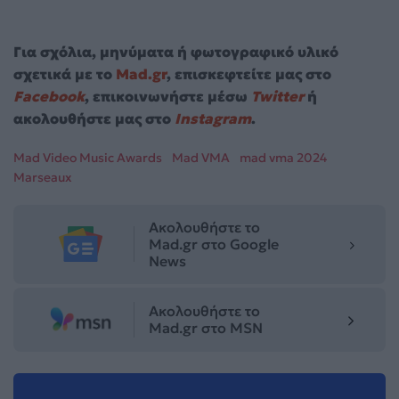
Για σχόλια, μηνύματα ή φωτογραφικό υλικό
σχετικά με το
Mad.gr
, επισκεφτείτε μας στο
Facebook
, επικοινωνήστε μέσω
Twitter
ή
ακολουθήστε μας στο
Instagram
.
Mad Video Music Awards
Mad VMA
mad vma 2024
Marseaux
Ακολουθήστε το
Mad.gr στο Google
News
Ακολουθήστε το
Mad.gr στο MSN