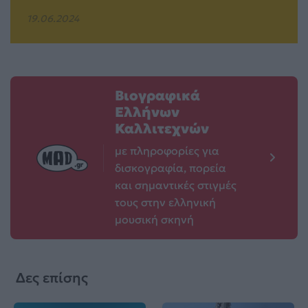
19.06.2024
Βιογραφικά
Ελλήνων
Καλλιτεχνών
με πληροφορίες για
δισκογραφία, πορεία
και σημαντικές στιγμές
τους στην ελληνική
μουσική σκηνή
Δες επίσης