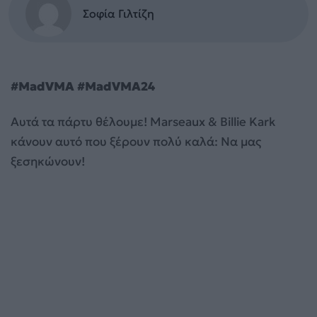
Σοφία Γιλτίζη
#MadVMA #MadVMA24
Αυτά τα πάρτυ θέλουμε! Marseaux & Billie Kark
κάνουν αυτό που ξέρουν πολύ καλά: Να μας
ξεσηκώνουν!