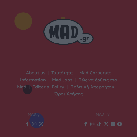
About us
|
Ταυτότητα
|
Mad Corporate
Information
|
Mad Jobs
|
Πώς να έρθεις στο
Mad
|
Editorial Policy
|
Πολιτική Απορρήτου
|
Όροι Χρήσης
MAD.gr
MAD TV