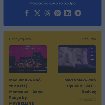
Μοιράσου αυτό το άρθρο
Προηγούμενο
Επόμενο
Mad VMA24 από
Mad VMA24 από
την ΔΕΗ |
την ΔΕΗ | ZAF –
Marseaux – Dame
Χρόνος
Fuego by
20.06.2024
MAYBELLINE