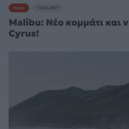
News
12.05.2017
Malibu: Nέο κομμάτι και v
Cyrus!