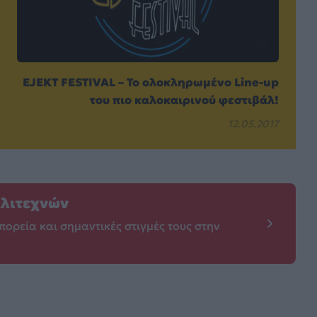
EJEKT FESTIVAL – Το ολοκληρωμένο Line-up
του πιο καλοκαιρινού φεστιβάλ!
12.05.2017
λλιτεχνών
πορεία και σημαντικές στιγμές τους στην