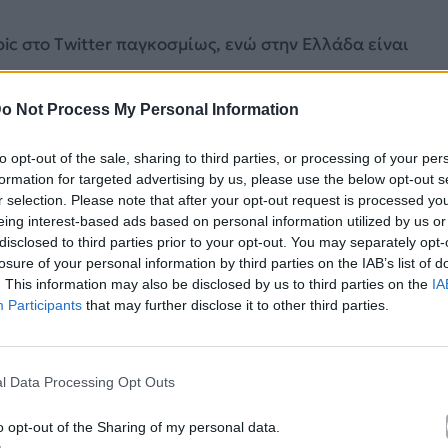
pic
στο
Twitter
παγκοσμίως, ενώ στην Ελλάδα είναι
o Not Process My Personal Information
to opt-out of the sale, sharing to third parties, or processing of your per
formation for targeted advertising by us, please use the below opt-out s
r selection. Please note that after your opt-out request is processed y
eing interest-based ads based on personal information utilized by us or
disclosed to third parties prior to your opt-out. You may separately opt-
losure of your personal information by third parties on the IAB’s list of
. This information may also be disclosed by us to third parties on the
IA
Participants
that may further disclose it to other third parties.
l Data Processing Opt Outs
o opt-out of the Sharing of my personal data.