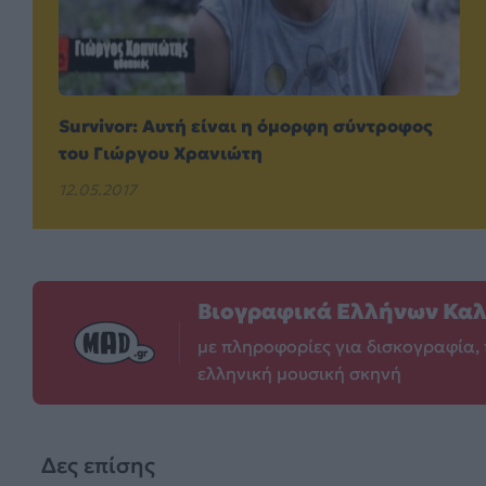
Survivor: Αυτή είναι η όμορφη σύντροφος
του Γιώργου Χρανιώτη
12.05.2017
Βιογραφικά Ελλήνων Κα
με πληροφορίες για δισκογραφία, 
ελληνική μουσική σκηνή
Δες επίσης