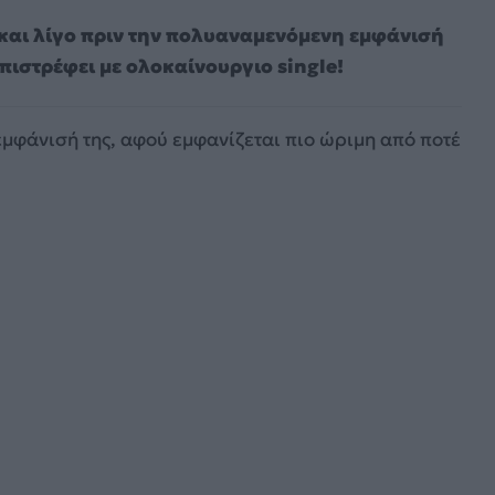
 και λίγο πριν την πολυαναμενόμενη εμφάνισή
 επιστρέφει με ολοκαίνουργιο
single!
 εμφάνισή της, αφού εμφανίζεται πιο ώριμη από ποτέ