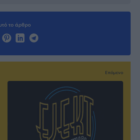
τό το άρθρο
Επόμενο