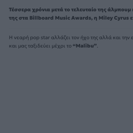
Τέσσερα χρόνια μετά το τελευταίο της άλμπουμ
της στα
Billboard Music Awards
, η Miley Cyrus
Η νεαρή
pop star
αλλάζει τον ήχο της αλλά και την
και μας ταξιδεύει μέχρι το
“
Malibu
”
.