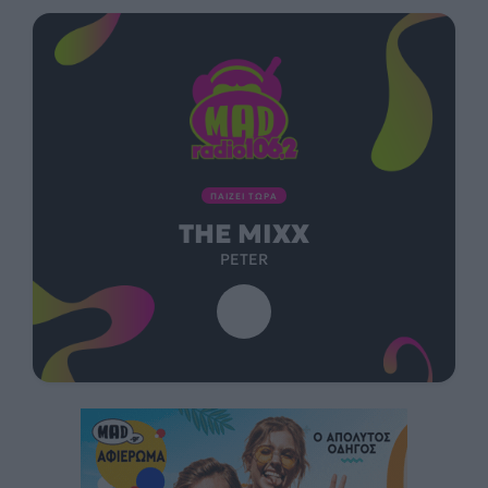
ΠΑΙΖΕΙ ΤΩΡΑ
THE MIXX
PETER