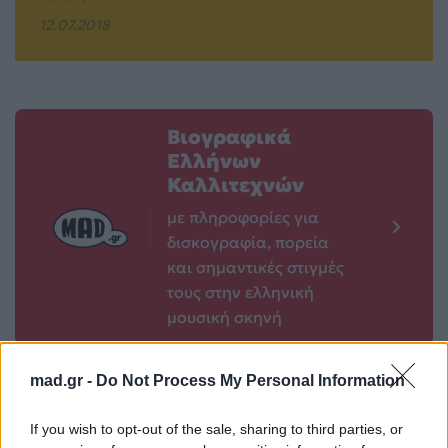
12.07.2018
Βιογραφικά
Ελλήνων
Καλλιτεχνών
με πληροφορίες για
δισκογραφία, πορεία
και σημαντικές στιγμές
τους στην ελληνική
μουσική σκηνή
mad.gr -
Do Not Process My Personal Information
Δες επίσης
If you wish to opt-out of the sale, sharing to third parties, or