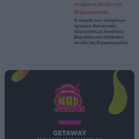
Ο καιρός των επομένων
ημερών: Κανονικός
Αύγουστος με δυνατούς
βοριάδες και σταδιακή
άνοδο της θερμοκρασίας
ΠΑΙΖΕΙ ΤΩΡΑ
GETAWAY