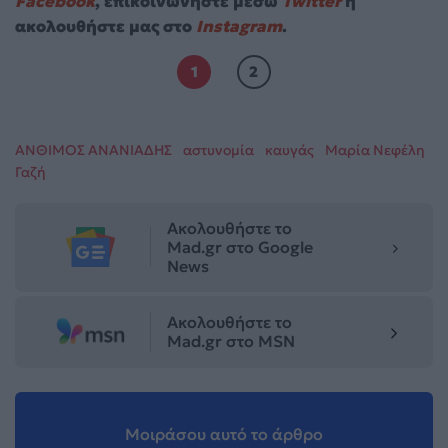
Facebook
, επικοινωνήστε μέσω
Twitter
ή
ακολουθήστε μας στο
Instagram
.
1
2
ΑΝΘΙΜΟΣ ΑΝΑΝΙΑΔΗΣ
αστυνομία
καυγάς
Μαρία Νεφέλη
Γαζή
Ακολουθήστε το
Mad.gr στο Google
News
Ακολουθήστε το
Mad.gr στο MSN
Μοιράσου αυτό το άρθρο