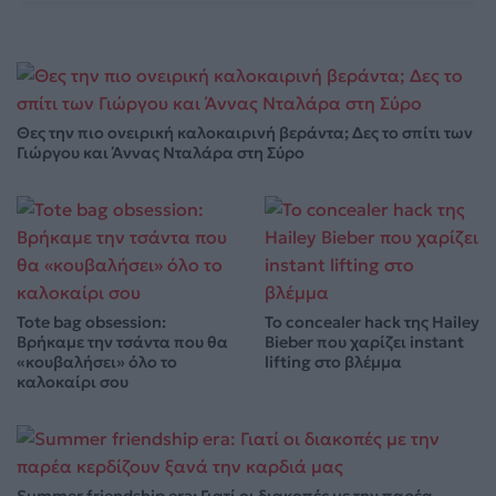
Θες την πιο ονειρική καλοκαιρινή βεράντα; Δες το σπίτι των
Γιώργου και Άννας Νταλάρα στη Σύρο
Tote bag obsession:
Το concealer hack της Hailey
Βρήκαμε την τσάντα που θα
Bieber που χαρίζει instant
«κουβαλήσει» όλο το
lifting στο βλέμμα
καλοκαίρι σου