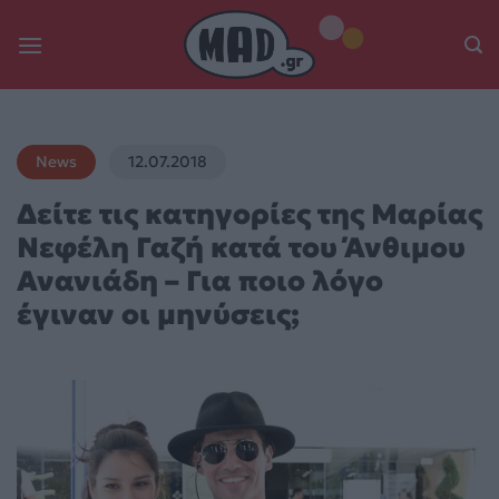
Skip
to
content
News
12.07.2018
Δείτε τις κατηγορίες της Μαρίας
Νεφέλη Γαζή κατά του Άνθιμου
Ανανιάδη – Για ποιο λόγο
έγιναν οι μηνύσεις;