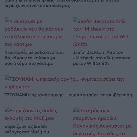
Summer friendship era: Γιατί οι διακοπές με την παρέα
κερδίζουν ξανά την καρδιά μας
4 συνταγές με ροδάκινο που
Jaafar Jackson: Από τον
θα κάνουν το καλοκαίρι
«Michael» στο «Supermax»
σου ακόμα πιο νόστιμο
με τον Will Smith
ΤΣΟΥΝΑΜΙ ψηφιακής οργής… συμπαρασύρει την κυβέρνηση
Ξορκίζουν τις διπλές
εκλογές στο Μαξίμου