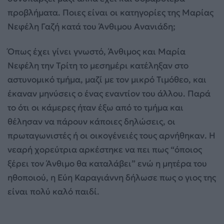
προβλήματα. Ποιες είναι οι κατηγορίες της Μαρίας
Νεφέλη Γαζή κατά του Άνθιμου Ανανιάδη;
Όπως έχει γίνει γνωστό, Άνθιμος και Μαρία
Νεφέλη την Τρίτη το μεσημέρι κατέληξαν στο
αστυνομικό τμήμα, μαζί με τον μικρό Τιμόθεο, και
έκαναν μηνύσεις ο ένας εναντίον του άλλου. Παρά
το ότι οι κάμερες ήταν έξω από το τμήμα και
θέλησαν να πάρουν κάποιες δηλώσεις, οι
πρωταγωνιστές ή οι οικογένειές τους αρνήθηκαν. Η
νεαρή χορεύτρια αρκέστηκε να πει πως “όποιος
ξέρει τον Άνθιμο θα καταλάβει” ενώ η μητέρα του
ηθοποιού, η Εύη Καραγιάννη δήλωσε πως ο γιος της
είναι πολύ καλό παιδί.