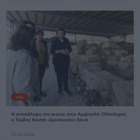
Life
Η αποκάλυψη του αιώνα στην Αμφίπολη: Ολόκληρος
ο Τύμβος Καστά «ζωντανεύει» ξανά
12.05.2026