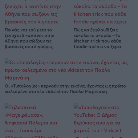
Πεινάς και εσύ μετά το
Πώς να ξεφλουδίζεις
ξενύχτι; 5 καντίνες στην
εύκολα το σκόρδο – Το
Αθήνα που σώζουν τις
kitchen trick που κάθε
βραδινές σου λιγούρες
foodie πρέπει να ξέρει
Οι «Τυπολογίες» περνούν στην εικόνα, έχοντας ως πρώτο
καλεσμένο στο νέο vidcast τον Παύλο Μαρινάκη