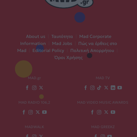
About us
|
Ταυτότητα
|
Mad Corporate
Information
|
Mad Jobs
|
Πώς να έρθεις στο
Mad
|
Editorial Policy
|
Πολιτική Απορρήτου
|
Όροι Χρήσης
MAD.gr
MAD TV
MAD RADIO 106,2
MAD VIDEO MUSIC AWARDS
MADWALK
MAD GREEKZ