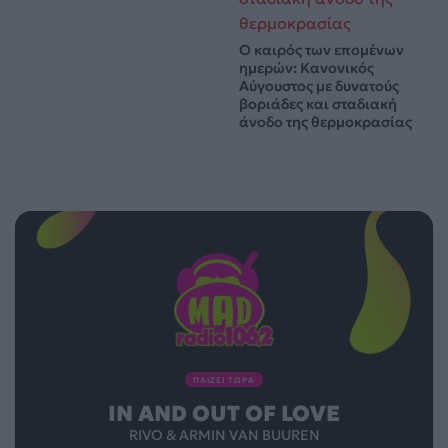
Ο καιρός των επομένων
ημερών: Κανονικός
Αύγουστος με δυνατούς
βοριάδες και σταδιακή
άνοδο της θερμοκρασίας
ΠΑΙΖΕΙ ΤΩΡΑ
IN AND OUT OF LOVE
RIVO & ARMIN VAN BUUREN