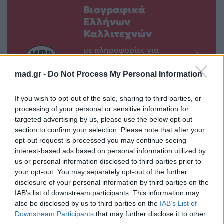
Βιογραφικά
Ελλήνων
Καλλιτεχνών
με πληροφορίες για
δισκογραφία, πορεία
mad.gr -
Do Not Process My Personal Information
και σημαντικές στιγμές
τους στην ελληνική
If you wish to opt-out of the sale, sharing to third parties, or
μουσική σκηνή
processing of your personal or sensitive information for
targeted advertising by us, please use the below opt-out
section to confirm your selection. Please note that after your
Δες επίσης
opt-out request is processed you may continue seeing
interest-based ads based on personal information utilized by
us or personal information disclosed to third parties prior to
your opt-out. You may separately opt-out of the further
disclosure of your personal information by third parties on the
IAB’s list of downstream participants. This information may
also be disclosed by us to third parties on the
IAB’s List of
Downstream Participants
that may further disclose it to other
Life
Life