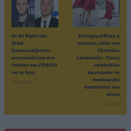
Οι DJ Diplo και
Κατοχυρώθηκε η
Zedd
κόκκινη σόλα του
ξεκατινιάζονται
Christian
κανονικότατα στο
Louboutin – Ποιες
Twitter και ΠΡΕΠΕΙ
celebrities
να το δεις
προτιμούν τα
πανάκριβα
16.06.2018
παπούτσια του
οίκου
17.06.2018