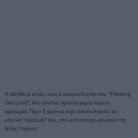
Η αλήθεια είναι, πως ο τραγουδιστής του “Thinking
Out Loud”, δεν γίνεται πρώτη φορά κέρινο
ομοίωμα. Πριν 3 χρόνια είχε αποκαλυφτεί το
κέρινο “άγαλμα” του, στο αντίστοιχο μουσείο της
Νέας Υόρκης.