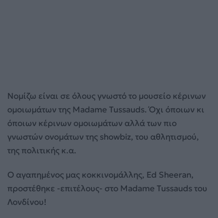
Νομίζω είναι σε όλους γνωστό το μουσείο κέρινων
ομοιωμάτων της Madame Tussauds. Όχι όποιων κι
όποιων κέρινων ομοιωμάτων αλλά των πιο
γνωστών ονομάτων της showbiz, του αθλητισμού,
της πολιτικής κ.α.
Ο αγαπημένος μας κοκκινομάλλης, Ed Sheeran,
προστέθηκε -επιτέλους- στο Madame Tussauds του
Λονδίνου!