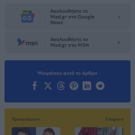
Ακολουθήστε το
Mad.gr στο Google
News
Ακολουθήστε το
Mad.gr στο MSN
Μοιράσου αυτό το άρθρο
Προηγούμενο
Επόμενο