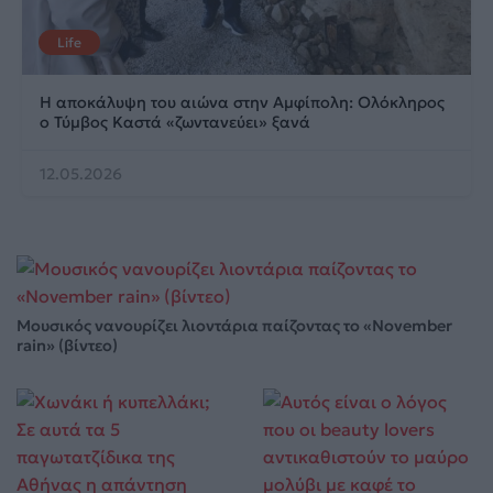
Life
Η αποκάλυψη του αιώνα στην Αμφίπολη: Ολόκληρος
ο Τύμβος Καστά «ζωντανεύει» ξανά
12.05.2026
Μουσικός νανουρίζει λιοντάρια παίζοντας το «November
rain» (βίντεο)