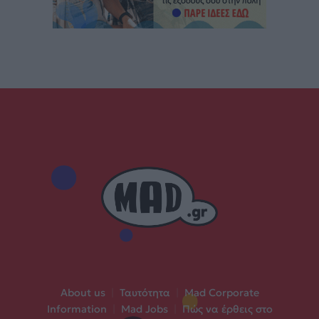
About us
|
Ταυτότητα
|
Mad Corporate
Information
|
Mad Jobs
|
Πώς να έρθεις στο