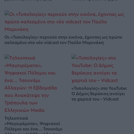
Οι «Τυπολογίες» περνούν στην εικόνα, έχοντας ως πρώτο
καλεσμένο στο νέο vidcast τον Παύλο Μαρινάκη
«Τυπολογίες» στο YouTube:
Ο Δήμος Βερύκιος ανοίγει
τα χαρτιά του – Vidcast
Τηλεοπτικά
«Μαγειρέματα», Ψηφιακοί
Πόλεμοι και ένα… Τσουνάμι