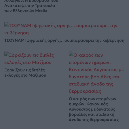
Αλλαγών: Η Εβδομάδα που
Ανακάτεψε την Τράπουλα
των Ελληνικών Media
ΤΣΟΥΝΑΜΙ ψηφιακής οργής… συμπαρασύρει την κυβέρνηση
Ξορκίζουν τις διπλές
εκλογές στο Μαξίμου
Ο καιρός των επομένων
ημερών: Κανονικός
Αύγουστος με δυνατούς
βοριάδες και σταδιακή
άνοδο της θερμοκρασίας