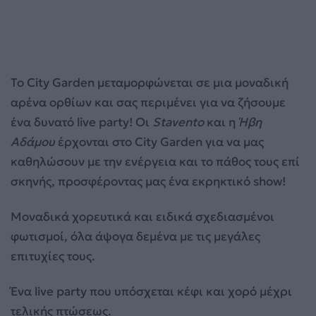
Το City Garden μεταμορφώνεται σε μια μοναδική
αρένα ορθίων και σας περιμένει για να ζήσουμε
ένα δυνατό live party! Oι
Stavento
και η
Ήβη
Αδάμου
έρχονται στο City Garden για να μας
καθηλώσουν με την ενέργεια και το πάθος τους επί
σκηνής, προσφέροντας μας ένα εκρηκτικό show!
Μοναδικά χορευτικά και ειδικά σχεδιασμένοι
φωτισμοί, όλα άψογα δεμένα με τις μεγάλες
επιτυχίες τους.
Ένα live party που υπόσχεται κέφι και χορό μέχρι
τελικής πτώσεως.