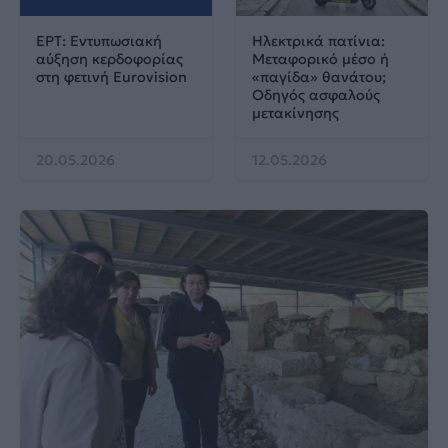
ΕΡΤ: Εντυπωσιακή
Ηλεκτρικά πατίνια:
αύξηση κερδοφορίας
Μεταφορικό μέσο ή
στη φετινή Eurovision
«παγίδα» θανάτου;
Οδηγός ασφαλούς
μετακίνησης
20.05.2026
12.05.2026