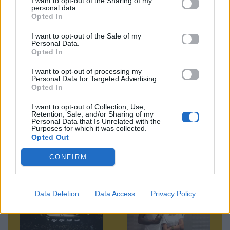
I want to opt-out of the Sharing of my
personal data.
Opted In
Ακολουθήστε το
Mad.gr στο MSN
I want to opt-out of the Sale of my
Personal Data.
Opted In
I want to opt-out of processing my
Personal Data for Targeted Advertising.
Μοιράσου αυτό το άρθρο
Opted In
I want to opt-out of Collection, Use,
Retention, Sale, and/or Sharing of my
Personal Data that Is Unrelated with the
Purposes for which it was collected.
Opted Out
CONFIRM
Προηγούμενο
Επόμενο
Data Deletion
Data Access
Privacy Policy