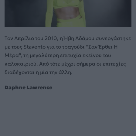
Τον Απρίλιο του 2010, η Ήβη Αδάμου συνεργάστηκε
με τους Stavento για το τραγούδι “Σαν Έρθει Η
Μέρα”, τη μεγαλύτερη επιτυχία εκείνου του
καλοκαιριού. Από τότε μέχρι σήμερα οι επιτυχίες
διαδέχονται η μία την άλλη.
Daphne Lawrence