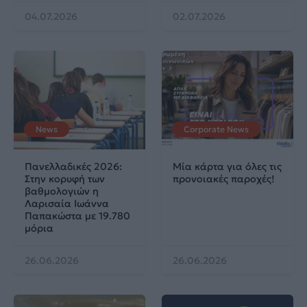
04.07.2026
02.07.2026
News
Corporate News
Πανελλαδικές 2026:
Μία κάρτα για όλες τις
Στην κορυφή των
προνοιακές παροχές!
βαθμολογιών η
Λαρισαία Ιωάννα
Παπακώστα με 19.780
μόρια
26.06.2026
26.06.2026