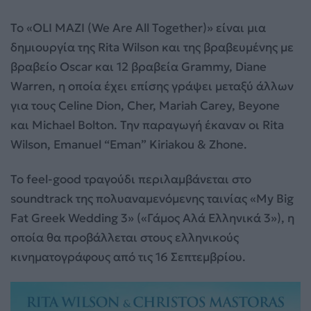
To «OLI MAZI (We Are All Together)» είναι μια
δημιουργία της Rita Wilson και της βραβευμένης με
βραβείο Oscar και 12 βραβεία Grammy, Diane
Warren, η οποία έχει επίσης γράψει μεταξύ άλλων
για τους Celine Dion, Cher, Mariah Carey, Beyone
και Michael Bolton. Την παραγωγή έκαναν οι Rita
Wilson, Emanuel “Eman” Kiriakou & Zhone.
Το feel-good τραγούδι περιλαμβάνεται στο
soundtrack της πολυαναμενόμενης ταινίας «My Big
Fat Greek Wedding 3» («Γάμος Αλά Ελληνικά 3»), η
οποία θα προβάλλεται στους ελληνικούς
κινηματογράφους από τις 16 Σεπτεμβρίου.