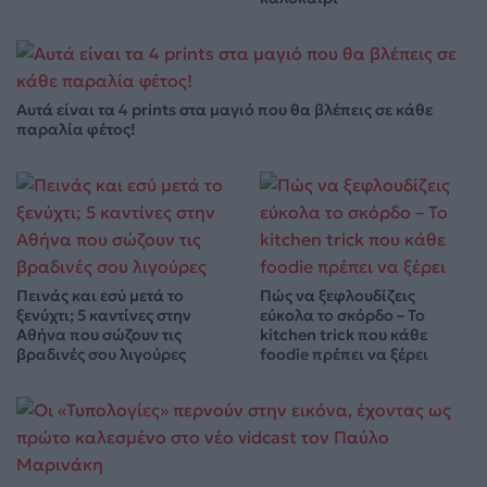
Αυτά είναι τα 4 prints στα μαγιό που θα βλέπεις σε κάθε
παραλία φέτος!
Πεινάς και εσύ μετά το
Πώς να ξεφλουδίζεις
ξενύχτι; 5 καντίνες στην
εύκολα το σκόρδο – Το
Αθήνα που σώζουν τις
kitchen trick που κάθε
βραδινές σου λιγούρες
foodie πρέπει να ξέρει