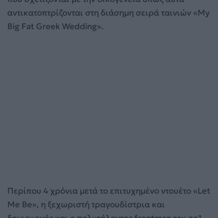
αντικατοπτρίζονται στη διάσημη σειρά ταινιών «My
Big Fat Greek Wedding».
Περίπου 4 χρόνια μετά το επιτυχημένο ντουέτο «Let
Me Be», η ξεχωριστή τραγουδίστρια και
δημιουργός και ο πολυτάλαντος frontman του no1