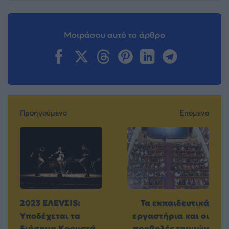
Μοιράσου αυτό το άρθρο
Προηγούμενο
Επόμενο
2023 EΛEVΣIS:
Τα εκπαιδευτικά
Υποδέχεται τα
εργαστήρια και οι
διάσημα Κρουστά
προβολές ταινιών