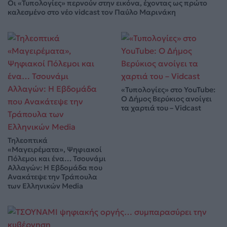
Οι «Τυπολογίες» περνούν στην εικόνα, έχοντας ως πρώτο
καλεσμένο στο νέο vidcast τον Παύλο Μαρινάκη
«Τυπολογίες» στο YouTube:
Ο Δήμος Βερύκιος ανοίγει
τα χαρτιά του – Vidcast
Τηλεοπτικά
«Μαγειρέματα», Ψηφιακοί
Πόλεμοι και ένα… Τσουνάμι
Αλλαγών: Η Εβδομάδα που
Ανακάτεψε την Τράπουλα
των Ελληνικών Media