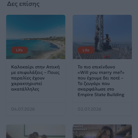
Δες επίσης
Life
Life
Καλοκαίρι στην Αττική
Το πιο επικίνδυνο
με επιφυλάξεις – Ποιες
«Will you marry me?»
παραλίες έχουν
που έχουμε δει ποτέ –
χαρακτηριστεί
Το ζευγάρι που
ακατάλληλες
σκαρφάλωσε στο
Empire State Building
04.07.2026
02.07.2026