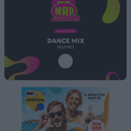
ΠΑΙΖΕΙ ΤΩΡΑ
DANCE MIX
INSPIRO