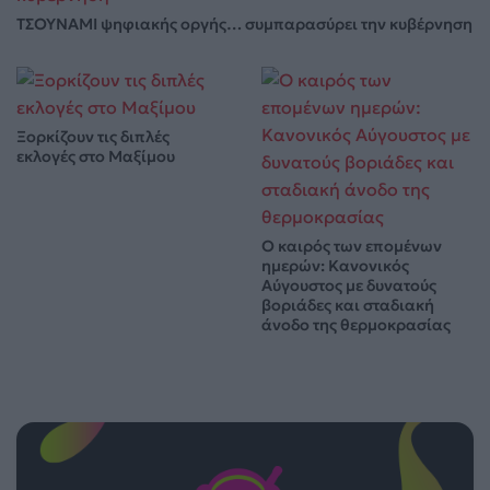
ΤΣΟΥΝΑΜΙ ψηφιακής οργής… συμπαρασύρει την κυβέρνηση
Ξορκίζουν τις διπλές
εκλογές στο Μαξίμου
Ο καιρός των επομένων
ημερών: Κανονικός
Αύγουστος με δυνατούς
βοριάδες και σταδιακή
άνοδο της θερμοκρασίας