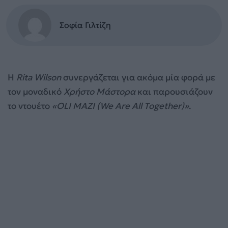
Σοφία Γιλτίζη
Η
Rita Wilson
συνεργάζεται για ακόμα μία φορά με
τον μοναδικό
Χρήστο Μάστορα
και παρουσιάζουν
το ντουέτο
«OLI MAZI (We Are All Together)»
.