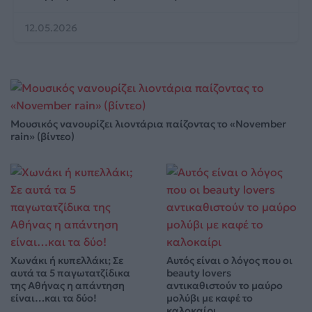
12.05.2026
Μουσικός νανουρίζει λιοντάρια παίζοντας το «November
rain» (βίντεο)
Χωνάκι ή κυπελλάκι; Σε
Αυτός είναι ο λόγος που οι
αυτά τα 5 παγωτατζίδικα
beauty lovers
της Αθήνας η απάντηση
αντικαθιστούν το μαύρο
είναι…και τα δύο!
μολύβι με καφέ το
καλοκαίρι