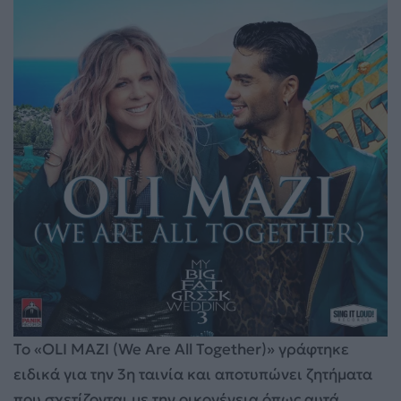
Το «OLI MAZI (We Are All Together)» γράφτηκε
ειδικά για την 3η ταινία και αποτυπώνει ζητήματα
που σχετίζονται με την οικογένεια όπως αυτά