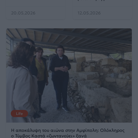
20.05.2026
12.05.2026
Life
Η αποκάλυψη του αιώνα στην Αμφίπολη: Ολόκληρος
ο Τύμβος Καστά «ζωντανεύει» ξανά