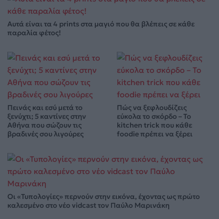
Αυτά είναι τα 4 prints στα μαγιό που θα βλέπεις σε κάθε
παραλία φέτος!
Πεινάς και εσύ μετά το
Πώς να ξεφλουδίζεις
ξενύχτι; 5 καντίνες στην
εύκολα το σκόρδο – Το
Αθήνα που σώζουν τις
kitchen trick που κάθε
βραδινές σου λιγούρες
foodie πρέπει να ξέρει
Οι «Τυπολογίες» περνούν στην εικόνα, έχοντας ως πρώτο
καλεσμένο στο νέο vidcast τον Παύλο Μαρινάκη