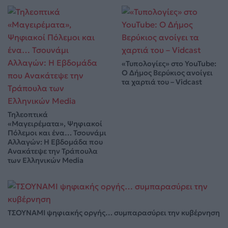
«Τυπολογίες» στο YouTube:
Ο Δήμος Βερύκιος ανοίγει
τα χαρτιά του – Vidcast
Τηλεοπτικά
«Μαγειρέματα», Ψηφιακοί
Πόλεμοι και ένα… Τσουνάμι
Αλλαγών: Η Εβδομάδα που
Ανακάτεψε την Τράπουλα
των Ελληνικών Media
ΤΣΟΥΝΑΜΙ ψηφιακής οργής… συμπαρασύρει την κυβέρνηση