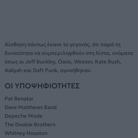
Αίσθηση πάντως έκανε το γεγονός, ότι παρά τη
δυνατότητα να συμπεριληφθούν στη λίστα, ονόματα
όπως οι Jeff Buckley, Oasis, Weezer, Kate Bush,
Aaliyah και Daft Punk, αγνοήθηκαν.
OI ΥΠΟΨΗΦΙΟΤΗΤΕΣ
Pat Benatar
Dave Matthews Band
Depeche Mode
The Doobie Brothers
Whitney Houston