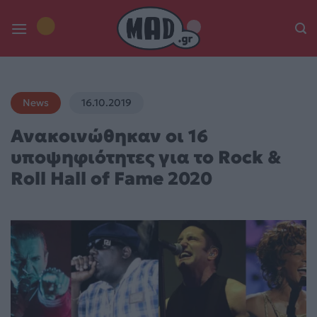
Skip
to
content
News
16.10.2019
Ανακοινώθηκαν οι 16
υποψηφιότητες για το Rock &
Roll Hall of Fame 2020