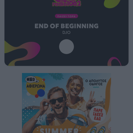
ΠΑΙΖΕΙ ΤΩΡΑ
END OF BEGINNING
DJO