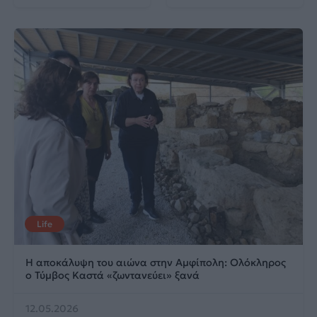
Life
Η αποκάλυψη του αιώνα στην Αμφίπολη: Ολόκληρος
ο Τύμβος Καστά «ζωντανεύει» ξανά
12.05.2026