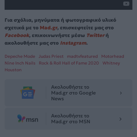
Για σχόλια, μηνύματα ή φωτογραφικό υλικό
σχετικά με το
Mad.gr
, επισκεφτείτε μας στο
Facebook
, επικοινωνήστε μέσω
Twitter
ή
ακολουθήστε μας στο
Instagram
.
Depeche Mode
Judas Priest
madtvfeatured
Motorhead
Nine Inch Nails
Rock & Roll Hall of Fame 2020
Whitney
Houston
Ακολουθήστε το
Mad.gr στο Google
News
Ακολουθήστε το
Mad.gr στο MSN