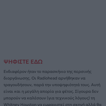
ΨΗΦΙΣΤΕ ΕΔΩ
Ενδιαφέρον ήταν το παρασκήνιο της περσινής
διοργάνωσης. Οι Radiohead αρνήθηκαν να
τραγουδήσουν, παρά την υποψηφιότητά τους. Αυτή
είναι και η μεγάλη απορία για φέτος. Σίγουρα δεν
μπορούν να καλέσουν (για τεχνικούς λόγους) τη
Whitney Houston να εμφανιστεί στη σκηνή αλλά θα