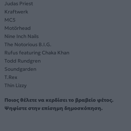
Judas Priest
Kraftwerk
MC5
Motörhead
Nine Inch Nails
The Notorious B.I.G.
Rufus featuring Chaka Khan
Todd Rundgren
Soundgarden
T.Rex
Thin Lizzy
Ποιος θέλετε να κερδίσει το βραβείο φέτος.
Ψηφίστε στην επίσημη δημοσκόπηση.