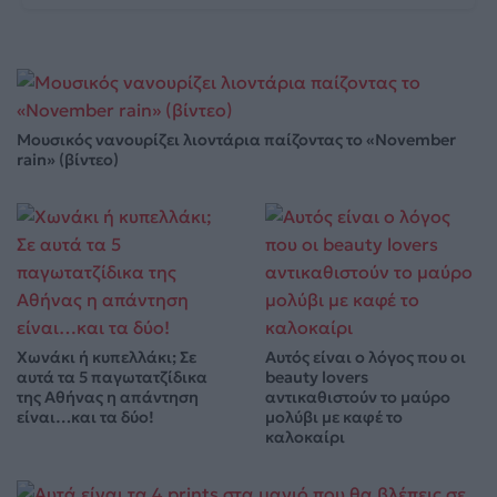
Μουσικός νανουρίζει λιοντάρια παίζοντας το «November
rain» (βίντεο)
Χωνάκι ή κυπελλάκι; Σε
Αυτός είναι ο λόγος που οι
αυτά τα 5 παγωτατζίδικα
beauty lovers
της Αθήνας η απάντηση
αντικαθιστούν το μαύρο
είναι…και τα δύο!
μολύβι με καφέ το
καλοκαίρι