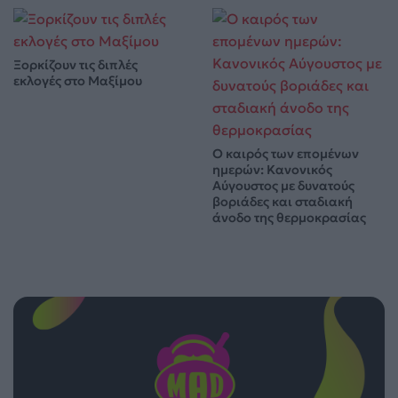
Ξορκίζουν τις διπλές
εκλογές στο Μαξίμου
Ο καιρός των επομένων
ημερών: Κανονικός
Αύγουστος με δυνατούς
βοριάδες και σταδιακή
άνοδο της θερμοκρασίας