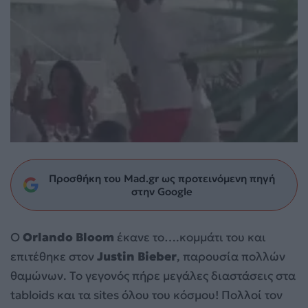
Προσθήκη του Mad.gr ως προτεινόμενη πηγή
στην Google
O
Orlando Bloom
έκανε το….κομμάτι του και
επιτέθηκε στον
Justin Bieber
, παρουσία πολλών
θαμώνων. Το γεγονός πήρε μεγάλες διαστάσεις στα
tabloids και τα sites όλου του κόσμου! Πολλοί τον