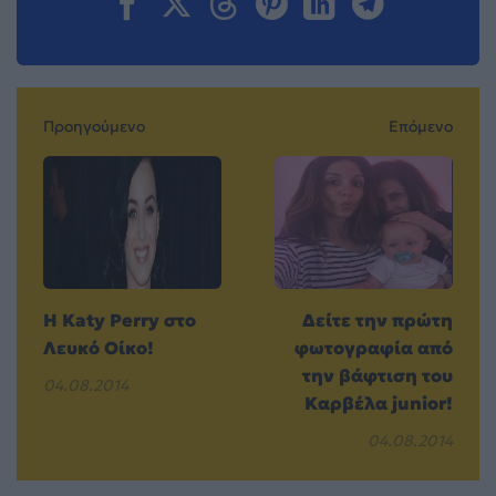
Προηγούμενο
Επόμενο
Η Katy Perry στο
Δείτε την πρώτη
Λευκό Οίκο!
φωτογραφία από
την βάφτιση του
04.08.2014
Καρβέλα junior!
04.08.2014