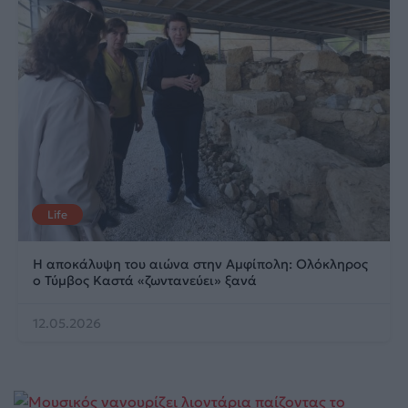
Life
Η αποκάλυψη του αιώνα στην Αμφίπολη: Ολόκληρος
ο Τύμβος Καστά «ζωντανεύει» ξανά
12.05.2026