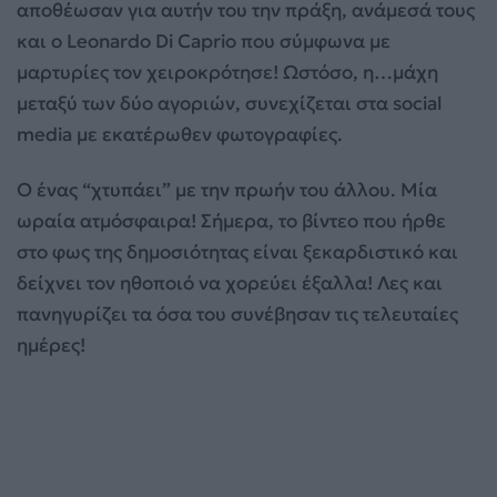
αποθέωσαν για αυτήν του την πράξη, ανάμεσά τους
και ο Leonardo Di Caprio που σύμφωνα με
μαρτυρίες τον χειροκρότησε! Ωστόσο, η…μάχη
μεταξύ των δύο αγοριών, συνεχίζεται στα social
media με εκατέρωθεν φωτογραφίες.
Ο ένας “χτυπάει” με την πρωήν του άλλου. Μία
ωραία ατμόσφαιρα! Σήμερα, το βίντεο που ήρθε
στο φως της δημοσιότητας είναι ξεκαρδιστικό και
δείχνει τον ηθοποιό να χορεύει έξαλλα! Λες και
πανηγυρίζει τα όσα του συνέβησαν τις τελευταίες
ημέρες!