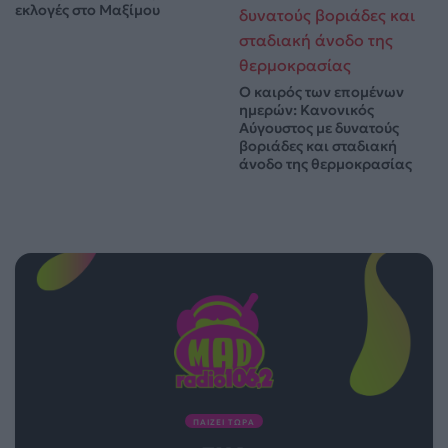
εκλογές στο Μαξίμου
Ο καιρός των επομένων
ημερών: Κανονικός
Αύγουστος με δυνατούς
βοριάδες και σταδιακή
άνοδο της θερμοκρασίας
ΠΑΙΖΕΙ ΤΩΡΑ