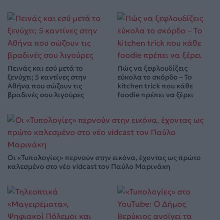
Πεινάς και εσύ μετά το
Πώς να ξεφλουδίζεις
ξενύχτι; 5 καντίνες στην
εύκολα το σκόρδο – Το
Αθήνα που σώζουν τις
kitchen trick που κάθε
βραδινές σου λιγούρες
foodie πρέπει να ξέρει
Οι «Τυπολογίες» περνούν στην εικόνα, έχοντας ως πρώτο
καλεσμένο στο νέο vidcast τον Παύλο Μαρινάκη