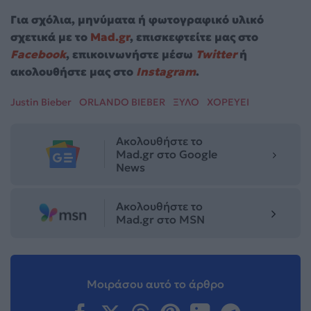
Για σχόλια, μηνύματα ή φωτογραφικό υλικό
σχετικά με το
Mad.gr
, επισκεφτείτε μας στο
Facebook
, επικοινωνήστε μέσω
Twitter
ή
ακολουθήστε μας στο
Instagram
.
Justin Bieber
ORLANDO BIEBER
ΞΥΛΟ
ΧΟΡΕΥΕΙ
Ακολουθήστε το
Mad.gr στο Google
News
Ακολουθήστε το
Mad.gr στο MSN
Μοιράσου αυτό το άρθρο