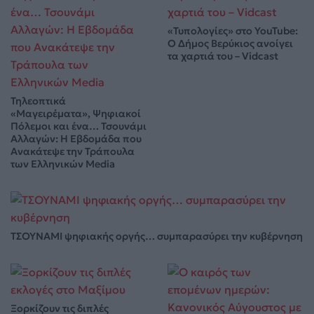
«Τυπολογίες» στο YouTube:
Ο Δήμος Βερύκιος ανοίγει
τα χαρτιά του – Vidcast
Τηλεοπτικά
«Μαγειρέματα», Ψηφιακοί
Πόλεμοι και ένα… Τσουνάμι
Αλλαγών: Η Εβδομάδα που
Ανακάτεψε την Τράπουλα
των Ελληνικών Media
ΤΣΟΥΝΑΜΙ ψηφιακής οργής… συμπαρασύρει την κυβέρνηση
Ξορκίζουν τις διπλές