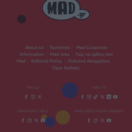
About us
|
Ταυτότητα
|
Mad Corporate
Information
|
Mad Jobs
|
Πώς να έρθεις στο
Mad
|
Editorial Policy
|
Πολιτική Απορρήτου
|
Όροι Χρήσης
MAD.gr
MAD TV
MAD RADIO 106,2
MAD VIDEO MUSIC AWARDS