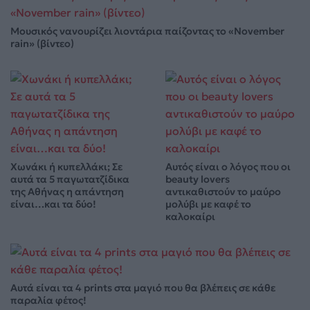
Μουσικός νανουρίζει λιοντάρια παίζοντας το «November
rain» (βίντεο)
Χωνάκι ή κυπελλάκι; Σε
Αυτός είναι ο λόγος που οι
αυτά τα 5 παγωτατζίδικα
beauty lovers
της Αθήνας η απάντηση
αντικαθιστούν το μαύρο
είναι…και τα δύο!
μολύβι με καφέ το
καλοκαίρι
Αυτά είναι τα 4 prints στα μαγιό που θα βλέπεις σε κάθε
παραλία φέτος!