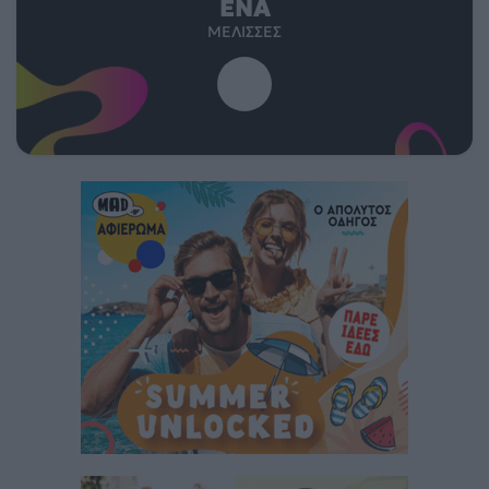
ΈΝΑ
ΜΈΛΙΣΣΕΣ