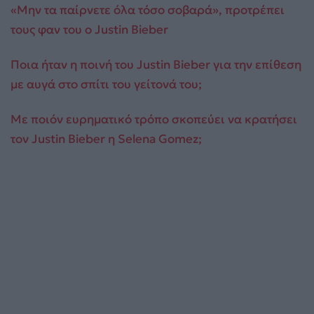
«Μην τα παίρνετε όλα τόσο σοβαρά», προτρέπει
τους φαν του ο Justin Bieber
Ποια ήταν η ποινή του Justin Bieber για την επίθεση
με αυγά στο σπίτι του γείτονά του;
Με ποιόν ευρηματικό τρόπο σκοπεύει να κρατήσει
τον Justin Bieber η Selena Gomez;