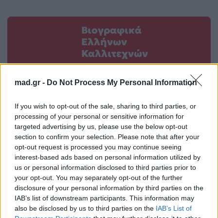
Βιογραφικά
Ελλήνων
Καλλιτεχνών
με πληροφορίες για
δισκογραφία, πορεία
mad.gr -
Do Not Process My Personal Information
και σημαντικές στιγμές
τους στην ελληνική
If you wish to opt-out of the sale, sharing to third parties, or
processing of your personal or sensitive information for
μουσική σκηνή
targeted advertising by us, please use the below opt-out
section to confirm your selection. Please note that after your
opt-out request is processed you may continue seeing
Δες επίσης
interest-based ads based on personal information utilized by
us or personal information disclosed to third parties prior to
your opt-out. You may separately opt-out of the further
disclosure of your personal information by third parties on the
IAB’s list of downstream participants. This information may
also be disclosed by us to third parties on the
IAB’s List of