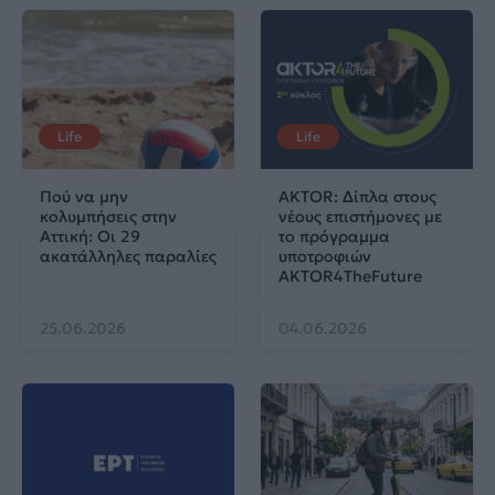
Life
Life
Πού να μην
AKTOR: Δίπλα στους
κολυμπήσεις στην
νέους επιστήμονες με
Αττική: Οι 29
το πρόγραμμα
ακατάλληλες παραλίες
υποτροφιών
AKTOR4TheFuture
25.06.2026
04.06.2026