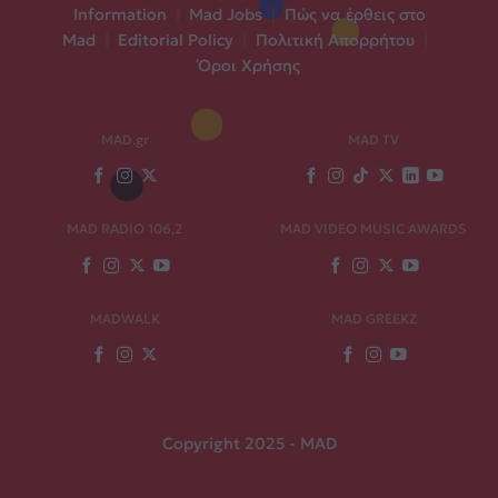
Information
|
Mad Jobs
|
Πώς να έρθεις στο
Mad
|
Editorial Policy
|
Πολιτική Απορρήτου
|
Όροι Χρήσης
MAD.gr
MAD TV
MAD RADIO 106,2
MAD VIDEO MUSIC AWARDS
MADWALK
MAD GREEKZ
Copyright 2025 - MAD