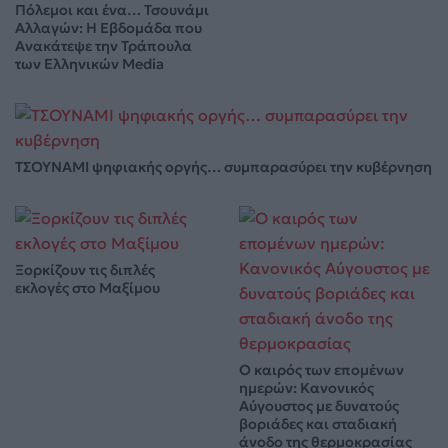
Πόλεμοι και ένα… Τσουνάμι
Αλλαγών: Η Εβδομάδα που
Ανακάτεψε την Τράπουλα
των Ελληνικών Media
ΤΣΟΥΝΑΜΙ ψηφιακής οργής… συμπαρασύρει την κυβέρνηση
Ξορκίζουν τις διπλές
εκλογές στο Μαξίμου
Ο καιρός των επομένων
ημερών: Κανονικός
Αύγουστος με δυνατούς
βοριάδες και σταδιακή
άνοδο της θερμοκρασίας