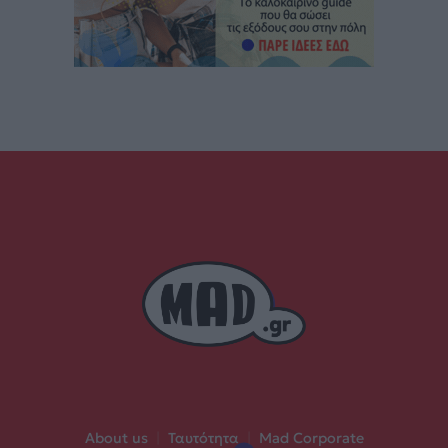
About us
|
Ταυτότητα
|
Mad Corporate