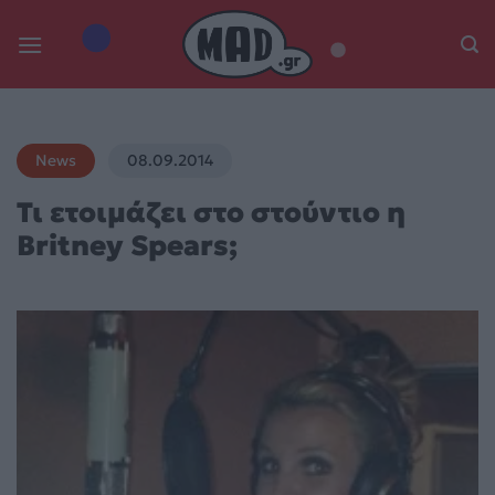
Skip
to
content
News
08.09.2014
Τι ετοιμάζει στο στούντιο η
Britney Spears;