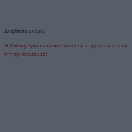
Διαβάστε ακόμα:
Η Britney Spears αποκαλύπτει on stage ότι ο πρώην
της την απατούσε!