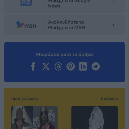
Mad.gr στο Google
News
Ακολουθήστε το
Mad.gr στο MSN
Μοιράσου αυτό το άρθρο
Προηγούμενο
Επόμενο