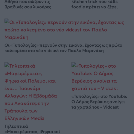
Αθήνα που σώζουν τις
kitchen trick που κάθε
βραδινές σου λιγούρες
foodie πρέπει να ξέρει
Οι «Τυπολογίες» περνούν στην εικόνα, έχοντας ως πρώτο
καλεσμένο στο νέο vidcast τον Παύλο Μαρινάκη
«Τυπολογίες» στο YouTube:
Ο Δήμος Βερύκιος ανοίγει
τα χαρτιά του – Vidcast
Τηλεοπτικά
«Μαγειρέματα», Ψηφιακοί