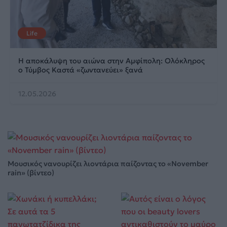
Life
Η αποκάλυψη του αιώνα στην Αμφίπολη: Ολόκληρος
ο Τύμβος Καστά «ζωντανεύει» ξανά
12.05.2026
Μουσικός νανουρίζει λιοντάρια παίζοντας το «November
rain» (βίντεο)