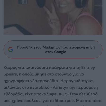
Προσθήκη του Mad.gr ως προτεινόμενη πηγή
στην Google
Καιρός για…καινούρια πράγματα για τη Britney
Spears, η οποία μπήκε στο στούντιο για να
ηχογραφήσει νέα τραγούδια! Η τραγουδίστρια,
μιλώντας στο περιοδικό «Variety» την περασμένη
εβδομάδα, είχε αποκαλύψει πως «Στον ελεύθερό
μου χρόνο δουλεύω για το δίσκο μου. Μια στο τόσο