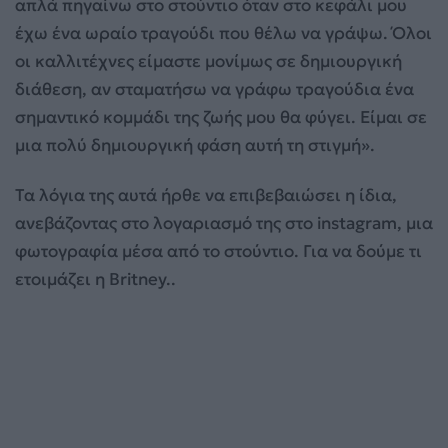
απλά πηγαίνω στο στούντιο όταν στο κεφάλι μου
έχω ένα ωραίο τραγούδι που θέλω να γράψω. Όλοι
οι καλλιτέχνες είμαστε μονίμως σε δημιουργική
διάθεση, αν σταματήσω να γράφω τραγούδια ένα
σημαντικό κομμάδι της ζωής μου θα φύγει. Είμαι σε
μια πολύ δημιουργική φάση αυτή τη στιγμή».
Τα λόγια της αυτά ήρθε να επιβεβαιώσει η ίδια,
ανεβάζοντας στο λογαριασμό της στο instagram, μια
φωτογραφία μέσα από το στούντιο. Για να δούμε τι
ετοιμάζει η Britney..