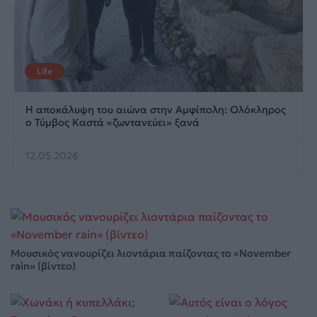
Life
Η αποκάλυψη του αιώνα στην Αμφίπολη: Ολόκληρος
ο Τύμβος Καστά «ζωντανεύει» ξανά
12.05.2026
Μουσικός νανουρίζει λιοντάρια παίζοντας το «November
rain» (βίντεο)