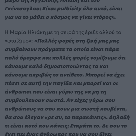
Γκέντσογλου; Είναι pulbicity όλο αυτό, είναι
για να το μάθει ο κόσμος να γίνει ντόρος».
Η Μαρία Ηλιάκη με τη σειρά της έριξε αλλού το
«φταίξιμο»:
«Πολλές φορές στη ζωή μας μας
συμβαίνουν πράγματα τα οποία είναι πάρα
πολύ όμορφα και πολλές φορές νομίζουμε ότι
κάνουμε καλό δημοσιοποιώντας τα και
κάνουμε ακριβώς το αντίθετο. Μπορεί να έχει
πέσει σε αυτή την παγίδα και μπορεί και οι
άνθρωποι που είναι γύρω της να μη τη
συμβουλευουν σωστά. Αν είχες γύρω σου
ανθρώπους να σου πουν μια σωστή κουβέντα,
θα σου έλεγαν «ρε συ, το παρακάνεις». Δηλαδή
τι είναι αυτό που κάνεις; Σταμάτα το. Δε σου το
έχει πει ένας άνθρωπος που να σου δίνει