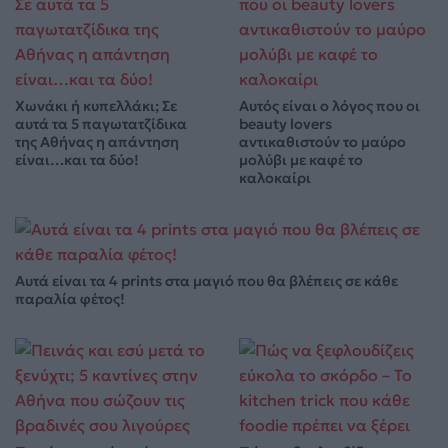
Χωνάκι ή κυπελλάκι; Σε
Αυτός είναι ο λόγος που οι
αυτά τα 5 παγωτατζίδικα
beauty lovers
της Αθήνας η απάντηση
αντικαθιστούν το μαύρο
είναι…και τα δύο!
μολύβι με καφέ το
καλοκαίρι
Αυτά είναι τα 4 prints στα μαγιό που θα βλέπεις σε κάθε
παραλία φέτος!