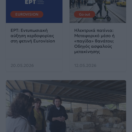
EUROVISION
Go out
ΕΡΤ: Εντυπωσιακή
Ηλεκτρικά πατίνια:
αύξηση κερδοφορίας
Μεταφορικό μέσο ή
στη φετινή Eurovision
«παγίδα» θανάτου;
Οδηγός ασφαλούς
μετακίνησης
20.05.2026
12.05.2026