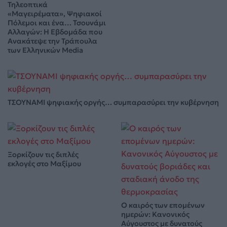
Τηλεοπτικά
«Μαγειρέματα», Ψηφιακοί
Πόλεμοι και ένα… Τσουνάμι
Αλλαγών: Η Εβδομάδα που
Ανακάτεψε την Τράπουλα
των Ελληνικών Media
ΤΣΟΥΝΑΜΙ ψηφιακής οργής… συμπαρασύρει την κυβέρνηση
Ξορκίζουν τις διπλές
εκλογές στο Μαξίμου
Ο καιρός των επομένων
ημερών: Κανονικός
Αύγουστος με δυνατούς