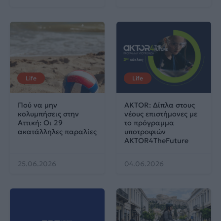
Life
Life
Πού να μην
AKTOR: Δίπλα στους
κολυμπήσεις στην
νέους επιστήμονες με
Αττική: Οι 29
το πρόγραμμα
ακατάλληλες παραλίες
υποτροφιών
AKTOR4TheFuture
25.06.2026
04.06.2026