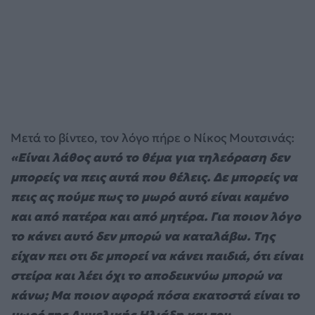
Μετά το βίντεο, τον λόγο πήρε ο Νίκος Μουτσινάς:
«Είναι λάθος αυτό το θέμα για τηλεόραση δεν
μπορείς να πεις αυτά που θέλεις. Δε μπορείς να
πεις ας πούμε πως το μωρό αυτό είναι καμένο
και από πατέρα και από μητέρα. Για ποιον λόγο
το κάνει αυτό δεν μπορώ να καταλάβω. Της
είχαν πει οτι δε μπορεί να κάνει παιδιά, ότι είναι
στείρα και λέει όχι το αποδεικνύω μπορώ να
κάνω; Μα ποιον αφορά πόσα εκατοστά είναι το
μωρό της Αγγελικής Ηλιάδη και του