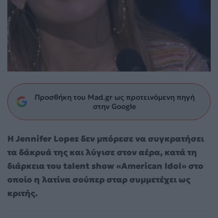
Προσθήκη του Mad.gr ως προτεινόμενη πηγή
στην Google
H Jennifer Lopez δεν μπόρεσε να συγκρατήσει
τα δάκρυά της και λύγισε στον αέρα, κατά τη
διάρκεια του talent show «American Idol» στο
οποίο η λατίνα σούπερ σταρ συμμετέχει ως
κριτής.