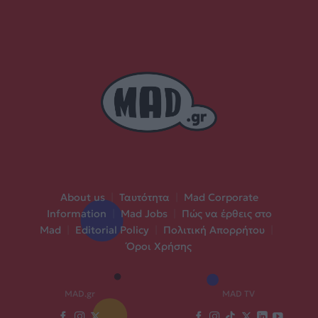
About us
|
Ταυτότητα
|
Mad Corporate
Information
|
Mad Jobs
|
Πώς να έρθεις στο
Mad
|
Editorial Policy
|
Πολιτική Απορρήτου
|
Όροι Χρήσης
MAD.gr
MAD TV