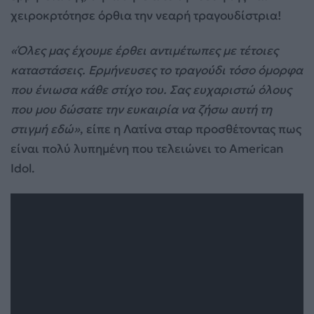
χειροκρτότησε όρθια την νεαρή τραγουδίστρια!
«Όλες μας έχουμε έρθει αντιμέτωπες με τέτοιες
καταστάσεις. Ερμήνευσες το τραγούδι τόσο όμορφα
που ένιωσα κάθε στίχο του. Σας ευχαριστώ όλους
που μου δώσατε την ευκαιρία να ζήσω αυτή τη
στιγμή εδώ»
, είπε η Λατίνα σταρ προσθέτοντας πως
είναι πολύ λυπημένη που τελειώνει το American
Idol.