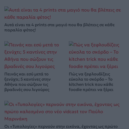
Αυτά είναι τα 4 prints στα μαγιό που θα βλέπεις σε κάθε
παραλία φέτος!
Πεινάς και εσύ μετά το
Πώς να ξεφλουδίζεις
ξενύχτι; 5 καντίνες στην
εύκολα το σκόρδο – Το
Αθήνα που σώζουν τις
kitchen trick που κάθε
βραδινές σου λιγούρες
foodie πρέπει να ξέρει
Οι «Τυπολογίες» περνούν στην εικόνα, έχοντας ως πρώτο