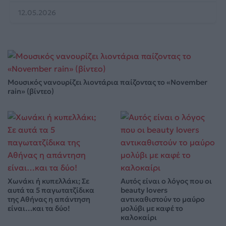
12.05.2026
Μουσικός νανουρίζει λιοντάρια παίζοντας το «November
rain» (βίντεο)
Χωνάκι ή κυπελλάκι; Σε
Αυτός είναι ο λόγος που οι
αυτά τα 5 παγωτατζίδικα
beauty lovers
της Αθήνας η απάντηση
αντικαθιστούν το μαύρο
είναι…και τα δύο!
μολύβι με καφέ το
καλοκαίρι