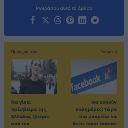
Μοιράσου αυτό το άρθρο
Προηγούμενο
Επόμενο
Να γίνει
Θα κοπούν
πρέσβειρα της
καλημέρες! Τώρα
Ελλάδας ζήτησε
πια μπορείτε να
από τον
δείτε ποιοι έκαναν