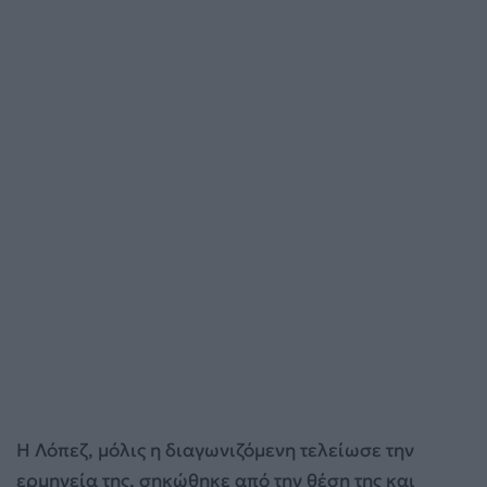
Η Λόπεζ, μόλις η διαγωνιζόμενη τελείωσε την
ερμηνεία της, σηκώθηκε από την θέση της και