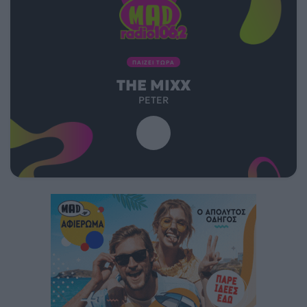
ΠΑΙΖΕΙ ΤΩΡΑ
THE MIXX
PETER