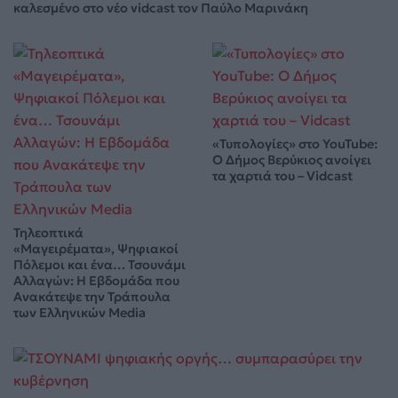
καλεσμένο στο νέο vidcast τον Παύλο Μαρινάκη
«Τυπολογίες» στο YouTube:
Ο Δήμος Βερύκιος ανοίγει
τα χαρτιά του – Vidcast
Τηλεοπτικά
«Μαγειρέματα», Ψηφιακοί
Πόλεμοι και ένα… Τσουνάμι
Αλλαγών: Η Εβδομάδα που
Ανακάτεψε την Τράπουλα
των Ελληνικών Media