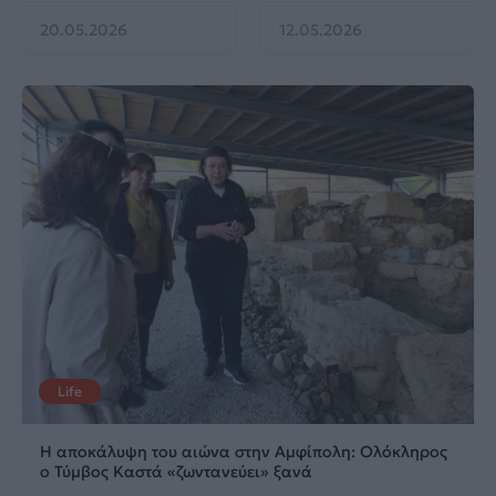
20.05.2026
12.05.2026
Life
Η αποκάλυψη του αιώνα στην Αμφίπολη: Ολόκληρος
ο Τύμβος Καστά «ζωντανεύει» ξανά