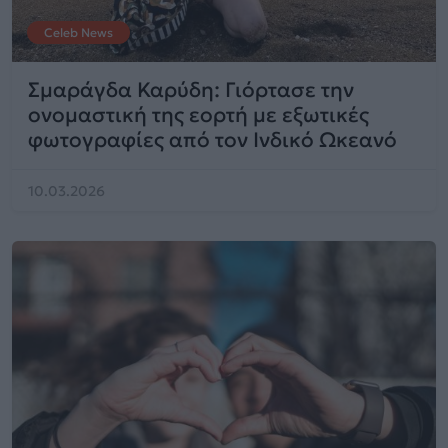
Celeb News
Σμαράγδα Καρύδη: Γιόρτασε την
ονομαστική της εορτή με εξωτικές
φωτογραφίες από τον Ινδικό Ωκεανό
10.03.2026