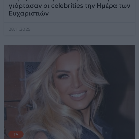
γιόρτασαν οι celebrities την Ημέρα των
Ευχαριστιών
28.11.2025
TV