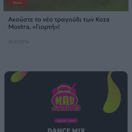
News
Ακούστε το νέο τραγούδι των Koza
Mostra, «Γιορτή»!
15.07.2014
ΠΑΙΖΕΙ ΤΩΡΑ
DANCE MIX