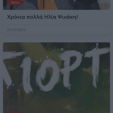
News
Χρόνια πολλά Ηλία Ψινάκη!
20.07.2014