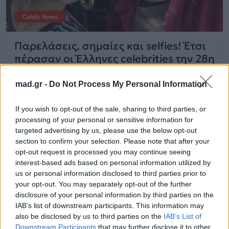
Celeb News
Παρελάσεις, σημαίες και selfies! Έτσι
πέρασαν οι Έλληνες celebrities την 28η
Οκτωβρίου
mad.gr -
Do Not Process My Personal Information
29.10.2025
If you wish to opt-out of the sale, sharing to third parties, or
processing of your personal or sensitive information for
targeted advertising by us, please use the below opt-out
section to confirm your selection. Please note that after your
opt-out request is processed you may continue seeing
interest-based ads based on personal information utilized by
us or personal information disclosed to third parties prior to
your opt-out. You may separately opt-out of the further
disclosure of your personal information by third parties on the
IAB’s list of downstream participants. This information may
also be disclosed by us to third parties on the
IAB’s List of
Downstream Participants
that may further disclose it to other