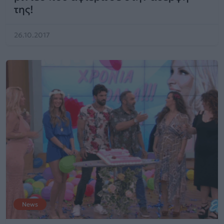
της!
26.10.2017
News