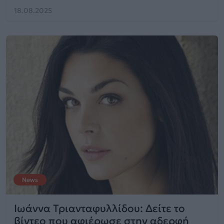
18.08.2025
News
Ιωάννα Τριανταφυλλίδου: Δείτε το
βίντεο που αφιέρωσε στην αδερφή