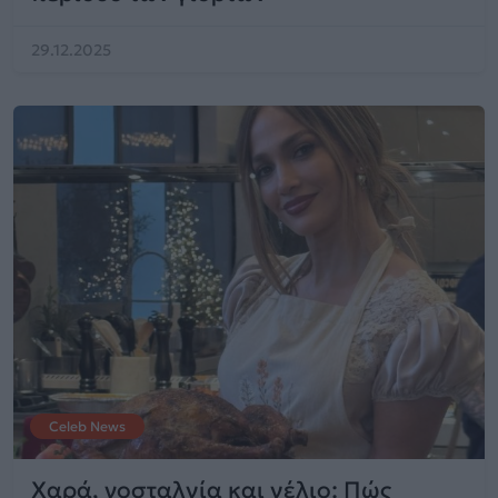
29.12.2025
Celeb News
Χαρά, νοσταλγία και γέλιο: Πώς