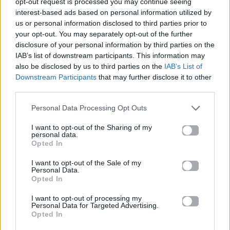
opt-out request is processed you may continue seeing
κόπο – 4 εύκολα tricks που θα κάνουν
interest-based ads based on personal information utilized by
τον καθαρισμό παιχνιδάκι
us or personal information disclosed to third parties prior to
your opt-out. You may separately opt-out of the further
disclosure of your personal information by third parties on the
15.07.2026
IAB’s list of downstream participants. This information may
also be disclosed by us to third parties on the
IAB’s List of
Downstream Participants
that may further disclose it to other
third parties.
Personal Data Processing Opt Outs
I want to opt-out of the Sharing of my
personal data.
Opted In
I want to opt-out of the Sale of my
Personal Data.
Opted In
I want to opt-out of processing my
Personal Data for Targeted Advertising.
Opted In
Food