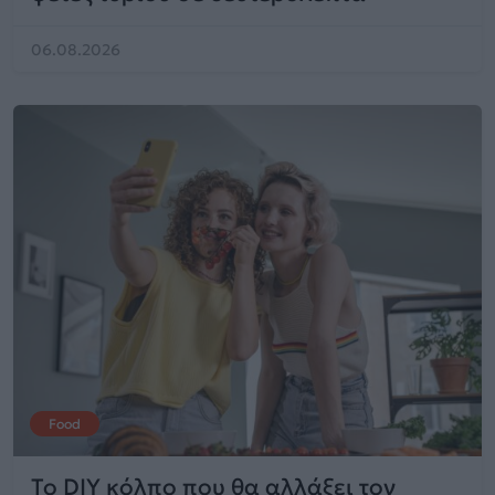
06.08.2026
Food
Το DIY κόλπο που θα αλλάξει τον