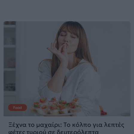
Food
Ξέχνα το μαχαίρι: Το κόλπο για λεπτές
φέτες τυριού σε δευτερόλεπτα