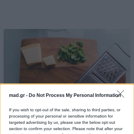
mad.gr -
Do Not Process My Personal Information
If you wish to opt-out of the sale, sharing to third parties, or
Life
processing of your personal or sensitive information for
targeted advertising by us, please use the below opt-out
section to confirm your selection. Please note that after your
Πώς να πλύνεις τον τρίφτη σου χωρίς