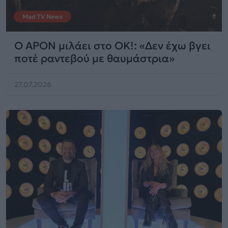
Mad TV News
Ο APON μιλάει στο OK!: «Δεν έχω βγει
ποτέ ραντεβού με θαυμάστρια»
27.07.2026