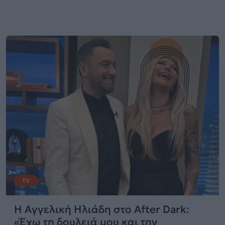
TV
Η Αγγελική Ηλιάδη στο After Dark:
«Έχω τη δουλειά μου και την