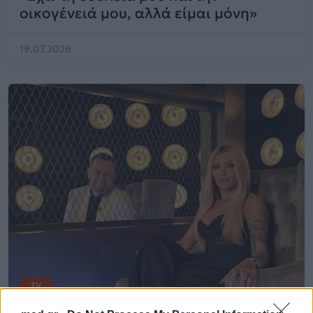
οικογένειά μου, αλλά είμαι μόνη»
19.07.2026
TV