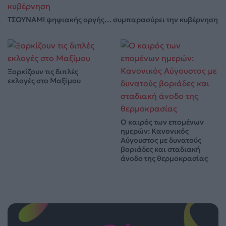
ΤΣΟΥΝΑΜΙ ψηφιακής οργής… συμπαρασύρει την κυβέρνηση
Ξορκίζουν τις διπλές
εκλογές στο Μαξίμου
Ο καιρός των επομένων
ημερών: Κανονικός
Αύγουστος με δυνατούς
βοριάδες και σταδιακή
άνοδο της θερμοκρασίας