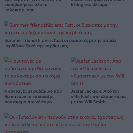
«κουβαλήσει» όλο το
lifting στο βλέμμα
καλοκαίρι σου
Summer friendship era: Γιατί οι διακοπές με την παρέα
κερδίζουν ξανά την καρδιά μας
4 συνταγές με ροδάκινο που
Jaafar Jackson: Από τον
θα κάνουν το καλοκαίρι
«Michael» στο «Supermax»
σου ακόμα πιο νόστιμο
με τον Will Smith