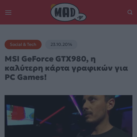
Skip
to
content
Social & Tech
23.10.2014
MSI GeForce GTX980, η
καλύτερη κάρτα γραφικών για
PC Games!