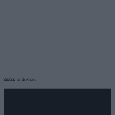
Δείτε
το βίντεο: