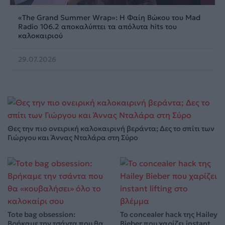
«The Grand Summer Wrap»: Η Φαίη Βώκου του Mad
Radio 106.2 αποκαλύπτει τα απόλυτα hits του
καλοκαιριού
29.07.2026
Θες την πιο ονειρική καλοκαιρινή βεράντα; Δες το σπίτι των
Γιώργου και Άννας Νταλάρα στη Σύρο
Tote bag obsession:
Το concealer hack της Hailey
Βρήκαμε την τσάντα που θα
Bieber που χαρίζει instant