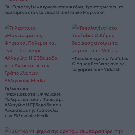
Οι «Τυπολογίες» περνούν στην εικόνα, έχοντας ως πρώτο
καλεσμένο στο νέο vidcast τον Παύλο Μαρινάκη
«Τυπολογίες» στο YouTube:
Ο Δήμος Βερύκιος ανοίγει
τα χαρτιά του – Vidcast
Τηλεοπτικά
«Μαγειρέματα», Ψηφιακοί
Πόλεμοι και ένα… Τσουνάμι
Αλλαγών: Η Εβδομάδα που
Ανακάτεψε την Τράπουλα
των Ελληνικών Media