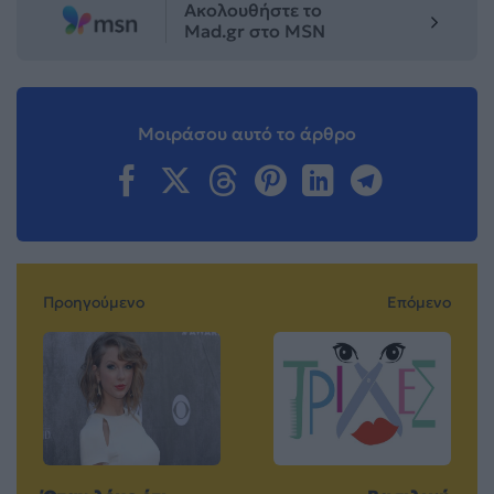
Ακολουθήστε το
Mad.gr στο MSN
Μοιράσου αυτό το άρθρο
Προηγούμενο
Επόμενο