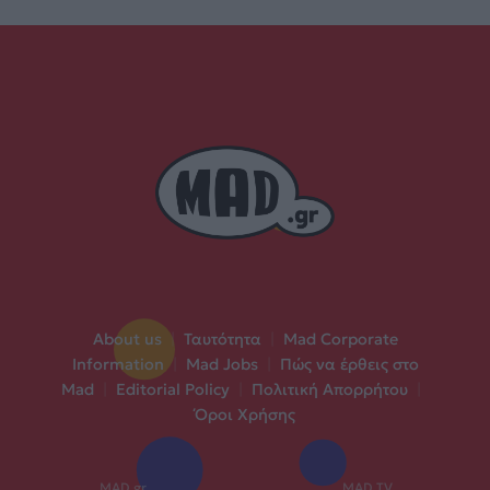
About us
|
Ταυτότητα
|
Mad Corporate
Information
|
Mad Jobs
|
Πώς να έρθεις στο
Mad
|
Editorial Policy
|
Πολιτική Απορρήτου
|
Όροι Χρήσης
MAD.gr
MAD TV