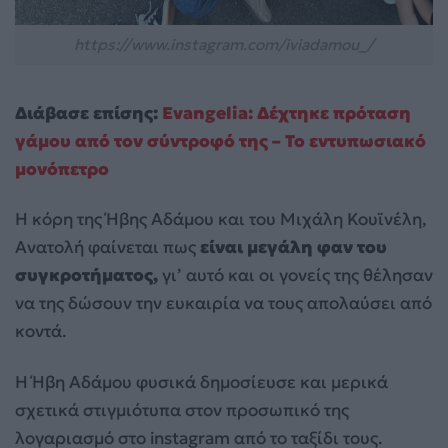
https://www.instagram.com/iviadamou_/
Διάβασε επίσης:
Evangelia: Δέχτηκε πρόταση
γάμου από τον σύντροφό της – Το εντυπωσιακό
μονόπετρο
Η κόρη της Ήβης Αδάμου και του Μιχάλη Κουϊνέλη,
Ανατολή φαίνεται πως
είναι μεγάλη φαν του
συγκροτήματος,
γι’ αυτό και οι γονείς της θέλησαν
να της δώσουν την ευκαιρία να τους απολαύσει από
κοντά.
Η Ήβη Αδάμου φυσικά δημοσίευσε και μερικά
σχετικά στιγμιότυπα στον προσωπικό της
λογαριασμό στο instagram από το ταξίδι τους.