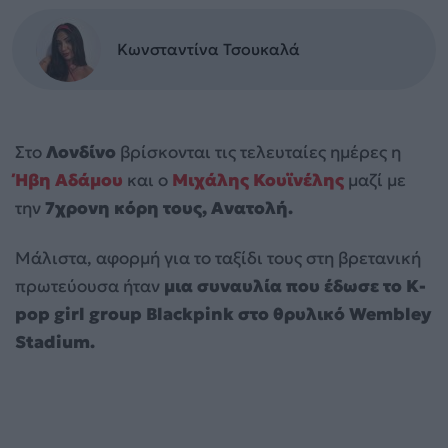
Κωνσταντίνα Τσουκαλά
Στο
Λονδίνο
βρίσκονται τις τελευταίες ημέρες η
Ήβη Αδάμου
και ο
Μιχάλης Κουϊνέλης
μαζί με
την
7χρονη κόρη τους, Ανατολή.
Μάλιστα, αφορμή για το ταξίδι τους στη βρετανική
πρωτεύουσα ήταν
μια συναυλία που έδωσε το K-
pop girl group Blackpink στο θρυλικό Wembley
Stadium.