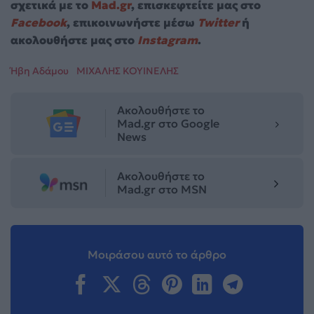
σχετικά με το
Mad.gr
, επισκεφτείτε μας στο
Facebook
, επικοινωνήστε μέσω
Twitter
ή
ακολουθήστε μας στο
Instagram
.
Ήβη Αδάμου
ΜΙΧΑΛΗΣ ΚΟΥΙΝΕΛΗΣ
Ακολουθήστε το
Mad.gr στο Google
News
Ακολουθήστε το
Mad.gr στο MSN
Μοιράσου αυτό το άρθρο