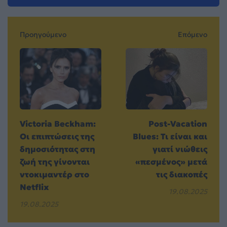
Προηγούμενο
Επόμενο
Victoria Beckham:
Post-Vacation
Οι επιπτώσεις της
Blues: Τι είναι και
δημοσιότητας στη
γιατί νιώθεις
ζωή της γίνονται
«πεσμένος» μετά
ντοκιμαντέρ στο
τις διακοπές
Netflix
19.08.2025
19.08.2025