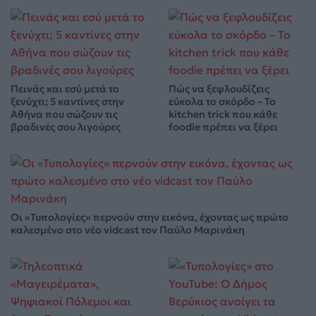
Πεινάς και εσύ μετά το
Πώς να ξεφλουδίζεις
ξενύχτι; 5 καντίνες στην
εύκολα το σκόρδο – Το
Αθήνα που σώζουν τις
kitchen trick που κάθε
βραδινές σου λιγούρες
foodie πρέπει να ξέρει
Οι «Τυπολογίες» περνούν στην εικόνα, έχοντας ως πρώτο
καλεσμένο στο νέο vidcast τον Παύλο Μαρινάκη