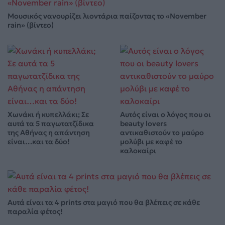
Μουσικός νανουρίζει λιοντάρια παίζοντας το «November
rain» (βίντεο)
Χωνάκι ή κυπελλάκι; Σε
Αυτός είναι ο λόγος που οι
αυτά τα 5 παγωτατζίδικα
beauty lovers
της Αθήνας η απάντηση
αντικαθιστούν το μαύρο
είναι…και τα δύο!
μολύβι με καφέ το
καλοκαίρι
Αυτά είναι τα 4 prints στα μαγιό που θα βλέπεις σε κάθε
παραλία φέτος!