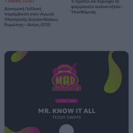
Τι πρέπει να περιέχει το
φαρμακείο αυτοκινήτου –
Δυναμική Γαλλική
Υπενθύμιση
παρέμβαση στον Αγωγό
Ηλεκτρικής Διασυνδέσεως
Ευρώπης – Ασίας (GSI)
ΠΑΙΖΕΙ ΤΩΡΑ
MR. KNOW IT ALL
TEDDY SWIMS