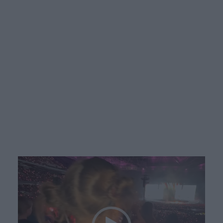
Πρόγραμμα
Αναπαραγωγής
Βίντεο