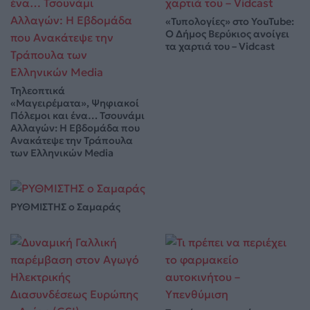
«Τυπολογίες» στο YouTube:
Ο Δήμος Βερύκιος ανοίγει
τα χαρτιά του – Vidcast
Τηλεοπτικά
«Μαγειρέματα», Ψηφιακοί
Πόλεμοι και ένα… Τσουνάμι
Αλλαγών: Η Εβδομάδα που
Ανακάτεψε την Τράπουλα
των Ελληνικών Media
ΡΥΘΜΙΣΤΗΣ ο Σαμαράς