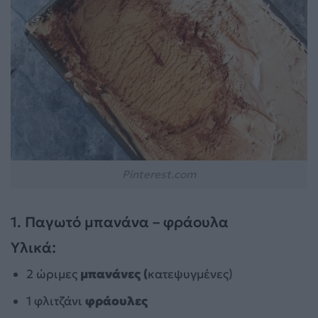
Pinterest.com
1. Παγωτό μπανάνα – φράουλα
Υλικά:
2 ώριμες
μπανάνες (
κατεψυγμένες)
1 φλιτζάνι
φράουλες