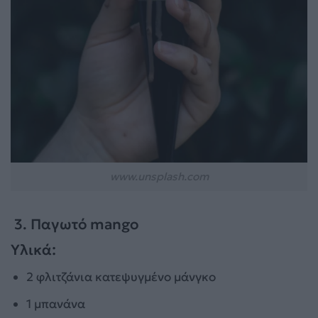
www.unsplash.com
3. Παγωτό mango
Υλικά:
2 φλιτζάνια κατεψυγμένο μάνγκο
1 μπανάνα