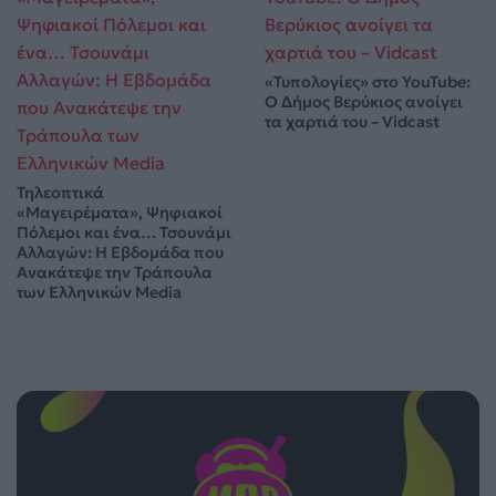
«Τυπολογίες» στο YouTube:
Ο Δήμος Βερύκιος ανοίγει
τα χαρτιά του – Vidcast
Τηλεοπτικά
«Μαγειρέματα», Ψηφιακοί
Πόλεμοι και ένα… Τσουνάμι
Αλλαγών: Η Εβδομάδα που
Ανακάτεψε την Τράπουλα
των Ελληνικών Media