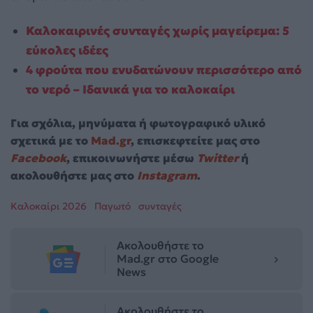
Καλοκαιρινές συνταγές χωρίς μαγείρεμα: 5
εύκολες ιδέες
4 φρούτα που ενυδατώνουν περισσότερο από
το νερό – Ιδανικά για το καλοκαίρι
Για σχόλια, μηνύματα ή φωτογραφικό υλικό
σχετικά με το
Mad.gr
, επισκεφτείτε μας στο
Facebook
, επικοινωνήστε μέσω
Twitter
ή
ακολουθήστε μας στο
Instagram
.
Καλοκαίρι 2026
Παγωτό
συνταγές
Ακολουθήστε το
Mad.gr στο Google
News
Ακολουθήστε το