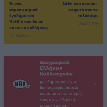
Το νέο,
λάθη που «καίνε»
ατμοσφαιρικό
τα φυτά σου το
έγκλημα του
καλοκαίρι
Netflix που θα σε
28.06.2026
κάνει να κολλήσεις
28.06.2026
Βιογραφικά
Ελλήνων
Καλλιτεχνών
με πληροφορίες για
δισκογραφία, πορεία
και σημαντικές στιγμές
τους στην ελληνική
μουσική σκηνή