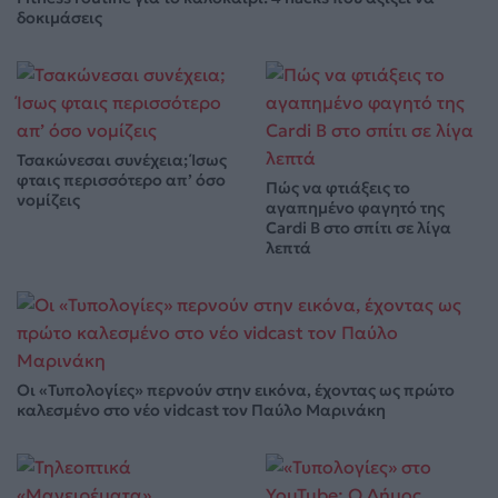
δοκιμάσεις
Τσακώνεσαι συνέχεια; Ίσως
φταις περισσότερο απ’ όσο
Πώς να φτιάξεις το
νομίζεις
αγαπημένο φαγητό της
Cardi B στο σπίτι σε λίγα
λεπτά
Οι «Τυπολογίες» περνούν στην εικόνα, έχοντας ως πρώτο
καλεσμένο στο νέο vidcast τον Παύλο Μαρινάκη