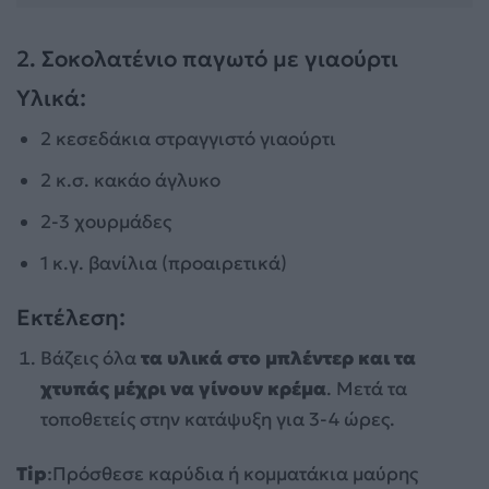
2. Σοκολατένιο παγωτό με γιαούρτι
Υλικά:
2 κεσεδάκια στραγγιστό γιαούρτι
2 κ.σ. κακάο άγλυκο
2-3 χουρμάδες
1 κ.γ. βανίλια (προαιρετικά)
Εκτέλεση:
Βάζεις όλα
τα υλικά στο μπλέντερ και τα
χτυπάς μέχρι να γίνουν κρέμα
. Μετά τα
τοποθετείς στην κατάψυξη για 3-4 ώρες.
Tip
:Πρόσθεσε καρύδια ή κομματάκια μαύρης