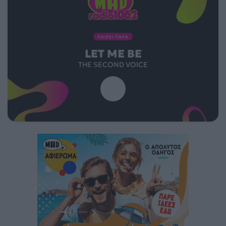
ΠΑΙΖΕΙ ΤΩΡΑ
LET ME BE
THE SECOND VOICE