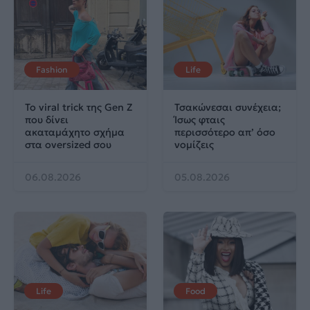
Fashion
Life
Το viral trick της Gen Z
Τσακώνεσαι συνέχεια;
που δίνει
Ίσως φταις
ακαταμάχητο σχήμα
περισσότερο απ’ όσο
στα oversized σου
νομίζεις
06.08.2026
05.08.2026
Life
Food