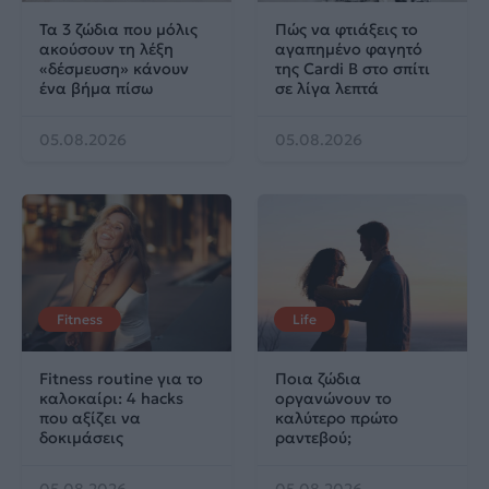
Τα 3 ζώδια που μόλις
Πώς να φτιάξεις το
ακούσουν τη λέξη
αγαπημένο φαγητό
«δέσμευση» κάνουν
της Cardi B στο σπίτι
ένα βήμα πίσω
σε λίγα λεπτά
05.08.2026
05.08.2026
Fitness
Life
Fitness routine για το
Ποια ζώδια
καλοκαίρι: 4 hacks
οργανώνουν το
που αξίζει να
καλύτερο πρώτο
δοκιμάσεις
ραντεβού;
05.08.2026
05.08.2026