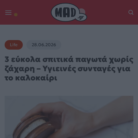
Skip
to
content
Life
28.06.2026
3 εύκολα σπιτικά παγωτά χωρίς
ζάχαρη – Υγιεινές συνταγές για
το καλοκαίρι