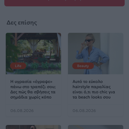
Δες επίσης
Life
Beauty
Η υγρασία «έγραψε»
Αυτό το εύκολο
πάνω στο τραπέζι σου;
hairstyle παραλίας
Δες πώς θα σβήσεις τα
είναι ό,τι πιο chic για
σημάδια χωρίς κόπο
τα beach looks σου
06.08.2026
06.08.2026