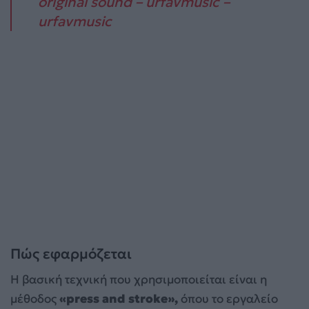
original sound – urfavmusic –
urfavmusic
Πώς εφαρμόζεται
Η βασική τεχνική που χρησιμοποιείται είναι η
μέθοδος
«press and stroke»,
όπου το εργαλείο