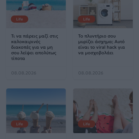
Life
Life
Τι να πάρεις μαζί στις
Το πλυντήριο σου
καλοκαιρινές
μυρίζει άσχημα; Αυτό
διακοπές για να μη
είναι το viral hack για
σου λείψει απολύτως
να μοσχοβολάει
τίποτα
08.08.2026
08.08.2026
Life
Life