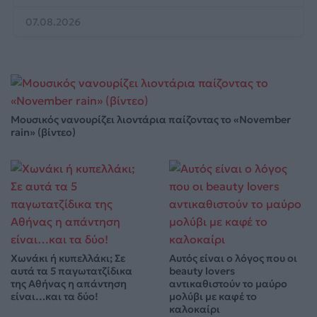
07.08.2026
Μουσικός νανουρίζει λιοντάρια παίζοντας το «November
rain» (βίντεο)
Χωνάκι ή κυπελλάκι; Σε
Αυτός είναι ο λόγος που οι
αυτά τα 5 παγωτατζίδικα
beauty lovers
της Αθήνας η απάντηση
αντικαθιστούν το μαύρο
είναι…και τα δύο!
μολύβι με καφέ το
καλοκαίρι