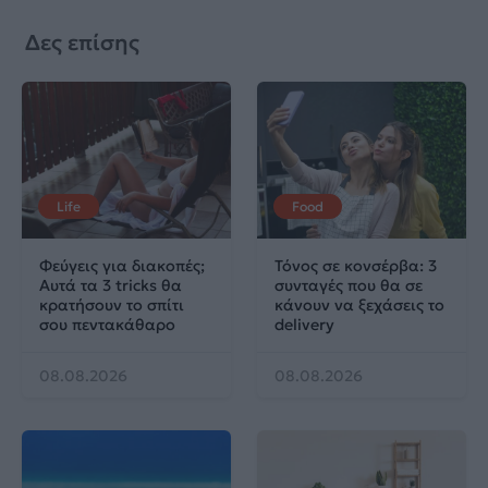
Δες επίσης
Life
Food
Φεύγεις για διακοπές;
Τόνος σε κονσέρβα: 3
Αυτά τα 3 tricks θα
συνταγές που θα σε
κρατήσουν το σπίτι
κάνουν να ξεχάσεις το
σου πεντακάθαρο
delivery
08.08.2026
08.08.2026