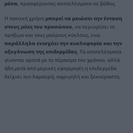
μέσα
, προσφέροντας αποτελέσματα σε βάθος.
Η τακτική χρήση
μπορεί να μειώσει την ένταση
στους μύες του προσώπου
, να περιορίσει το
πρήξιμο και τους μαύρους κύκλους, ενώ
παράλληλα ενισχύει την κυκλοφορία και την
οξυγόνωση της επιδερμίδας
. Τα αποτελέσματα
γίνονται ορατά με το πέρασμα του χρόνου, αλλά
ήδη μετά από μερικές εφαρμογές η επιδερμίδα
δείχνει πιο λαμπερή, σφριγηλή και ξεκούραστη.