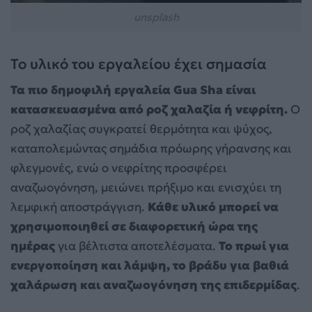
unsplash
Το υλικό του εργαλείου έχει σημασία
Τα πιο δημοφιλή εργαλεία Gua Sha είναι
κατασκευασμένα από ροζ χαλαζία ή νεφρίτη.
Ο
ροζ χαλαζίας συγκρατεί θερμότητα και ψύχος,
καταπολεμώντας σημάδια πρόωρης γήρανσης και
φλεγμονές, ενώ ο νεφρίτης προσφέρει
αναζωογόνηση, μειώνει πρήξιμο και ενισχύει τη
λεμφική αποστράγγιση.
Κάθε υλικό μπορεί να
χρησιμοποιηθεί σε διαφορετική ώρα της
ημέρας
για βέλτιστα αποτελέσματα.
Το πρωί για
ενεργοποίηση και λάμψη, το βράδυ για βαθιά
χαλάρωση και αναζωογόνηση της επιδερμίδας
.