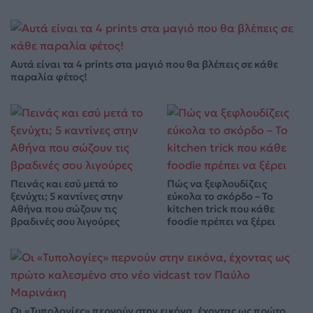
Αυτά είναι τα 4 prints στα μαγιό που θα βλέπεις σε κάθε
παραλία φέτος!
Πεινάς και εσύ μετά το
Πώς να ξεφλουδίζεις
ξενύχτι; 5 καντίνες στην
εύκολα το σκόρδο – Το
Αθήνα που σώζουν τις
kitchen trick που κάθε
βραδινές σου λιγούρες
foodie πρέπει να ξέρει
Οι «Τυπολογίες» περνούν στην εικόνα, έχοντας ως πρώτο