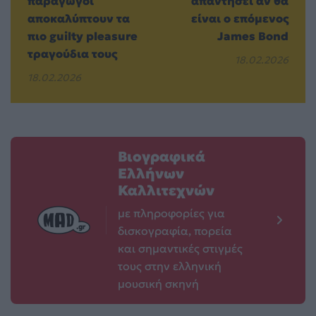
παραγωγοί
απαντήσει αν θα
αποκαλύπτουν τα
είναι ο επόμενος
πιο guilty pleasure
James Bond
τραγούδια τους
18.02.2026
18.02.2026
Βιογραφικά
Ελλήνων
Καλλιτεχνών
με πληροφορίες για
δισκογραφία, πορεία
και σημαντικές στιγμές
τους στην ελληνική
μουσική σκηνή