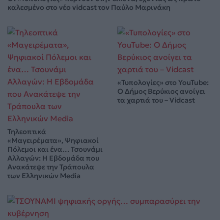
καλεσμένο στο νέο vidcast τον Παύλο Μαρινάκη
«Τυπολογίες» στο YouTube:
Ο Δήμος Βερύκιος ανοίγει
τα χαρτιά του – Vidcast
Τηλεοπτικά
«Μαγειρέματα», Ψηφιακοί
Πόλεμοι και ένα… Τσουνάμι
Αλλαγών: Η Εβδομάδα που
Ανακάτεψε την Τράπουλα
των Ελληνικών Media