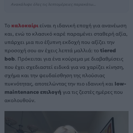
Ανακάλυψε όλες τις λεπτομέρειες παρακάτω...
Το
καλοκαίρι
είναι η ιδανική εποχή για ανανέωση
και, ενώ το κλασικό καρέ παραμένει σταθερή αξία,
υπάρχει μια πιο έξυπνη εκδοχή που αξίζει την
προσοχή σου αν έχεις λεπτά μαλλιά: το
tiered
bob
. Πρόκειται για ένα κούρεμα με διαβαθμίσεις
που έχει σχεδιαστεί ειδικά για να χαρίζει κίνηση,
σχήμα και την ψευδαίσθηση της πλούσιας
πυκνότητας, αποτελώντας την πιο ιδανική και
low-
maintenance επιλογή
για τις ζεστές ημέρες που
ακολουθούν.