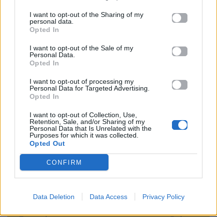
I want to opt-out of the Sharing of my
beauty
beauty trends
tiered bob
personal data.
Opted In
Ακολουθήστε το
I want to opt-out of the Sale of my
Mad.gr στο Google
Personal Data.
News
Opted In
I want to opt-out of processing my
Personal Data for Targeted Advertising.
Ακολουθήστε το
Opted In
Mad.gr στο MSN
I want to opt-out of Collection, Use,
Retention, Sale, and/or Sharing of my
Personal Data that Is Unrelated with the
Purposes for which it was collected.
Opted Out
Μοιράσου αυτό το άρθρο
CONFIRM
Data Deletion
Data Access
Privacy Policy