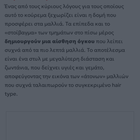
Ένας από τους κύριους λόγους για τους οποίους
αυτό το κούρεμα ξεχωρίζει είναι η δομή που
προσφέρει στα μαλλιά. Τα επίπεδα και το
«στοίβαγμα» των τμημάτων στο πίσω μέρος
δημιουργούν μια αίσθηση όγκου
που λείπει
συχνά από τα πιο λεπτά μαλλιά. Το αποτέλεσμα
είναι ένα στυλ με μεγαλύτερη διάσταση και
ζωντάνια, που δείχνει υγιές και γεμάτο,
αποφεύγοντας την εικόνα των «άτονων» μαλλιών
που συχνά ταλαιπωρούν το συγκεκριμένο hair
type.