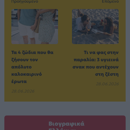
Προηγούμενο
Επόμενο
Τα 4 ζώδια που θα
Τι να φας στην
ζήσουν τον
παραλία: 3 υγιεινά
απόλυτο
σνακ που αντέχουν
καλοκαιρινό
στη ζέστη
έρωτα
28.06.2026
28.06.2026
Βιογραφικά