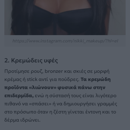
https://www.instagram.com/nikki_makeup/?hl=el
2. Κρεμώδεις υφές
Προτίμησε ρουζ, bronzer και σκιές σε μορφή
κρέμας ή stick αντί για πούδρες.
Τα κρεμώδη
προϊόντα «λιώνουν» φυσικά πάνω στην
επιδερμίδα,
ενώ η σύστασή τους είναι λιγότερο
πιθανό να «σπάσει» ή να δημιουργήσει γραμμές
στο πρόσωπο όταν η ζέστη γίνεται έντονη και το
δέρμα ιδρώνει.