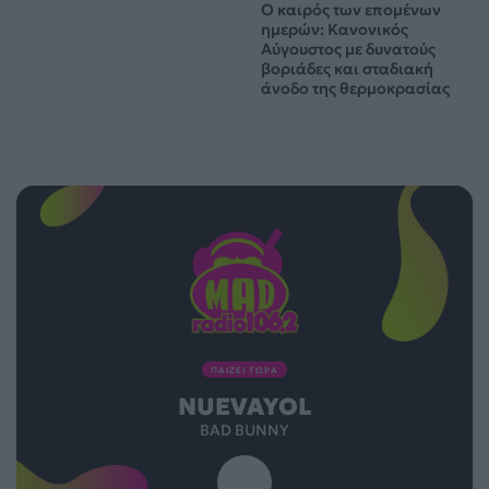
Ο καιρός των επομένων
ημερών: Κανονικός
Αύγουστος με δυνατούς
βοριάδες και σταδιακή
άνοδο της θερμοκρασίας
ΠΑΙΖΕΙ ΤΩΡΑ
NUEVAYOL
BAD BUNNY