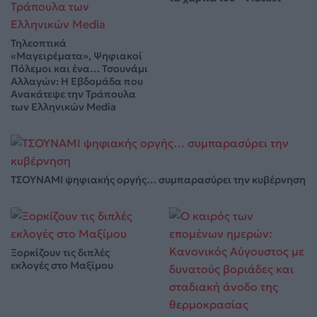
Τηλεοπτικά
«Μαγειρέματα», Ψηφιακοί
Πόλεμοι και ένα… Τσουνάμι
Αλλαγών: Η Εβδομάδα που
Ανακάτεψε την Τράπουλα
των Ελληνικών Media
ΤΣΟΥΝΑΜΙ ψηφιακής οργής… συμπαρασύρει την κυβέρνηση
Ξορκίζουν τις διπλές
εκλογές στο Μαξίμου