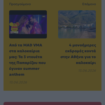
Προηγούμενο
Επόμενο
Από τα MAD VMA
4 μονοήμερες
στα καλοκαίρια
εκδρομές κοντά
μας: Τα 3 ντουέτα
στην Αθήνα για το
της Παπαρίζου που
καλοκαίρι
έγιναν summer
13.06.2026
anthem
13.06.2026