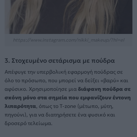
https://www.instagram.com/nikki_makeup/?hl=el
3. Στοχευμένο σετάρισμα με πούδρα
Απέφυγε την υπερβολική εφαρμογή πούδρας σε
όλο το πρόσωπο, που μπορεί να δείξει «βαρύ» και
αφύσικο. Χρησιμοποίησε μια
διάφανη πούδρα σε
σκόνη μόνο στα σημεία που εμφανίζουν έντονη
λιπαρότητα
, όπως το T-zone (μέτωπο, μύτη,
πηγούνι), για να διατηρήσετε ένα φυσικό και
δροσερό τελείωμα.