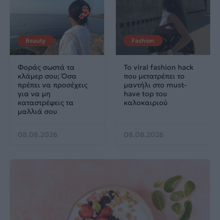
Beauty
Fashion
Φοράς σωστά τα
Το viral fashion hack
κλάμερ σου; Όσα
που μετατρέπει το
πρέπει να προσέχεις
μαντήλι στο must-
για να μη
have top του
καταστρέφεις τα
καλοκαιριού
μαλλιά σου
08.08.2026
08.08.2026