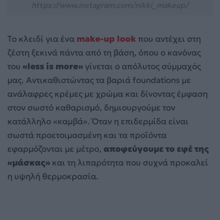
https://www.instagram.com/nikki_makeup/
Το κλειδί για ένα
make-up look
που αντέχει στη
ζέστη ξεκινά πάντα από τη βάση, όπου ο κανόνας
του
«less is more»
γίνεται ο απόλυτος σύμμαχός
μας. Αντικαθιστώντας τα βαριά foundations με
ανάλαφρες κρέμες με χρώμα και δίνοντας έμφαση
στον σωστό καθαρισμό, δημιουργούμε τον
κατάλληλο «καμβά». Όταν η επιδερμίδα είναι
σωστά προετοιμασμένη και τα προϊόντα
εφαρμόζονται με μέτρο,
αποφεύγουμε το εφέ της
«μάσκας»
και τη λιπαρότητα που συχνά προκαλεί
η υψηλή θερμοκρασία.