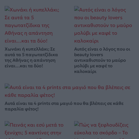
Χωνάκι ή κυπελλάκι; Σε
Αυτός είναι ο λόγος που οι
αυτά τα 5 παγωτατζίδικα
beauty lovers
της Αθήνας η απάντηση
αντικαθιστούν το μαύρο
είναι…και τα δύο!
μολύβι με καφέ το
καλοκαίρι
Αυτά είναι τα 4 prints στα μαγιό που θα βλέπεις σε κάθε
παραλία φέτος!