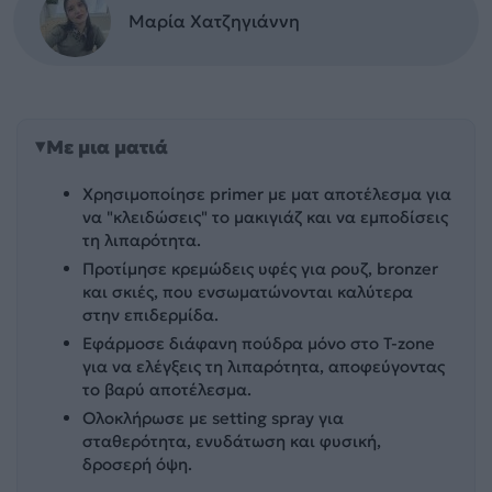
Μαρία Χατζηγιάννη
Με μια ματιά
Χρησιμοποίησε primer με ματ αποτέλεσμα για
να "κλειδώσεις" το μακιγιάζ και να εμποδίσεις
τη λιπαρότητα.
Προτίμησε κρεμώδεις υφές για ρουζ, bronzer
και σκιές, που ενσωματώνονται καλύτερα
στην επιδερμίδα.
Εφάρμοσε διάφανη πούδρα μόνο στο T-zone
για να ελέγξεις τη λιπαρότητα, αποφεύγοντας
το βαρύ αποτέλεσμα.
Ολοκλήρωσε με setting spray για
σταθερότητα, ενυδάτωση και φυσική,
δροσερή όψη.