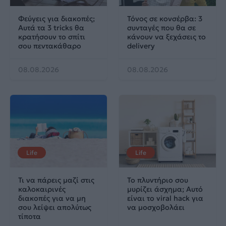
Φεύγεις για διακοπές;
Τόνος σε κονσέρβα: 3
Αυτά τα 3 tricks θα
συνταγές που θα σε
κρατήσουν το σπίτι
κάνουν να ξεχάσεις το
σου πεντακάθαρο
delivery
08.08.2026
08.08.2026
Life
Life
Τι να πάρεις μαζί στις
Το πλυντήριο σου
καλοκαιρινές
μυρίζει άσχημα; Αυτό
διακοπές για να μη
είναι το viral hack για
σου λείψει απολύτως
να μοσχοβολάει
τίποτα