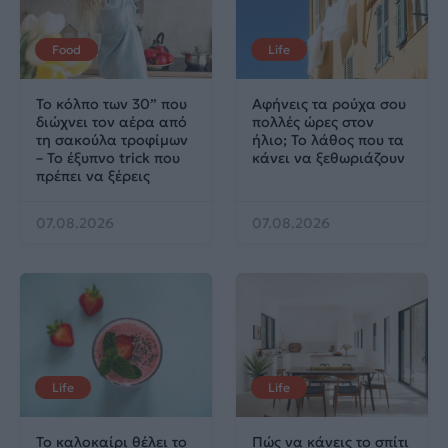
Food
Life
Το κόλπο των 30” που
Αφήνεις τα ρούχα σου
διώχνει τον αέρα από
πολλές ώρες στον
τη σακούλα τροφίμων
ήλιο; Το λάθος που τα
– Το έξυπνο trick που
κάνει να ξεθωριάζουν
πρέπει να ξέρεις
07.08.2026
07.08.2026
Life
Life
Το καλοκαίρι θέλει το
Πώς να κάνεις το σπίτι