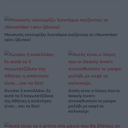
Μουσικός νανουρίζει λιοντάρια παίζοντας το «November
rain» (βίντεο)
Χωνάκι ή κυπελλάκι; Σε
Αυτός είναι ο λόγος που οι
αυτά τα 5 παγωτατζίδικα
beauty lovers
της Αθήνας η απάντηση
αντικαθιστούν το μαύρο
είναι…και τα δύο!
μολύβι με καφέ το
καλοκαίρι