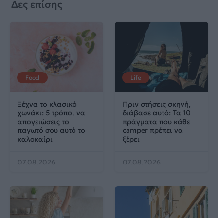
Δες επίσης
Food
Life
Ξέχνα το κλασικό
Πριν στήσεις σκηνή,
χωνάκι: 5 τρόποι να
διάβασε αυτό: Τα 10
απογειώσεις το
πράγματα που κάθε
παγωτό σου αυτό το
camper πρέπει να
καλοκαίρι
ξέρει
07.08.2026
07.08.2026