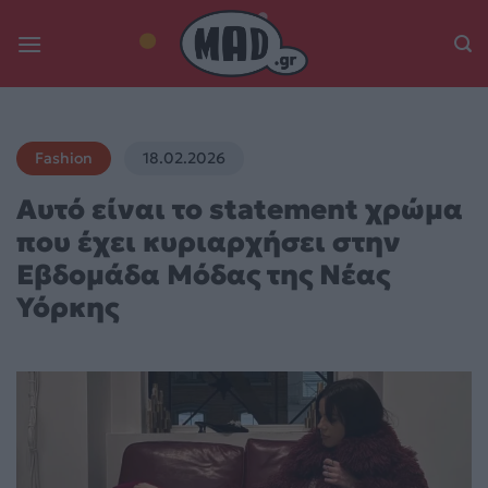
Skip
to
content
Fashion
18.02.2026
Αυτό είναι το statement χρώμα
που έχει κυριαρχήσει στην
Εβδομάδα Μόδας της Νέας
Υόρκης