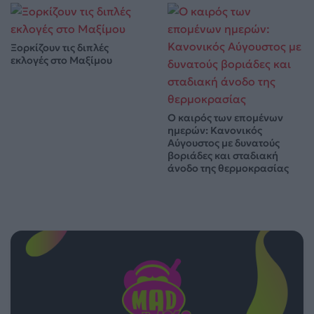
Ξορκίζουν τις διπλές
εκλογές στο Μαξίμου
Ο καιρός των επομένων
ημερών: Κανονικός
Αύγουστος με δυνατούς
βοριάδες και σταδιακή
άνοδο της θερμοκρασίας