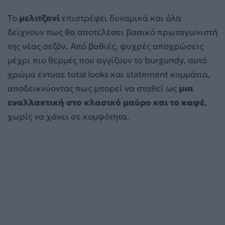
Το
μελιτζανί
επιστρέφει δυναμικά και όλα
δείχνουν πως θα αποτελέσει βασικό πρωταγωνιστή
της νέας σεζόν. Από βαθιές, ψυχρές αποχρώσεις
μέχρι πιο θερμές που αγγίζουν το burgundy, αυτό
χρώμα έντυσε total looks και statement κομμάτια,
αποδεικνύοντας πως μπορεί να σταθεί ως
μια
εναλλακτική στο κλασικό μαύρο και το καφέ
,
χωρίς να χάνει σε κομψότητα.