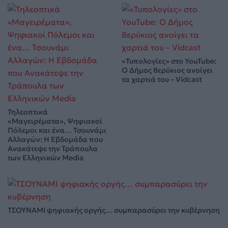
«Τυπολογίες» στο YouTube:
Ο Δήμος Βερύκιος ανοίγει
τα χαρτιά του – Vidcast
Τηλεοπτικά
«Μαγειρέματα», Ψηφιακοί
Πόλεμοι και ένα… Τσουνάμι
Αλλαγών: Η Εβδομάδα που
Ανακάτεψε την Τράπουλα
των Ελληνικών Media
ΤΣΟΥΝΑΜΙ ψηφιακής οργής… συμπαρασύρει την κυβέρνηση