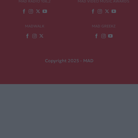
MAD RADIO 106,2
MAD VIDEO MUSIC AWARDS
MADWALK
MAD GREEKZ
Copyright 2025 - MAD