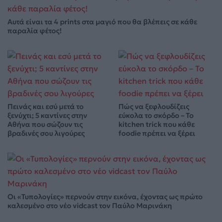
Αυτά είναι τα 4 prints στα μαγιό που θα βλέπεις σε κάθε
παραλία φέτος!
Πεινάς και εσύ μετά το
Πώς να ξεφλουδίζεις
ξενύχτι; 5 καντίνες στην
εύκολα το σκόρδο – Το
Αθήνα που σώζουν τις
kitchen trick που κάθε
βραδινές σου λιγούρες
foodie πρέπει να ξέρει
Οι «Τυπολογίες» περνούν στην εικόνα, έχοντας ως πρώτο
καλεσμένο στο νέο vidcast τον Παύλο Μαρινάκη