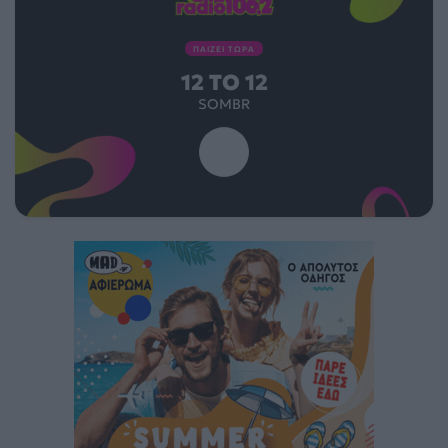
ΠΑΙΖΕΙ ΤΩΡΑ
12 TO 12
SOMBR