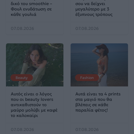
δικό του smoothie –
σου να δείχνει
Φουλ ενυδάτωση σε
μεγαλύτερο με 3
κάθε γουλιά
έξυπνους τρόπους
07.08.2026
07.08.2026
Beauty
Fashion
Αυτός είναι ο λόγος
Αυτά είναι τα 4 prints
που οι beauty lovers
στα μαγιό που θα
αντικαθιστούν το
βλέπεις σε κάθε
μαύρο μολύβι με καφέ
παραλία φέτος!
το καλοκαίρι
07.08.2026
07.08.2026