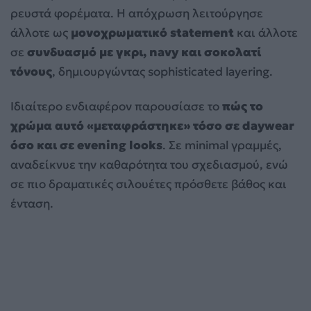
ρευστά φορέματα. Η απόχρωση λειτούργησε
άλλοτε ως
μονοχρωματικό statement
και άλλοτε
σε
συνδυασμό με γκρι, navy και σοκολατί
τόνους
, δημιουργώντας sophisticated layering.
Ιδιαίτερο ενδιαφέρον παρουσίασε το
πώς το
χρώμα αυτό «μεταφράστηκε» τόσο σε daywear
όσο και σε evening looks
. Σε minimal γραμμές,
αναδείκνυε την καθαρότητα του σχεδιασμού, ενώ
σε πιο δραματικές σιλουέτες πρόσθετε βάθος και
ένταση.