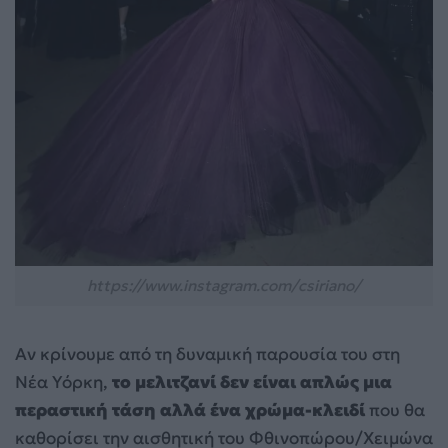
https://www.instagram.com/csiriano/
Αν κρίνουμε από τη δυναμική παρουσία του στη
Νέα Υόρκη,
το μελιτζανί δεν είναι απλώς μια
περαστική τάση αλλά ένα χρώμα-κλειδί
που θα
καθορίσει την αισθητική του Φθινοπώρου/Χειμώνα