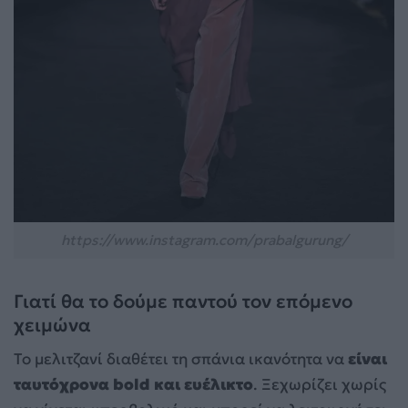
https://www.instagram.com/prabalgurung/
Γιατί θα το δούμε παντού τον επόμενο
χειμώνα
Το μελιτζανί διαθέτει τη σπάνια ικανότητα να
είναι
ταυτόχρονα bold και ευέλικτο
. Ξεχωρίζει χωρίς