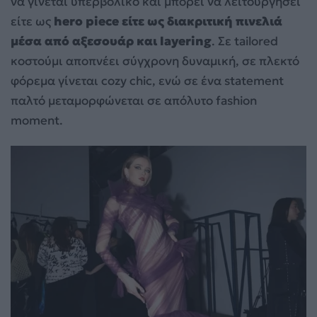
να γίνεται υπερβολικό και μπορεί να λειτουργήσει
είτε ως
hero piece είτε ως διακριτική πινελιά
μέσα από αξεσουάρ και layering
. Σε tailored
κοστούμι αποπνέει σύγχρονη δυναμική, σε πλεκτό
φόρεμα γίνεται cozy chic, ενώ σε ένα statement
παλτό μεταμορφώνεται σε απόλυτο fashion
moment.