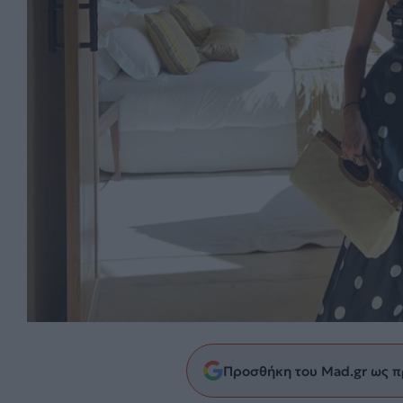
Προσθήκη του Mad.gr ως π