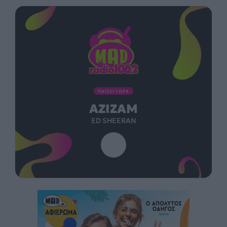
ΠΑΙΖΕΙ ΤΩΡΑ
AZIZAM
ED SHEERAN