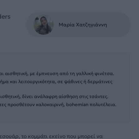
ders
Μαρία Χατζηγιάννη
ι αισθητική, με έμπνευση από τη γαλλική φινέτσα.
μα και λειτουργικότητα, σε ψάθινες ή δερμάτινες
σθητική, δίνει ανάλαφρη αίσθηση στις τσάντες.
ντες προσθέτουν καλοκαιρινή, bohemian πολυτέλεια.
εσουάρ, το κομμάτι εκείνο που μπορεί να