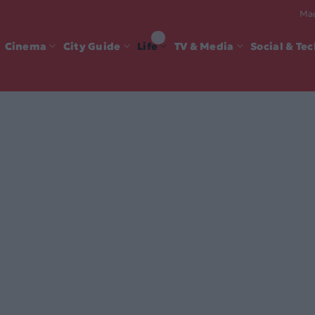
Mad
Cinema
City Guide
Life
TV & Media
Social & Te