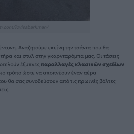
m.com/lovisabarkman/
έντονη. Αναζητούμε εκείνη την τσάντα που θα
τήρα και στυλ στην γκαρνταρόμπα μας. Οι τάσεις
ποτελούν έξυπνες
παραλλαγές κλασικών σχεδίων
οιο τρόπο ώστε να αποπνέουν έναν αέρα
που θα σας συνοδεύσουν από τις πρωινές βόλτες
εις.