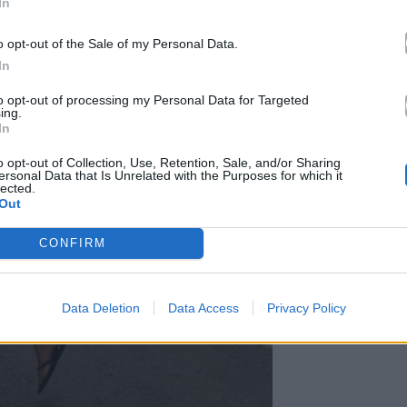
In
o opt-out of the Sale of my Personal Data.
In
to opt-out of processing my Personal Data for Targeted
ing.
In
o opt-out of Collection, Use, Retention, Sale, and/or Sharing
ersonal Data that Is Unrelated with the Purposes for which it
lected.
Out
CONFIRM
Data Deletion
Data Access
Privacy Policy