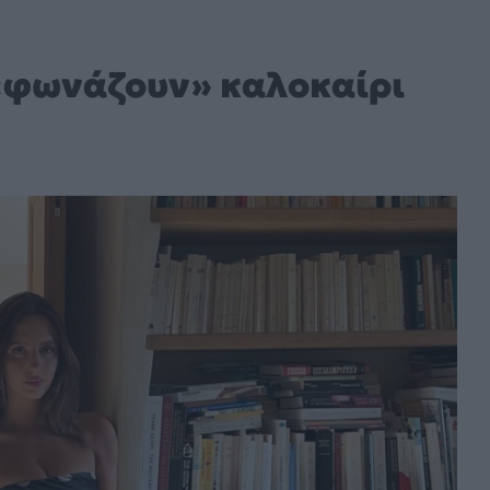
υ «φωνάζουν» καλοκαίρι