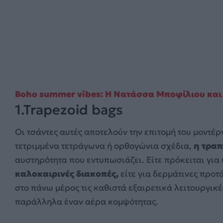
Boho summer vibes: Η Νατάσσα Μποφίλιου και 
1.Trapezoid bags
Οι τσάντες αυτές αποτελούν την επιτομή του μοντέ
τετριμμένα τετράγωνα ή ορθογώνια σχέδια,
η τραπ
αυστηρότητα που εντυπωσιάζει. Είτε πρόκειται για
καλοκαιρινές διακοπές,
είτε για δερμάτινες προτ
στο πάνω μέρος τις καθιστά εξαιρετικά λειτουργικέ
παράλληλα έναν αέρα κομψότητας.