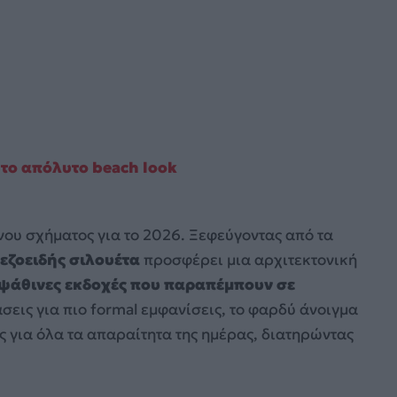
το απόλυτο beach look
ρνου σχήματος για το 2026. Ξεφεύγοντας από τα
εζοειδής σιλουέτα
προσφέρει μια αρχιτεκτονική
ψάθινες εκδοχές που παραπέμπουν σε
άσεις για πιο formal εμφανίσεις, το φαρδύ άνοιγμα
ς για όλα τα απαραίτητα της ημέρας, διατηρώντας