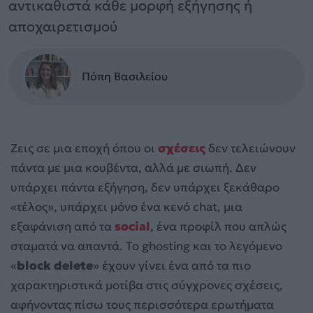
αντικαθιστά κάθε μορφή εξήγησης ή
αποχαιρετισμού
Πόπη Βασιλείου
Ζεις σε μια εποχή όπου οι
σχέσεις
δεν τελειώνουν
πάντα με μια κουβέντα, αλλά με σιωπή. Δεν
υπάρχει πάντα εξήγηση, δεν υπάρχει ξεκάθαρο
«τέλος», υπάρχει μόνο ένα κενό chat, μια
εξαφάνιση από τα
social
, ένα προφίλ που απλώς
σταματά να απαντά. Το ghosting και το λεγόμενο
«
block delete
» έχουν γίνει ένα από τα πιο
χαρακτηριστικά μοτίβα στις σύγχρονες σχέσεις,
αφήνοντας πίσω τους περισσότερα ερωτήματα