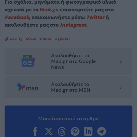
Για σχόλια, μηνύματα ή φωτογραφικό υλικό
σχετικά με το
Mad.gr
, επισκεφτείτε μας στο
Facebook
, επικοινωνήστε μέσω
Twitter
ή
ακολουθήστε μας στο
Instagram
.
ghosting
social media
σχέσεις
Ακολουθήστε το
Mad.gr στο Google
News
Ακολουθήστε το
Mad.gr στο MSN
Μοιράσου αυτό το άρθρο