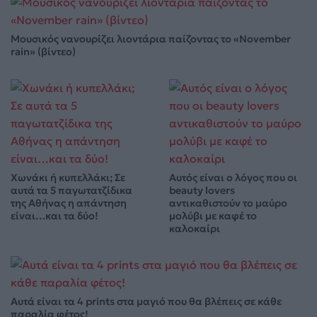
Μουσικός νανουρίζει λιοντάρια παίζοντας το «November
rain» (βίντεο)
Χωνάκι ή κυπελλάκι; Σε
Αυτός είναι ο λόγος που οι
αυτά τα 5 παγωτατζίδικα
beauty lovers
της Αθήνας η απάντηση
αντικαθιστούν το μαύρο
είναι…και τα δύο!
μολύβι με καφέ το
καλοκαίρι
Αυτά είναι τα 4 prints στα μαγιό που θα βλέπεις σε κάθε
παραλία φέτος!