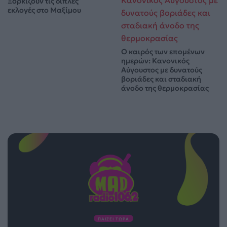
Ξορκίζουν τις διπλές
εκλογές στο Μαξίμου
Ο καιρός των επομένων
ημερών: Κανονικός
Αύγουστος με δυνατούς
βοριάδες και σταδιακή
άνοδο της θερμοκρασίας
ΠΑΙΖΕΙ ΤΩΡΑ