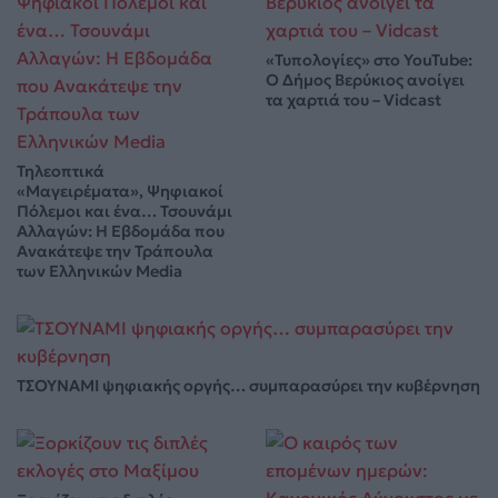
«Τυπολογίες» στο YouTube:
Ο Δήμος Βερύκιος ανοίγει
τα χαρτιά του – Vidcast
Τηλεοπτικά
«Μαγειρέματα», Ψηφιακοί
Πόλεμοι και ένα… Τσουνάμι
Αλλαγών: Η Εβδομάδα που
Ανακάτεψε την Τράπουλα
των Ελληνικών Media
ΤΣΟΥΝΑΜΙ ψηφιακής οργής… συμπαρασύρει την κυβέρνηση