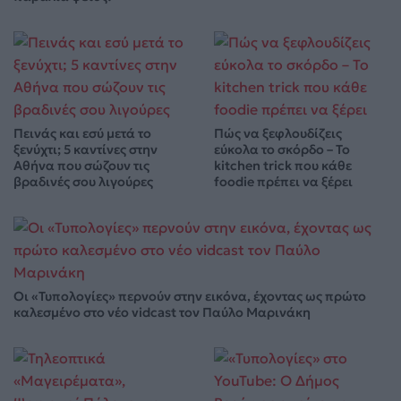
Πεινάς και εσύ μετά το
Πώς να ξεφλουδίζεις
ξενύχτι; 5 καντίνες στην
εύκολα το σκόρδο – Το
Αθήνα που σώζουν τις
kitchen trick που κάθε
βραδινές σου λιγούρες
foodie πρέπει να ξέρει
Οι «Τυπολογίες» περνούν στην εικόνα, έχοντας ως πρώτο
καλεσμένο στο νέο vidcast τον Παύλο Μαρινάκη