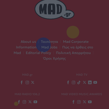
About us
|
Ταυτότητα
|
Mad Corporate
Information
|
Mad Jobs
|
Πώς να έρθεις στο
Mad
|
Editorial Policy
|
Πολιτική Απορρήτου
|
Όροι Χρήσης
MAD.gr
MAD TV
MAD RADIO 106,2
MAD VIDEO MUSIC AWARDS