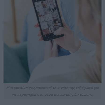
Μια γυναίκα χρησιμοποιεί το κινητό της τηλέφωνο για
να περιηγηθεί στα μέσα κοινωνικής δικτύωσης.