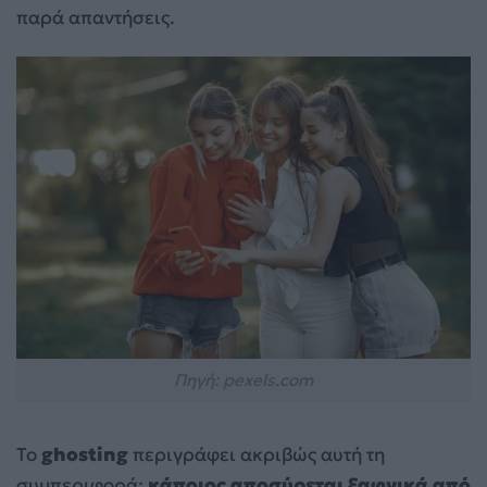
παρά απαντήσεις.
Πηγή: pexels.com
Το
ghosting
περιγράφει ακριβώς αυτή τη
συμπεριφορά:
κάποιος αποσύρεται ξαφνικά από