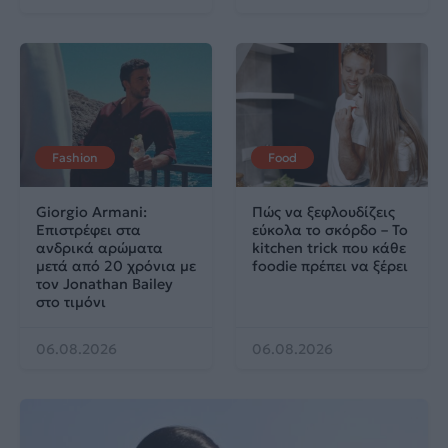
Fashion
Food
Giorgio Armani:
Πώς να ξεφλουδίζεις
Επιστρέφει στα
εύκολα το σκόρδο – Το
ανδρικά αρώματα
kitchen trick που κάθε
μετά από 20 χρόνια με
foodie πρέπει να ξέρει
τον Jonathan Bailey
στο τιμόνι
06.08.2026
06.08.2026