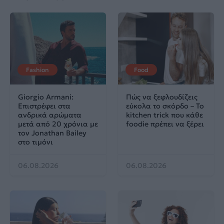
Fashion
Food
Giorgio Armani:
Πώς να ξεφλουδίζεις
Επιστρέφει στα
εύκολα το σκόρδο – Το
ανδρικά αρώματα
kitchen trick που κάθε
μετά από 20 χρόνια με
foodie πρέπει να ξέρει
τον Jonathan Bailey
στο τιμόνι
06.08.2026
06.08.2026