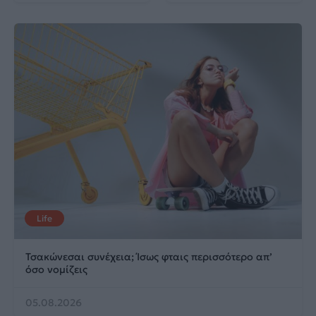
Life
Τσακώνεσαι συνέχεια; Ίσως φταις περισσότερο απ’
όσο νομίζεις
05.08.2026