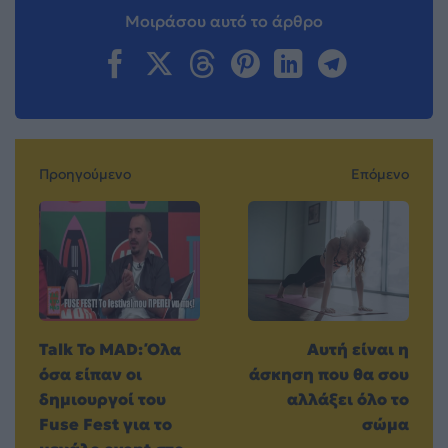
Μοιράσου αυτό το άρθρο
Προηγούμενο
Επόμενο
Talk To MAD: Όλα
Αυτή είναι η
όσα είπαν οι
άσκηση που θα σου
δημιουργοί του
αλλάξει όλο το
Fuse Fest για το
σώμα