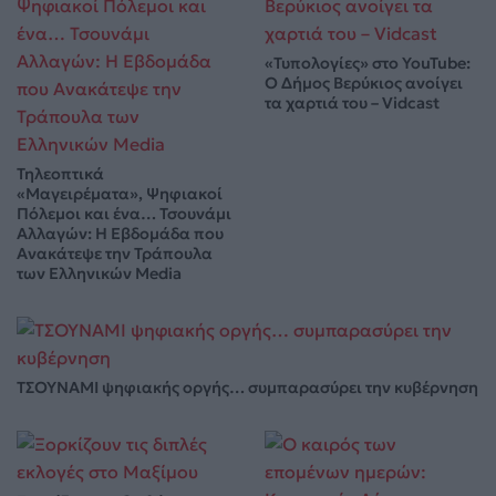
«Τυπολογίες» στο YouTube:
Ο Δήμος Βερύκιος ανοίγει
τα χαρτιά του – Vidcast
Τηλεοπτικά
«Μαγειρέματα», Ψηφιακοί
Πόλεμοι και ένα… Τσουνάμι
Αλλαγών: Η Εβδομάδα που
Ανακάτεψε την Τράπουλα
των Ελληνικών Media
ΤΣΟΥΝΑΜΙ ψηφιακής οργής… συμπαρασύρει την κυβέρνηση