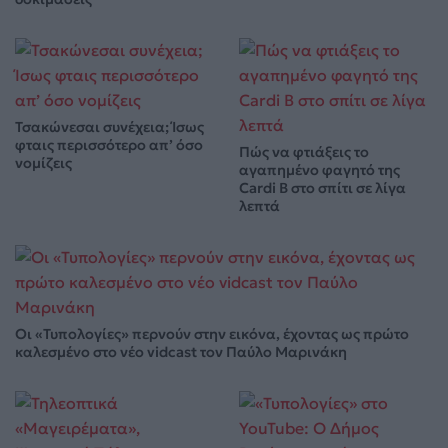
Τσακώνεσαι συνέχεια; Ίσως
φταις περισσότερο απ’ όσο
Πώς να φτιάξεις το
νομίζεις
αγαπημένο φαγητό της
Cardi B στο σπίτι σε λίγα
λεπτά
Οι «Τυπολογίες» περνούν στην εικόνα, έχοντας ως πρώτο
καλεσμένο στο νέο vidcast τον Παύλο Μαρινάκη