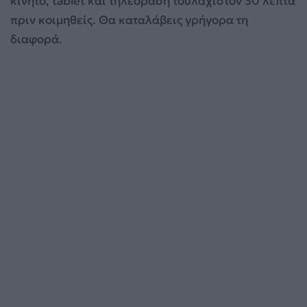
κινητό, tablet και τηλεόραση τουλάχιστον 30 λεπτά
πριν κοιμηθείς. Θα καταλάβεις γρήγορα τη
διαφορά.