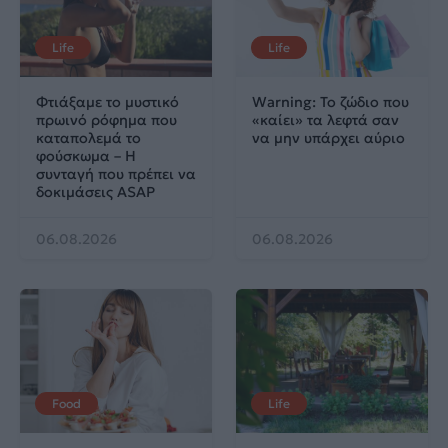
Life
Life
Φτιάξαμε το μυστικό
Warning: Το ζώδιο που
πρωινό ρόφημα που
«καίει» τα λεφτά σαν
καταπολεμά το
να μην υπάρχει αύριο
φούσκωμα – Η
συνταγή που πρέπει να
δοκιμάσεις ASAP
06.08.2026
06.08.2026
Food
Life