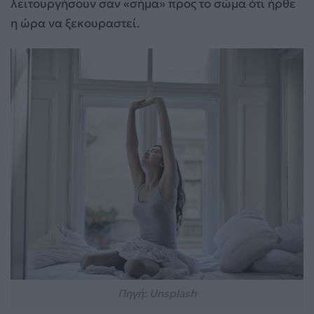
λειτουργήσουν σαν «σήμα» προς το σώμα ότι ήρθε
η ώρα να ξεκουραστεί.
Πηγή: Unsplash