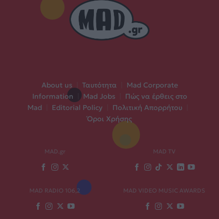
About us
|
Ταυτότητα
|
Mad Corporate
Information
|
Mad Jobs
|
Πώς να έρθεις στο
Mad
|
Editorial Policy
|
Πολιτική Απορρήτου
|
Όροι Χρήσης
MAD.gr
MAD TV
MAD RADIO 106,2
MAD VIDEO MUSIC AWARDS