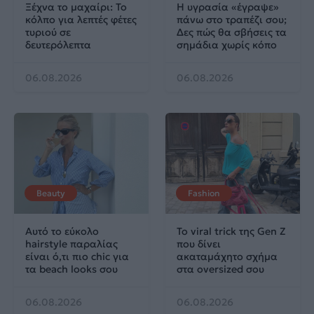
Ξέχνα το μαχαίρι: Το
Η υγρασία «έγραψε»
κόλπο για λεπτές φέτες
πάνω στο τραπέζι σου;
τυριού σε
Δες πώς θα σβήσεις τα
δευτερόλεπτα
σημάδια χωρίς κόπο
06.08.2026
06.08.2026
Beauty
Fashion
Αυτό το εύκολο
Το viral trick της Gen Z
hairstyle παραλίας
που δίνει
είναι ό,τι πιο chic για
ακαταμάχητο σχήμα
τα beach looks σου
στα oversized σου
06.08.2026
06.08.2026