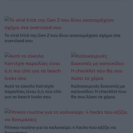
Το viral trick της Gen Z που δίνει ακαταμάχητο σχήμα στα
oversized σου
Αυτό το εύκολο hairstyle
Καλοκαιρινές διακοπές με
παραλίας είναι ό,τι πιο chic
κατοικίδιο: Η checklist που
για τα beach looks σου
θα σου λύσει τα χέρια
Fitness routine για το καλοκαίρι: 4 hacks που αξίζει να
δοκιμάσεις