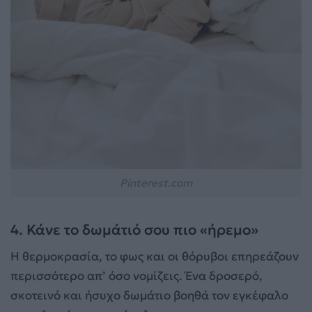
Pinterest.com
4. Κάνε το δωμάτιό σου πιο «ήρεμο»
Η θερμοκρασία, το φως και οι θόρυβοι επηρεάζουν
περισσότερο απ’ όσο νομίζεις. Ένα δροσερό,
σκοτεινό και ήσυχο δωμάτιο βοηθά τον εγκέφαλο