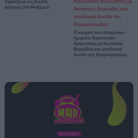
Ξορκίζουν τις διπλές
εκλογές στο Μαξίμου
Ο καιρός των επομένων
ημερών: Κανονικός
Αύγουστος με δυνατούς
βοριάδες και σταδιακή
άνοδο της θερμοκρασίας
ΠΑΙΖΕΙ ΤΩΡΑ