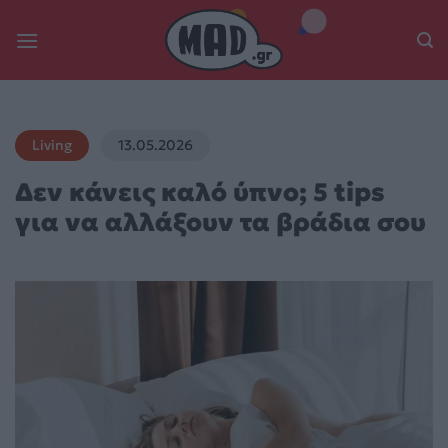
Skip
to
content
Living
13.05.2026
Δεν κάνεις καλό ύπνο; 5 tips
για να αλλάξουν τα βράδια σου