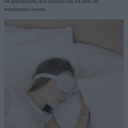
να χαλαρώσει πιο εύκολα και να μπει σε
κατάσταση ύπνου.