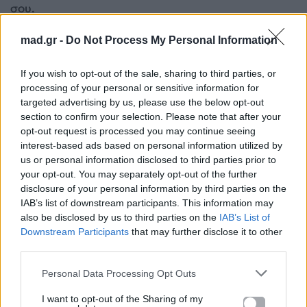
σου.
mad.gr -
Do Not Process My Personal Information
Τραυματισμοί στο τρέξιμο: Τα 6 λάθη που κάνεις
χωρίς να το καταλαβαίνεις
If you wish to opt-out of the sale, sharing to third parties, or
processing of your personal or sensitive information for
targeted advertising by us, please use the below opt-out
section to confirm your selection. Please note that after your
opt-out request is processed you may continue seeing
interest-based ads based on personal information utilized by
us or personal information disclosed to third parties prior to
your opt-out. You may separately opt-out of the further
disclosure of your personal information by third parties on the
IAB’s list of downstream participants. This information may
also be disclosed by us to third parties on the
IAB’s List of
Downstream Participants
that may further disclose it to other
third parties.
Personal Data Processing Opt Outs
I want to opt-out of the Sharing of my