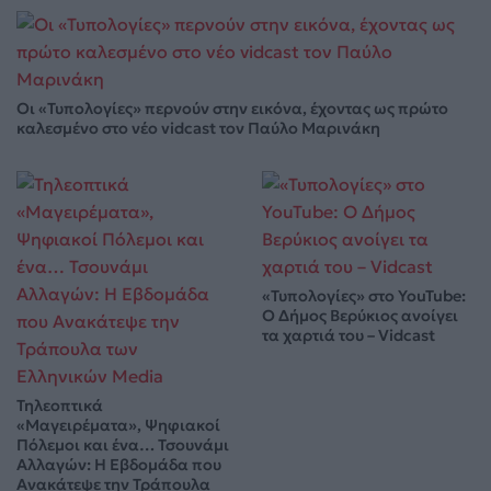
Οι «Τυπολογίες» περνούν στην εικόνα, έχοντας ως πρώτο
καλεσμένο στο νέο vidcast τον Παύλο Μαρινάκη
«Τυπολογίες» στο YouTube:
Ο Δήμος Βερύκιος ανοίγει
τα χαρτιά του – Vidcast
Τηλεοπτικά
«Μαγειρέματα», Ψηφιακοί
Πόλεμοι και ένα… Τσουνάμι
Αλλαγών: Η Εβδομάδα που
Ανακάτεψε την Τράπουλα