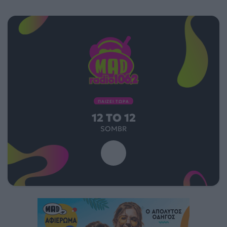
ΠΑΙΖΕΙ ΤΩΡΑ
12 TO 12
SOMBR