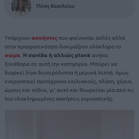
Πόπη Βασιλείου
Υπάρχουν
ασκήσεις
που φαίνονται απλές αλλά
στην πραγματικότητα δοκιμάζουν ολόκληρο το
σώμα
.
Η σανίδα ή αλλιώς plank
ανήκει
ξεκάθαρα σε αυτή την κατηγορία. Μπορεί να
διαρκεί λίγα δευτερόλεπτα ή μερικά λεπτά, όμως
ενεργοποιεί ταυτόχρονα κοιλιακούς, πλάτη, χέρια,
ώμους και πόδια, γι’ αυτό και θεωρείται μία από τις
πιο ολοκληρωμένες ασκήσεις γυμναστικής.