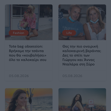
Fashion
Life
Tote bag obsession:
Θες την πιο ονειρική
Βρήκαμε την τσάντα
καλοκαιρινή βεράντα;
που θα «κουβαλήσει»
Δες το σπίτι των
όλο το καλοκαίρι σου
Γιώργου και Άννας
Νταλάρα στη Σύρο
05.08.2026
05.08.2026