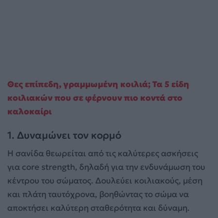
Θες επίπεδη, γραμμωμένη κοιλιά; Τα 5 είδη
κοιλιακών που σε φέρνουν πιο κοντά στο
καλοκαίρι
1. Δυναμώνει τον κορμό
Η σανίδα θεωρείται από τις καλύτερες ασκήσεις
για core strength, δηλαδή για την ενδυνάμωση του
κέντρου του σώματος. Δουλεύει κοιλιακούς, μέση
και πλάτη ταυτόχρονα, βοηθώντας το σώμα να
αποκτήσει καλύτερη σταθερότητα και δύναμη.