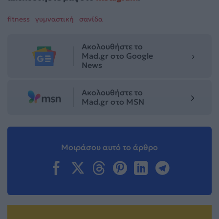
fitness
γυμναστική
σανίδα
Ακολουθήστε το
Mad.gr στο Google
News
Ακολουθήστε το
Mad.gr στο MSN
Μοιράσου αυτό το άρθρο