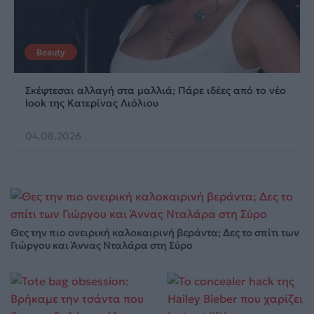
Beauty
Σκέφτεσαι αλλαγή στα μαλλιά; Πάρε ιδέες από το νέο
look της Κατερίνας Λιόλιου
04.08.2026
Θες την πιο ονειρική καλοκαιρινή βεράντα; Δες το σπίτι των
Γιώργου και Άννας Νταλάρα στη Σύρο