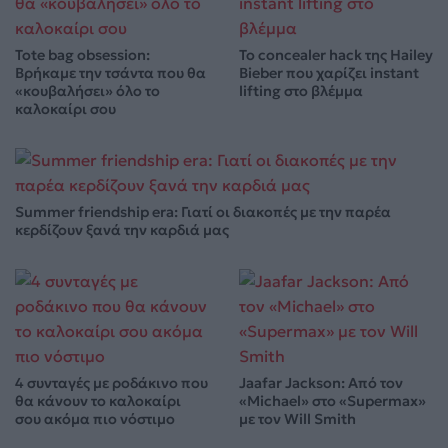
Tote bag obsession:
Το concealer hack της Hailey
Βρήκαμε την τσάντα που θα
Bieber που χαρίζει instant
«κουβαλήσει» όλο το
lifting στο βλέμμα
καλοκαίρι σου
Summer friendship era: Γιατί οι διακοπές με την παρέα
κερδίζουν ξανά την καρδιά μας
4 συνταγές με ροδάκινο που
Jaafar Jackson: Από τον
θα κάνουν το καλοκαίρι
«Michael» στο «Supermax»
σου ακόμα πιο νόστιμο
με τον Will Smith